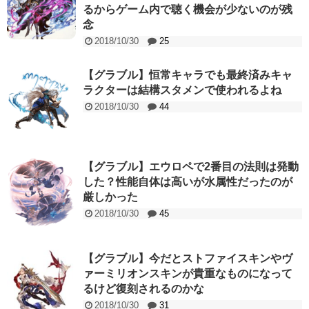
るからゲーム内で聴く機会が少ないのが残
念
2018/10/30
25
【グラブル】恒常キャラでも最終済みキャ
ラクターは結構スタメンで使われるよね
2018/10/30
44
【グラブル】エウロペで2番目の法則は発動
した？性能自体は高いが水属性だったのが
厳しかった
2018/10/30
45
【グラブル】今だとストファイスキンやヴ
ァーミリオンスキンが貴重なものになって
るけど復刻されるのかな
2018/10/30
31