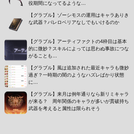
役期間になってるような…
【グラブル】ゾーシモスの運用はキャラありき
な武器？バレロベリアなしでもいけるのか
【グラブル】アーティファクトの4枠目は基本
的に微妙？スキルによっては思わぬ事故につな
がることも…
【グラブル】風は追加された最近キャラも微妙
過ぎ？一時期の闇のようなハズレばかり状態
に…
【グラブル】来月は例年通りなら新リミキャラ
が来る？ 周年関係のキャラが多いが貫破持ち
武器を考えると属性は限られそう