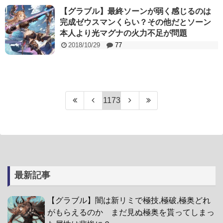
【グラブル】最終ソーンが弱く感じるのは
完成ゼウスマンくらい？その他だとソーン
本人より光マグナの火力不足が問題
2018/10/29
77
1173
最新記事
【グラブル】闇は新リミで極技,極破,極奥どれ
がもらえるのか まだ見ぬ極奥を貰ってしまっ