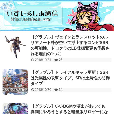
【グラブル】ヴェインとランスロットのル
リアノート枠が空いて浮上するコンビSSR
の可能性、ドロクラのLB仕様変更も予想さ
れる理由の1つに
2018/10/31
23
【グラブル】トライアルキャラ更新！SSR
は光属性の攻撃タイプ、SRは土属性の防御
タイプ
2018/10/30
14
【グラブル】いいBGMや演出があっても、
真剣にやろうとすると軽量版リロゲーにな