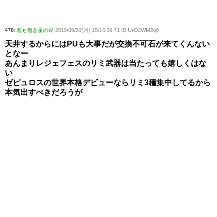
476:
名も無き星の民
2019/09/30(月) 15:16:39.71 ID:UrO2WM2q0
天井するからにはPUも大事だが交換不可石が来てくんない
となー
あんまりレジェフェスのリミ武器は当たっても嬉しくはな
い
ゼピュロスの世界本格デビューならリミ3種集中してるから
本気出すべきだろうが