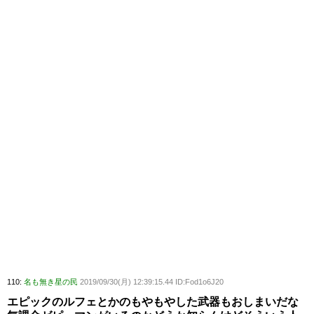
110:
名も無き星の民
2019/09/30(月) 12:39:15.44 ID:Fod1o6J20
エピックのルフェとかのもやもやした武器もおしまいだな