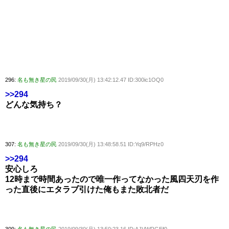
296:
名も無き星の民
2019/09/30(月) 13:42:12.47 ID:300ic1OQ0
>>294
どんな気持ち？
307:
名も無き星の民
2019/09/30(月) 13:48:58.51 ID:Yq9/RPHz0
>>294
安心しろ
12時まで時間あったので唯一作ってなかった風四天刃を作
った直後にエタラブ引けた俺もまた敗北者だ