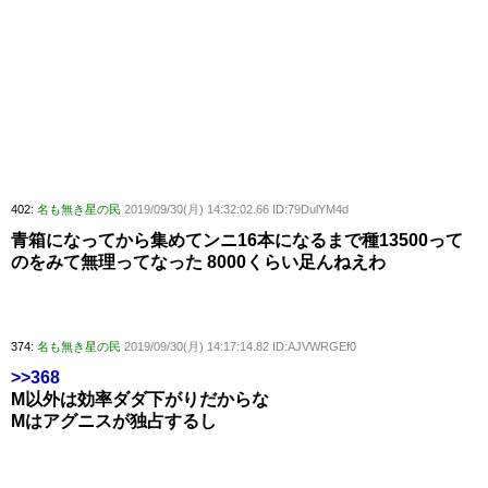
402:
名も無き星の民
2019/09/30(月) 14:32:02.66 ID:79DulYM4d
青箱になってから集めてンニ16本になるまで種13500って
のをみて無理ってなった 8000くらい足んねえわ
374:
名も無き星の民
2019/09/30(月) 14:17:14.82 ID:AJVWRGEf0
>>368
M以外は効率ダダ下がりだからな
Mはアグニスが独占するし