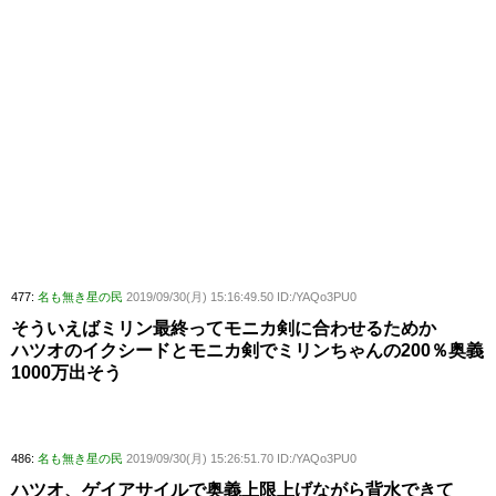
477:
名も無き星の民
2019/09/30(月) 15:16:49.50 ID:/YAQo3PU0
そういえばミリン最終ってモニカ剣に合わせるためか
ハツオのイクシードとモニカ剣でミリンちゃんの200％奥義
1000万出そう
486:
名も無き星の民
2019/09/30(月) 15:26:51.70 ID:/YAQo3PU0
ハツオ、ゲイアサイルで奥義上限上げながら背水できて