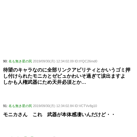
90:
名も無き星の民
2019/09/30(月) 12:34:02.09 ID:tYQC26md0
待望のキャラなのに全部リンクアビリティとかいうゴミ押
し付けられたモニカとゼピュかわいそ過ぎて涙出ますよ
しかも人権武器にため天井必須とか…
91:
名も無き星の民
2019/09/30(月) 12:34:02.84 ID:VCTVv8g10
モニカさん これ 武器が本体感凄いんだけど・・