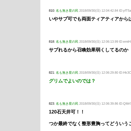
810:
名も無き星の民
2018/09/30(日) 12:04:42.84 ID:yfT5
いやサプ可でも両面ティアティアから
818:
名も無き星の民
2018/09/30(日) 12:06:13.99 ID:emt
サプれるから召喚効果弱くしてるのか
821:
名も無き星の民
2018/09/30(日) 12:06:29.80 ID:Hk3
グリムでよいのでは？
823:
名も無き星の民
2018/09/30(日) 12:06:39.86 ID:QMrf
120石天井可！！
つか最終でなく整形豊胸ってどういう