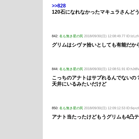
>>828
120石になれなかったマキュラさんど
842:
名も無き星の民
2018/09/30(日) 12:08:49.77 ID:IzL
グリムはシヴァ拾いとしても有能だか
844:
名も無き星の民
2018/09/30(日) 12:08:51.91 ID:hJt8
こっちのアナトはサプれるんでないの
天井にいるみたいだけど
850:
名も無き星の民
2018/09/30(日) 12:09:12.53 ID:6q+
アナト当たったけどもうグリムも4凸