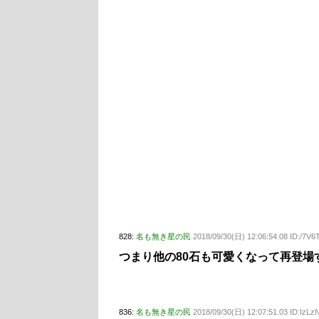
828:
名も無き星の民
2018/09/30(日) 12:06:54.08 ID:/7V6
つまり他の80石も可愛くなって再登場す
836:
名も無き星の民
2018/09/30(日) 12:07:51.03 ID:IzL