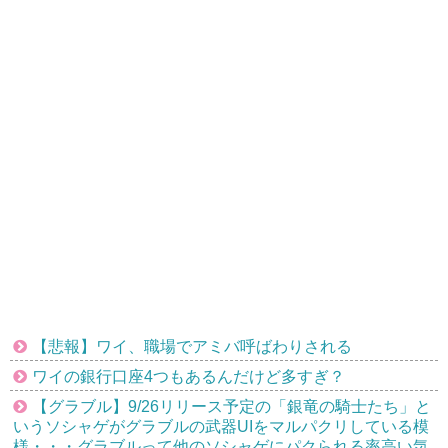
【悲報】ワイ、職場でアミバ呼ばわりされる
ワイの銀行口座4つもあるんだけど多すぎ？
【グラブル】9/26リリース予定の「銀竜の騎士たち」と
いうソシャゲがグラブルの武器UIをマルパクリしている模
様・・・グラブルって他のソシャゲにパクられる率高い気