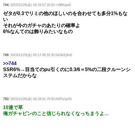
744:
2023/12/29(金) 05:15:07.30 ID:+VlBfUpb0
ゼタが0.3でリミの他のほしいのを合わせても多分1%もな
い
それが今のガチャのあたりの確率よ
6%なんてのは飾りみたいなもの
749:
2023/12/29(金) 05:17:45.32 ID:5ASkIQlm0
>>744
SSR6%→目当てのpu引くのに0.3/6＝5%の二段クルーンシ
ステムだからな
750:
2023/12/29(金) 05:18:01.79 ID:RATlv1pX0
10連で草
俺ガチャピンのこと信じられなくなっちまうよ…