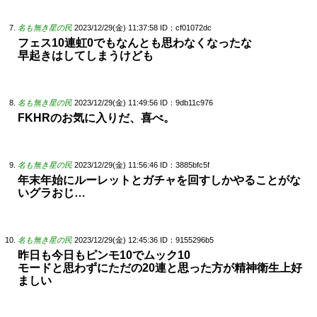
名も無き星の民
2023/12/29(金) 11:37:58
ID：cf01072dc
フェス10連虹0でもなんとも思わなくなったな
早起きはしてしまうけども
名も無き星の民
2023/12/29(金) 11:49:56
ID：9db11c976
FKHRのお気に入りだ、喜べ。
名も無き星の民
2023/12/29(金) 11:56:46
ID：3885bfc5f
年末年始にルーレットとガチャを回すしかやることがな
いグラおじ…
名も無き星の民
2023/12/29(金) 12:45:36
ID：9155296b5
昨日も今日もピンモ10でムック10
モードと思わずにただの20連と思った方が精神衛生上好
ましい