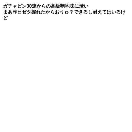
ガチャピン30連からの高級鞄地味に渋い
まあ昨日ゼタ握れたからおりゅ？できるし耐えてはいるけ
ど