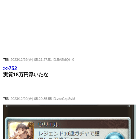
756:
2023/12/29(金) 05:21:27.51 ID:5ASkIQlm0
>>752
実質18万円浮いたな
753:
2023/12/29(金) 05:20:35.55 ID:zsrCzpSvM