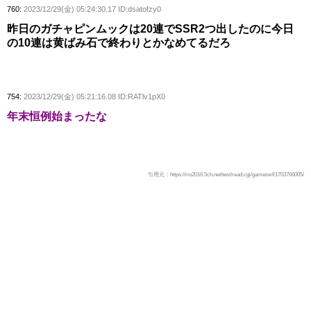
760:
2023/12/29(金) 05:24:30.17 ID:dsatofzy0
昨日のガチャピンムックは20連でSSR2つ出したのに今日
の10連は黄ばみ石で終わりとかなめてるだろ
754:
2023/12/29(金) 05:21:16.08 ID:RATlv1pX0
年末恒例始まったな
引用元：https://rio2016.5ch.net/test/read.cgi/gameswf/1703766005/