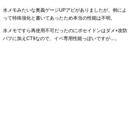
水メモみたいな奥義ゲージUPアビがありましたが、例によ
って特殊強化と書いてあったため本当の性能は不明。
水メモですら再使用不可だったのにポセイドンはダメ+攻防
バフに加えCT9なので、イベ専用性能っぽいですが…。