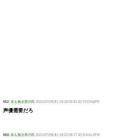
652:
名も無き星の民
2021/07/29(木) 19:19:02.81 ID:YCDSuj/P0
声優需要だろ
660:
名も無き星の民
2021/07/29(木) 19:23:38.77 ID:2/JckzJFM