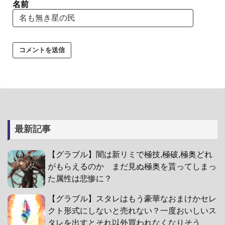
名前
最新記事
【グラブル】闇は新リミで極技,極破,極奥どれ
がもらえるのか まだ見ぬ極奥を貰ってしまっ
た属性は悲惨に？
【グラブル】スタレはもう豪華なおまけかセレ
クト形式にしないと売れない？一度おいしいス
タレを出すとそれ以外買われなくなりそう