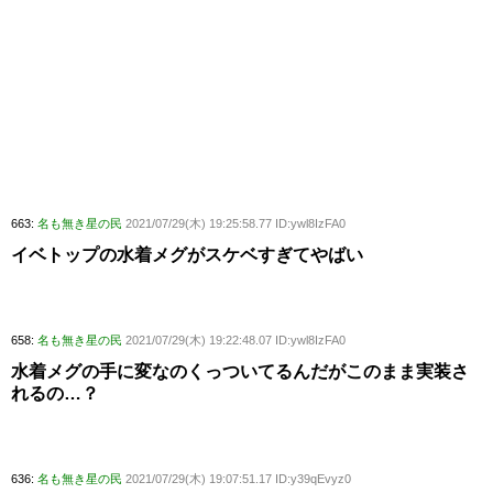
663:
名も無き星の民
2021/07/29(木) 19:25:58.77 ID:ywl8IzFA0
イベトップの水着メグがスケベすぎてやばい
658:
名も無き星の民
2021/07/29(木) 19:22:48.07 ID:ywl8IzFA0
水着メグの手に変なのくっついてるんだがこのまま実装さ
れるの…？
636:
名も無き星の民
2021/07/29(木) 19:07:51.17 ID:y39qEvyz0