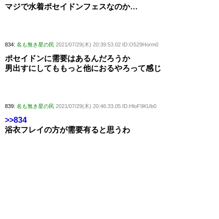
マジで水着ポセイドンフェスなのか…
834:
名も無き星の民
2021/07/29(木) 20:39:53.02 ID:O529Horm0
ポセイドンに需要はあるんだろうか
男出すにしてももっと他におるやろって感じ
839:
名も無き星の民
2021/07/29(木) 20:46:33.05 ID:HloF9KUb0
>>834
浴衣フレイの方が需要有ると思うわ