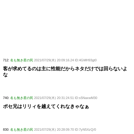
712:
名も無き星の民
2021/07/29(木) 20:09:16.24 ID:4GMH93gt0
客が求めてるのは主に性能だからネタだけでは回らないよ
な
740:
名も無き星の民
2021/07/29(木) 20:31:24.51 ID:s5NaxwM30
ポセ兄はリリィを越えてくれなきゃなぁ
830:
名も無き星の民
2021/07/29(木) 20:28:09.70 ID:7yN5XzQ/0