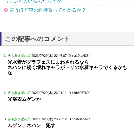
っている人いるんだろうか
言うほど車の維持費ってかかるか？
この記事へのコメント
名も無き星の民
2021/07/29(木) 22:46:07
ID：a19ba436f
光水着がグラフェスにまわされるなら
ネハンに続く壊れキャラがトリの水着キャラでくるかも
な
名も無き星の民
2021/07/29(木) 23:21:11
ID：9b8067602
光浴衣ムゲンか
名も無き星の民
2021/07/29(木) 23:26:12
ID：50218561a
ムゲン、ネハン 犯す