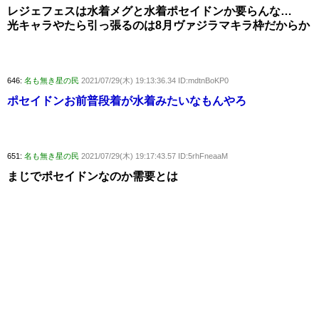
レジェフェスは水着メグと水着ポセイドンか要らんな…
光キャラやたら引っ張るのは8月ヴァジラマキラ枠だからか
646:
名も無き星の民
2021/07/29(木) 19:13:36.34 ID:mdtnBoKP0
ポセイドンお前普段着が水着みたいなもんやろ
651:
名も無き星の民
2021/07/29(木) 19:17:43.57 ID:5rhFneaaM
まじでポセイドンなのか需要とは