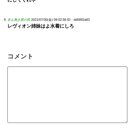
名も無き星の民
2021/07/30(金) 09:02:58
ID：dd5892a83
レヴィオン姉妹はよ水着にしろ
コメント