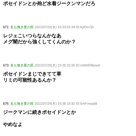
ポセイドンとか殆ど水着ジークンマンだろ
671:
名も無き星の民
2021/07/29(木) 19:33:03.94 ID:lxj/Dm7j0
レジェこいつらなんかなあ
メグ闇だから強くしてくんのか？
673:
名も無き星の民
2021/07/29(木) 19:35:33.95 ID:mWAR9bew0
ポセイドンまじできてて草
リミの可能性あるんか？
676:
名も無き星の民
2021/07/29(木) 19:38:18.92 ID:5rhFneaaM
ジークマンに続きポセイドンとか
やめなよ