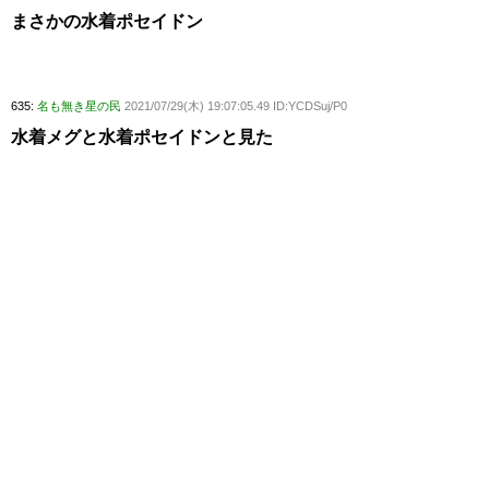
まさかの水着ポセイドン
635:
名も無き星の民
2021/07/29(木) 19:07:05.49 ID:YCDSuj/P0
水着メグと水着ポセイドンと見た