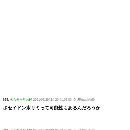
835:
名も無き星の民
2021/07/29(木) 20:41:05.03 ID:URmqpkVd0
ポセイドン水リミって可能性もあるんだろうか