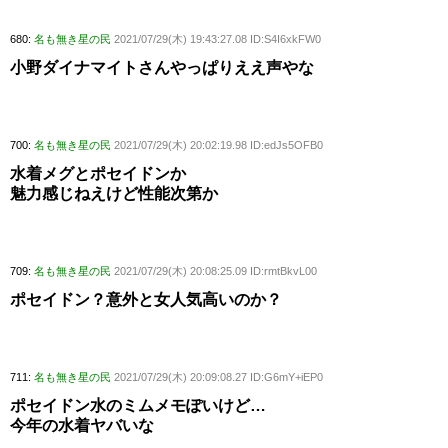
680:
名も無き星の民
2021/07/29(木) 19:43:27.08 ID:S4I6xkFW0
小野ダイナマイトさんやっぱりええ声やな
700:
名も無き星の民
2021/07/29(木) 20:02:19.98 ID:edJs5OFB0
水着メグとポセイドンか
魅力感じねえけど性能次第か
709:
名も無き星の民
2021/07/29(木) 20:08:25.09 ID:rmtBkvL00
ポセイドン？意外と女人気高いのか？
711:
名も無き星の民
2021/07/29(木) 20:09:08.27 ID:G6mY+iEP0
ポセイドン水のミムメモぽいけど…
今年の水着ヤバいな