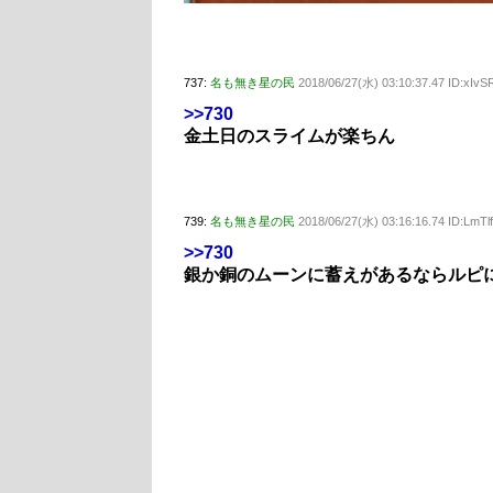
737:
名も無き星の民
2018/06/27(水) 03:10:37.47 ID:xIvS
>>730
金土日のスライムが楽ちん
739:
名も無き星の民
2018/06/27(水) 03:16:16.74 ID:LmT
>>730
銀か銅のムーンに蓄えがあるならルピ