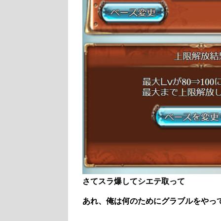
さてスラ爆してシエテ取って
あれ、俺は何のためにグラブルをやっ