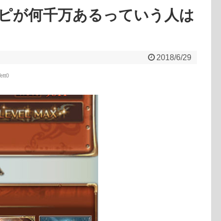
ピが何千万あるっていう人は
2018/6/29
ett0