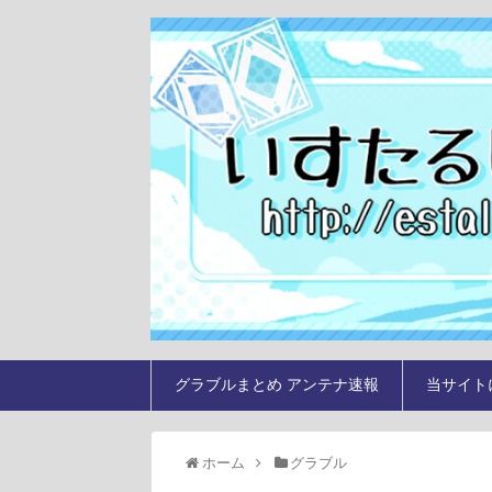
グラブルまとめ アンテナ速報
当サイト
ホーム
グラブル