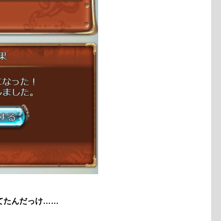
てたんだっけ……