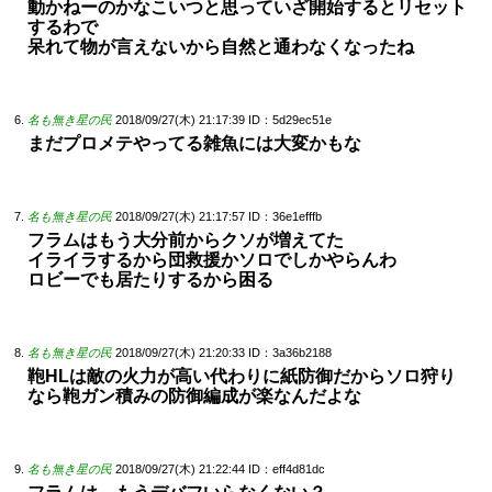
動かねーのかなこいつと思っていざ開始するとリセット
するわで
呆れて物が言えないから自然と通わなくなったね
名も無き星の民
2018/09/27(木) 21:17:39
ID：5d29ec51e
まだプロメテやってる雑魚には大変かもな
名も無き星の民
2018/09/27(木) 21:17:57
ID：36e1efffb
フラムはもう大分前からクソが増えてた
イライラするから団救援かソロでしかやらんわ
ロビーでも居たりするから困る
名も無き星の民
2018/09/27(木) 21:20:33
ID：3a36b2188
鞄HLは敵の火力が高い代わりに紙防御だからソロ狩り
なら鞄ガン積みの防御編成が楽なんだよな
名も無き星の民
2018/09/27(木) 21:22:44
ID：eff4d81dc