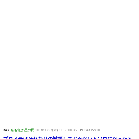
343:
名も無き星の民
2018/09/27(木) 11:53:00.35 ID:O84s1Vx10
プロメテはそれなりの対策しておかないとソロになったと