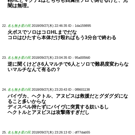
鞄HLとマグナ2はどちらも四属性ソロで倒せるけど、光
闇は無理。
名も無き星の民
2018/09/27(木) 22:46:35
ID：1da159895
火ボスでソロはコロHLまでだな
コロはひたすら本体だけ殴ればもう3分台で終わる
名も無き星の民
2018/09/27(木) 23:04:35
ID：95a005fd0
逆に聞くけどさ6人マルチで6人とソロで難易度変わらな
いマルチなんて有るの？
名も無き星の民
2018/09/27(木) 23:20:43
ID：0f8601138
バイヴカ、ヘクトル、アヌビスは救援だとグダグダにな
ること多いからな
ディスペル持たずにバイヴに突貫する奴いるし
ヘクトルとアヌビスは攻撃痛すぎだし
名も無き星の民
2018/09/27(木) 23:26:13
ID：df77dab55