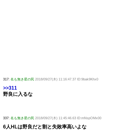
317:
名も無き星の民
2018/09/27(木) 11:16:47.37 ID:9bak9Khx0
>>311
野良に入るな
337:
名も無き星の民
2018/09/27(木) 11:45:46.63 ID:mNspOMx00
6人HLは野良だと割と失敗率高いよな