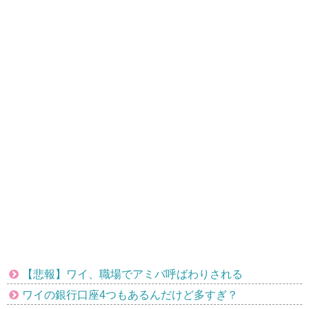
【悲報】ワイ、職場でアミバ呼ばわりされる
ワイの銀行口座4つもあるんだけど多すぎ？