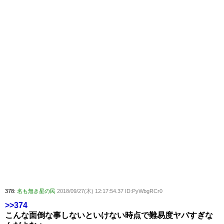
378:
名も無き星の民
2018/09/27(木) 12:17:54.37 ID:PyWbgRCr0
>>374
こんな面倒な事しないといけない時点で難易度ヤバすぎな