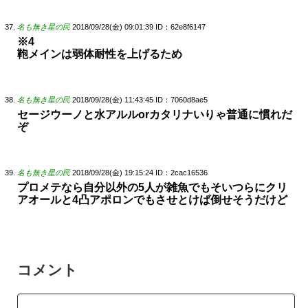
名も無き星の民
2018/09/28(金) 09:01:39
ID：62e8f6147
※4
鞄メインは弱体耐性を上げるため
名も無き星の民
2018/09/28(金) 11:43:45
ID：7060d8ae5
セージウーノと水アルルorカタリナいりゃ普通に慣れだ
ぞ
名も無き星の民
2018/09/28(金) 19:15:24
ID：2cac16536
プロメテなら自分以外の5人が雑魚でもそいつらにクリ
アオールと4凸アポロンでもさせとけば倒せそうだけど
コメント