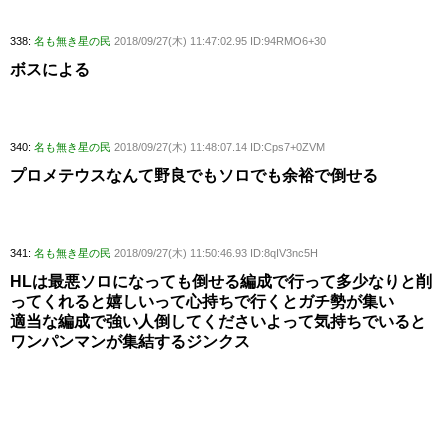
338:
名も無き星の民
2018/09/27(木) 11:47:02.95 ID:94RMO6+30
ボスによる
340:
名も無き星の民
2018/09/27(木) 11:48:07.14 ID:Cps7+0ZVM
プロメテウスなんて野良でもソロでも余裕で倒せる
341:
名も無き星の民
2018/09/27(木) 11:50:46.93 ID:8qIV3nc5H
HLは最悪ソロになっても倒せる編成で行って多少なりと削
ってくれると嬉しいって心持ちで行くとガチ勢が集い
適当な編成で強い人倒してくださいよって気持ちでいると
ワンパンマンが集結するジンクス