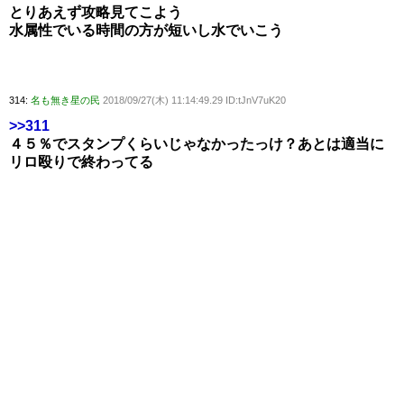
とりあえず攻略見てこよう
水属性でいる時間の方が短いし水でいこう
314:
名も無き星の民
2018/09/27(木) 11:14:49.29 ID:tJnV7uK20
>>311
４５％でスタンプくらいじゃなかったっけ？あとは適当に
リロ殴りで終わってる