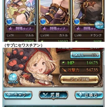
（サブにセワスチアン）