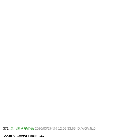
371:
名も無き星の民
2020/03/27(金) 12:03:33.63 ID:f+/GVJjL0