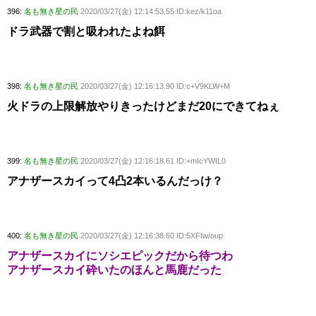
396:
名も無き星の民
2020/03/27(金) 12:14:53.55 ID:kez/k11oa
ドラ武器で割と吸われたよね餌
398:
名も無き星の民
2020/03/27(金) 12:16:13.90 ID:c+V9KLW+M
火ドラの上限解放やりきったけどまだ20にできてねぇ
399:
名も無き星の民
2020/03/27(金) 12:16:18.61 ID:+mIcYWIL0
アナザースカイって4凸2本いるんだっけ？
400:
名も無き星の民
2020/03/27(金) 12:16:38.60 ID:5XFIw/oup
アナザースカイにソシエピックだから待つわ
アナザースカイ砕いたのほんと馬鹿だった