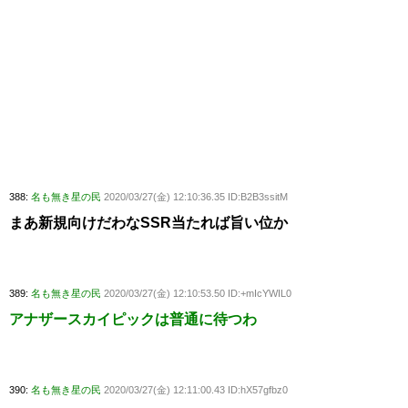
388:
名も無き星の民
2020/03/27(金) 12:10:36.35 ID:B2B3ssitM
まあ新規向けだわなSSR当たれば旨い位か
389:
名も無き星の民
2020/03/27(金) 12:10:53.50 ID:+mIcYWIL0
アナザースカイピックは普通に待つわ
390:
名も無き星の民
2020/03/27(金) 12:11:00.43 ID:hX57gfbz0