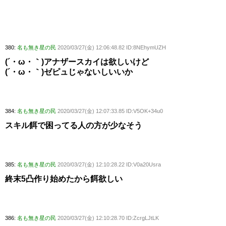
380:
名も無き星の民
2020/03/27(金) 12:06:48.82 ID:8NEhymUZH
(´・ω・｀)アナザースカイは欲しいけど
(´・ω・｀)ゼピュじゃないしいいか
384:
名も無き星の民
2020/03/27(金) 12:07:33.85 ID:V5OK+34u0
スキル餌で困ってる人の方が少なそう
385:
名も無き星の民
2020/03/27(金) 12:10:28.22 ID:V0a20Usra
終末5凸作り始めたから餌欲しい
386:
名も無き星の民
2020/03/27(金) 12:10:28.70 ID:ZcrgLJtLK