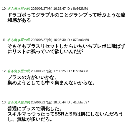
名も無き星の民
2020/03/27(金) 16:15:47
ID：8e562fd7d
ドラゴボってグラブルのことグランブって呼ぶような違
和感がある
名も無き星の民
2020/03/27(金) 16:25:30
ID：079cc3d59
そもそもプラスリセットしたらいちいちプレボに飛ばず
にリストに残っていて欲しいんだが
名も無き星の民
2020/03/27(金) 17:39:25
ID：f1b334308
プラスの方がいいかな、
集めようとしても中々集まんないからな。
名も無き星の民
2020/03/27(金) 18:30:44
ID：41cbbcc97
普通にプラスで消化した。
スキルマっつったってSSRとSRは餌にしないんだろう
し、無駄が多いだろ。