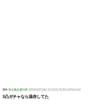
394:
名も無き星の民
2020/03/27(金) 12:14:22.76 ID:mJFhckJc0
3凸ガチャなら温存してた