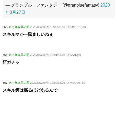
— グランブルーファンタジー (@granbluefantasy)
2020
年3月27日
363:
名も無き星の民
2020/03/27(金) 12:00:30.89 ID:AnoSDHBK0
スキルマかー悩ましいねぇ
366:
名も無き星の民
2020/03/27(金) 12:01:43.06 ID:ff2ytKt40
餌ガチャ
367:
名も無き星の民
2020/03/27(金) 12:02:36.01 ID:7yoUOz+60
スキル餌は腐るほどあるんで