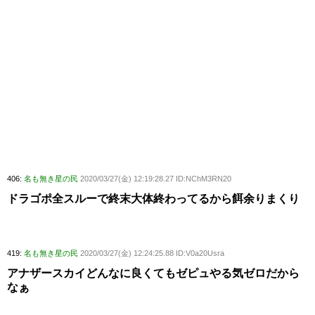
406:
名も無き星の民
2020/03/27(金) 12:19:28.27 ID:NChM3RN20
ドラゴポ全スルーで終末大体終わってるから餌余りまくり
419:
名も無き星の民
2020/03/27(金) 12:24:25.88 ID:V0a20Usra
アナザースカイどんなに良くてもゼピュやる気ゼロだから
なぁ