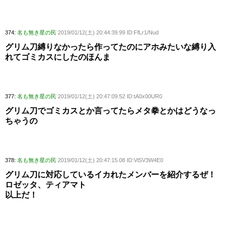
374:
名も無き星の民
2019/01/12(土) 20:44:39.99 ID:FfLr1/Nud
グリム刀縛りなかったら作ってたのにアホみたいな縛り入
れてゴミカスにしたのほんま
377:
名も無き星の民
2019/01/12(土) 20:47:09.52 ID:tA0x00UR0
グリム刀でゴミカスとか言ってたらメタ拳とかはどうなっ
ちゃうの
378:
名も無き星の民
2019/01/12(土) 20:47:15.08 ID:VlSV3W4E0
グリム刀に対応しているイカれたメンバーを紹介するぜ！
ロゼッタ、ティアマト
以上だ！