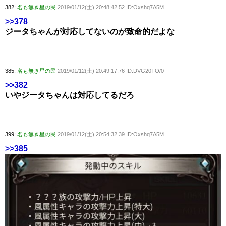
382:
名も無き星の民
2019/01/12(土) 20:48:42.52 ID:Oxshq7A5M
>>378
ジータちゃんが対応してないのが致命的だよな
385:
名も無き星の民
2019/01/12(土) 20:49:17.76 ID:DVG20TO/0
>>382
いやジータちゃんは対応してるだろ
399:
名も無き星の民
2019/01/12(土) 20:54:32.39 ID:Oxshq7A5M
>>385