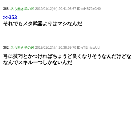
368:
名も無き星の民
2019/01/12(土) 20:41:06.67 ID:mHB79xG40
>>353
それでもメタ武器よりはマシなんだ
362:
名も無き星の民
2019/01/12(土) 20:38:59.70 ID:eTEmjcwUd
弓に技巧とかつければちょうど良くなりそうなんだけどな
なんでスキル一つしかないんだ