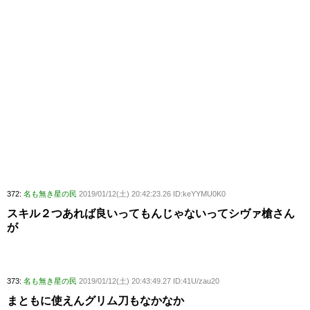
372:
名も無き星の民
2019/01/12(土) 20:42:23.26 ID:keYYMU0K0
スキル２つあれば良いってもんじゃないってシヴァ槍さん
が
373:
名も無き星の民
2019/01/12(土) 20:43:49.27 ID:41U/zau20
まともに使えんグリム刀もなかなか