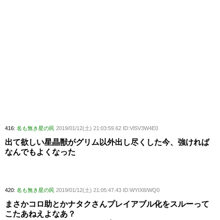
416:
名も無き星の民
2019/01/12(土) 21:03:59.62 ID:VlSV3W4E0
出て欲しい星晶獣がグリム以外出し尽くした今、強ければ
なんでもよくなった
420:
名も無き星の民
2019/01/12(土) 21:05:47.43 ID:WYIX8/WQ0
まさかコロ助とかナタクさんプレイアブル化をスルーって
こたあねえよなあ？