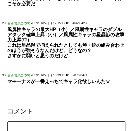
こそが必要だ
名も無き星の民
2019/01/27(日) 17:15:17
ID：46ad64269
風属性キャラの最大HP（小）／風属性キャラのダブル
アタック確率上昇（小）／風属性キャラの星晶獣の攻撃
力上昇(中)
これは星晶獣で揃えられたとしても琴・銃の組み合わせ
のほうが強そうなんだけど、どうなの？
さすがに弱いと思うのだけど
名も無き星の民
2019/01/27(日) 18:39:13
ID：787bf8471
マモーナスが一番えっちでキャラ化欲しいんだｗ
コメント