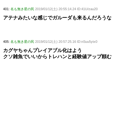
401:
名も無き星の民
2019/01/12(土) 20:55:14.24 ID:41U/zau20
アテナみたいな感じでガルーダも来るんだろうな
405:
名も無き星の民
2019/01/12(土) 20:57:25.16 ID:nSuu5ytx0
カグヤちゃんプレイアブル化はよう
クソ雑魚でいいからトレハンと経験値アップ頼む