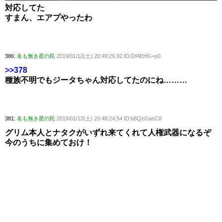
対応してた
すまん、エアプやったわ
386:
名も無き星の民
2019/01/12(土) 20:49:26.92 ID:Of4EHG+p0
>>378
種族不明でもジータちゃん対応してたのにね………
381:
名も無き星の民
2019/01/12(土) 20:48:24.54 ID:b8QzGasC0
グリム本人とナタクがいずれ来てくれて人権武器になるぞ
今のうちに集めておけ！