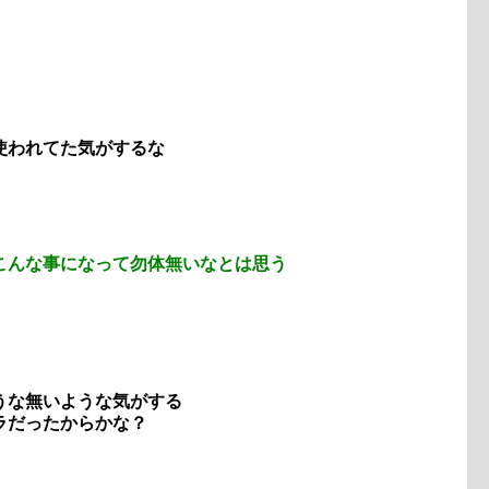
使われてた気がするな
こんな事になって勿体無いなとは思う
うな無いような気がする
ラだったからかな？