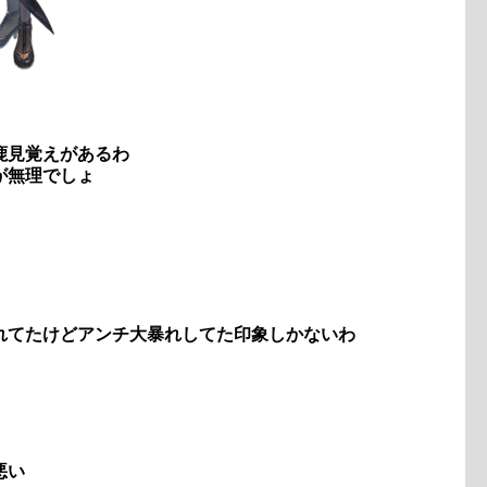
鹿見覚えがあるわ
が無理でしょ
れてたけどアンチ大暴れしてた印象しかないわ
悪い