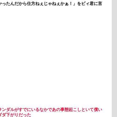
かったんだから仕方ねぇじゃねぇかぁ！」をビィ君に言
サンダルがすでにいるなかであの事態起こしといて償い
ダダ下がりだった