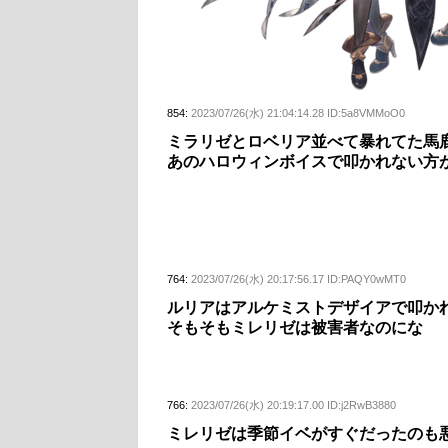
854:
2023/07/26(水) 21:04:14.28 ID:5a8VMMoO0
ミラリゼとロベリア並べて暴れてた馬
あのハロウィンボイスで叩かれない方
764:
2023/07/26(水) 20:17:56.17 ID:PAQY0wMT0
ルリアはアルケミストデザイアで叩か
そもそもミレリゼは被害者なのにな
766:
2023/07/26(水) 20:19:17.00 ID:j2RwB3880
ミレリゼは季節イベがすぐだったのも