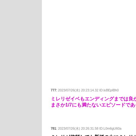
777:
2023/07/26(水) 20:23:14.32 ID:isBEpIBh0
ミレリゼイベもエンディングまでは良
まさか1/7にも満たないエピソードで
781:
2023/07/26(水) 20:26:31.58 ID:L0m6gU60a