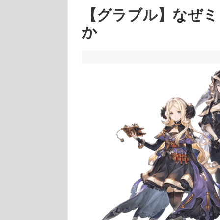
【グラブル】なぜミ
か