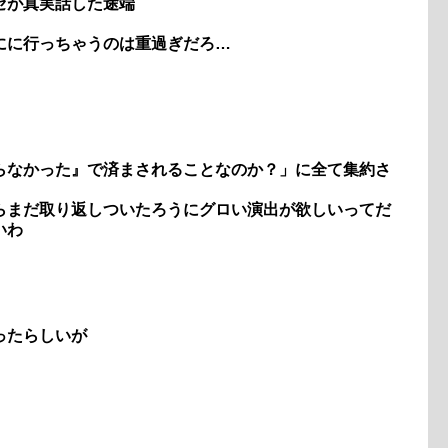
ゼが真実話した途端
にに行っちゃうのは重過ぎだろ…
らなかった』で済まされることなのか？」に全て集約さ
らまだ取り返しついたろうにグロい演出が欲しいってだ
いわ
ったらしいが