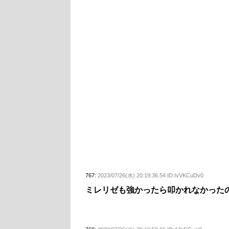
767:
2023/07/26(水) 20:19:36.54 ID:IvVKCuDv0
ミレリゼも強かったら叩かれなかった