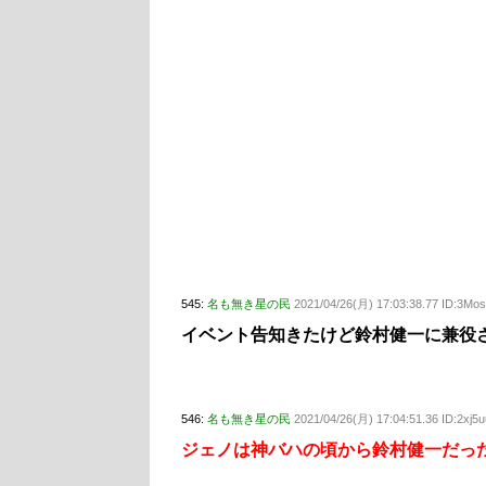
545:
名も無き星の民
2021/04/26(月) 17:03:38.77 ID:3Mo
イベント告知きたけど鈴村健一に兼役
546:
名も無き星の民
2021/04/26(月) 17:04:51.36 ID:2xj5
ジェノは神バハの頃から鈴村健一だっ