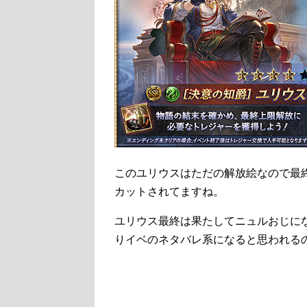
このユリウスはただの解放絵なので最
カットされてますね。
ユリウス最終は果たしてニュルおじに
りイベのネタバレ系になると思われる