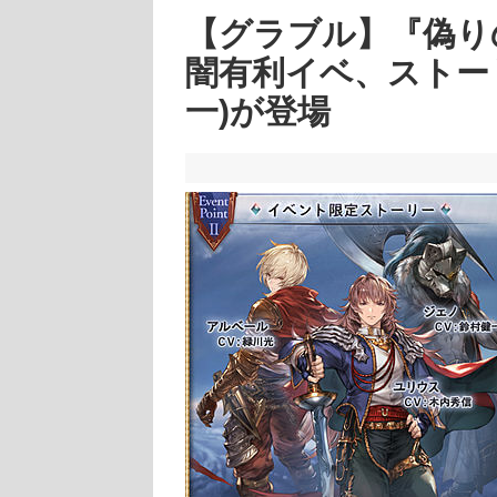
【グラブル】『偽り
闇有利イベ、ストー
一)が登場