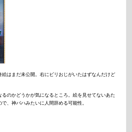
終絵はまだ未公開。右にビリおじがいたはずなんだけど
なるのかどうかが気になるところ。絵を見せてないあた
ので、神バハみたいに人間辞める可能性。