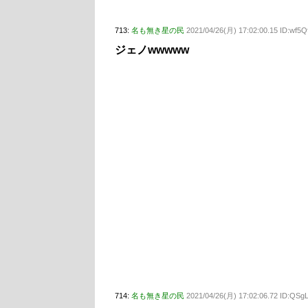
713:
名も無き星の民
2021/04/26(月) 17:02:00.15 ID:wf5Q
ジェノwwwww
714:
名も無き星の民
2021/04/26(月) 17:02:06.72 ID:QSg