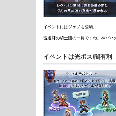
イベントにはジェノも登場。
雷迅卿の騎士団の一員ですね。神バハ
イベントは光ボス/闇有利