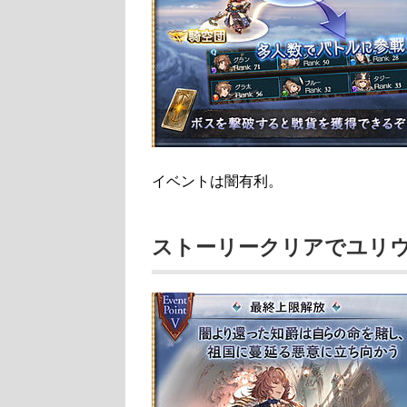
イベントは闇有利。
ストーリークリアでユリ