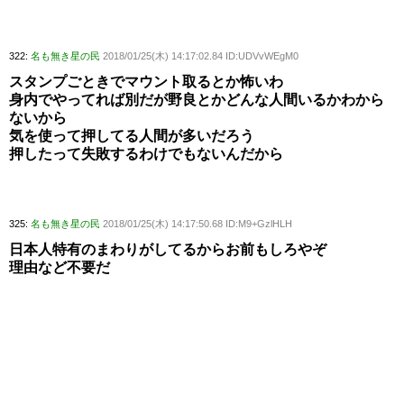
322:
名も無き星の民
2018/01/25(木) 14:17:02.84 ID:UDVvWEgM0
スタンプごときでマウント取るとか怖いわ
身内でやってれば別だが野良とかどんな人間いるかわから
ないから
気を使って押してる人間が多いだろう
押したって失敗するわけでもないんだから
325:
名も無き星の民
2018/01/25(木) 14:17:50.68 ID:M9+GzlHLH
日本人特有のまわりがしてるからお前もしろやぞ
理由など不要だ