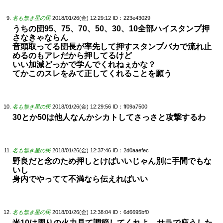
名も無き星の民
2018/01/26(金) 12:29:12
ID：223e43029
うちの団95、75、70、50、30、10全部ハイスタンプ押
さなきゃならん
音頭取ってる団長が率先して押すスタンプバカで流れ止
めるのもアレだから押してるけど
いい加減どっかで学んでくれねぇかな？
てかこのスレをみて正してくれることを願う
名も無き星の民
2018/01/26(金) 12:29:56
ID：ff09a7500
30とか50は他人なんかシカトしてさっさと攻撃するわ
名も無き星の民
2018/01/26(金) 12:37:46
ID：2d0aaefec
野良だと念のため押しとけばいいじゃん別に手間でもな
いし
身内でやってて不満なら伝えればいい
名も無き星の民
2018/01/26(金) 12:38:04
ID：6d6695bf0
米10は周りの火力見て調節してくれよ、サラで庇うした