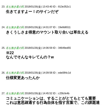
名も無き星の民
2018/01/26(金) 13:43:40
ID：813e352c1
生きてますよー！のサインだぞ
名も無き星の民
2018/01/26(金) 14:01:07
ID：19e8d6511
きくうしさま得意のマウント取り合いは草生える
名も無き星の民
2018/01/26(金) 14:06:59
ID：34649ed55
※22
なんでそんなキレてんの？w
名も無き星の民
2018/01/26(金) 14:09:58
ID：ede084c1d
仕様変更あったんか
名も無き星の民
2018/01/26(金) 14:45:52
ID：c25fcfe4b
コミュニケーションは、することがとてもとても重要
これは意思疎通する行為自体を指す言葉で、この課題達