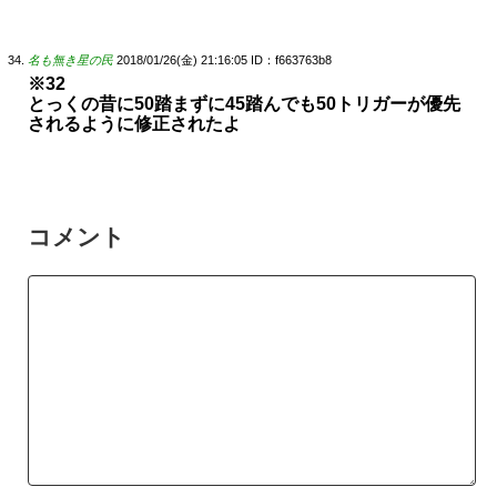
名も無き星の民
2018/01/26(金) 21:16:05
ID：f663763b8
※32
とっくの昔に50踏まずに45踏んでも50トリガーが優先
されるように修正されたよ
コメント