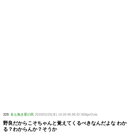
329:
名も無き星の民
2018/01/25(木) 14:20:46.96 ID:S69gvOcla
野良だからこそちゃんと覚えてくるべきなんだよな わか
る？わからんか？そうか