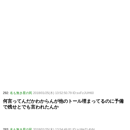
292:
名も無き星の民
2018/01/25(木) 13:52:50.79 ID:sxFzJUH60
何言ってんだかわからんが他のトール埋まってるのに予備
で残せとでも言われたんか
293:
名も無き星の民
2018/01/25(木) 13:54:49.81 ID:zcWeTL4VH