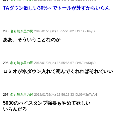
TAダウン欲しい30%～でトールが外すからいらん
295:
名も無き星の民
2018/01/25(木) 13:55:26.02 ID:cfB5DmyB0
ああ、そういうことなのか
296:
名も無き星の民
2018/01/25(木) 13:55:33.67 ID:/6F+wKq30
ロミオが水ダウン入れて死んでくれればそれでいい
297:
名も無き星の民
2018/01/25(木) 13:56:23.33 ID:09M3pTeAH
5030のハイスタンプ強要もやめて欲しい
いらんだろ