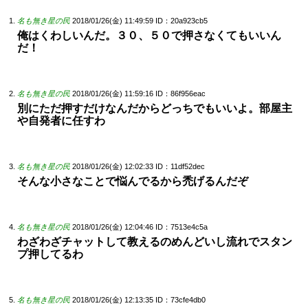
名も無き星の民
2018/01/26(金) 11:49:59
ID：20a923cb5
俺はくわしいんだ。３０、５０で押さなくてもいいん
だ！
名も無き星の民
2018/01/26(金) 11:59:16
ID：86f956eac
別にただ押すだけなんだからどっちでもいいよ。部屋主
や自発者に任すわ
名も無き星の民
2018/01/26(金) 12:02:33
ID：11df52dec
そんな小さなことで悩んでるから禿げるんだぞ
名も無き星の民
2018/01/26(金) 12:04:46
ID：7513e4c5a
わざわざチャットして教えるのめんどいし流れでスタン
プ押してるわ
名も無き星の民
2018/01/26(金) 12:13:35
ID：73cfe4db0