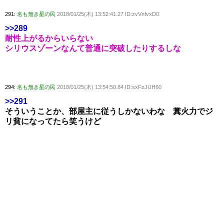
291:
名も無き星の民
2018/01/25(木) 13:52:41.27 ID:zvVnfvxD0
>>289
耐性上がるからいらない
シリウスゾーンなんて普通に突破したりするしな
294:
名も無き星の民
2018/01/25(木) 13:54:50.84 ID:sxFzJUH60
>>291
そういうことか、部屋主に従うしかないわな 糞火力でジ
リ貧になってたら笑うけど