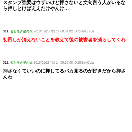
スタンプ強要はウザいけど押さないと文句言う人がいるな
ら押しとけばええだけやんけ…
311:
名も無き星の民
2018/01/25(木) 14:08:54.02 ID:Qkh0gre3d
初回しか消えないことを教えて後の被害者を減らしてくれ
312:
名も無き星の民
2018/01/25(木) 14:09:30.06 ID:S69gvOcla
押さなくていいのに押してるバカ見るのが好きだから押さ
んわ