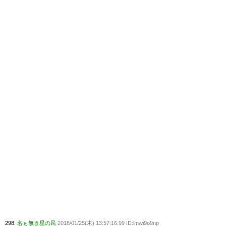
298:
名も無き星の民
2018/01/25(木) 13:57:16.99 ID:lmwi9o9np