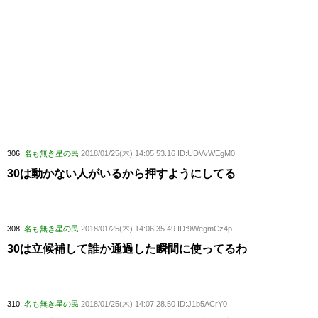
306:
名も無き星の民
2018/01/25(木) 14:05:53.16 ID:UDVvWEgM0
30は動かない人がいるから押すようにしてる
308:
名も無き星の民
2018/01/25(木) 14:06:35.49 ID:9WegmCz4p
30は立候補して誰か通過した瞬間に使ってるわ
310:
名も無き星の民
2018/01/25(木) 14:07:28.50 ID:J1b5ACrY0