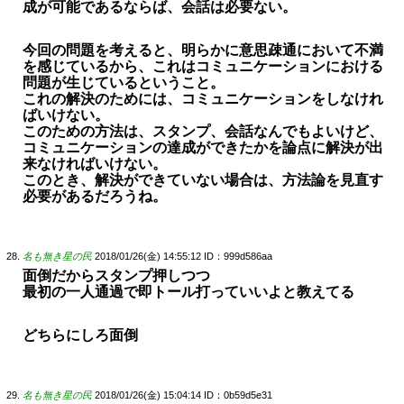
成が可能であるならば、会話は必要ない。
今回の問題を考えると、明らかに意思疎通において不満
を感じているから、これはコミュニケーションにおける
問題が生じているということ。
これの解決のためには、コミュニケーションをしなけれ
ばいけない。
このための方法は、スタンプ、会話なんでもよいけど、
コミュニケーションの達成ができたかを論点に解決が出
来なければいけない。
このとき、解決ができていない場合は、方法論を見直す
必要があるだろうね。
名も無き星の民
2018/01/26(金) 14:55:12
ID：999d586aa
面倒だからスタンプ押しつつ
最初の一人通過で即トール打っていいよと教えてる
どちらにしろ面倒
名も無き星の民
2018/01/26(金) 15:04:14
ID：0b59d5e31