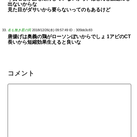
出ないからな
見た目がダサいから要らないってのもあるけど
名も無き星の民
2018/12/26(水) 09:57:49
ID：305bb3c83
唐揚げは奥義の鶏がローソンぽいからでしょ 1アビのCT
長いから短縮効果生えると良いな
コメント