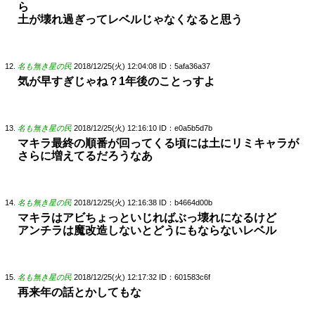
ら
土が壊れ過ぎってレベルじゃなくなると思う
名も無き星の民
2018/12/25(火) 12:04:08
ID：5afa36a37
気が早すぎじゃね？1年後のことっすよ
名も無き星の民
2018/12/25(火) 12:16:10
ID：e0a5b5d7b
マキラ最終の順番が回ってくる頃には土にリミキャラが
さらに増えてるだろうなあ
名も無き星の民
2018/12/25(火) 12:16:38
ID：b4664d00b
マキラはアビちょっといじればぶっ壊れになるけど
アンチラは魔改造しないとどうにもならないレベル
名も無き星の民
2018/12/25(火) 12:17:32
ID：601583c6f
再来年の話とかしてもな