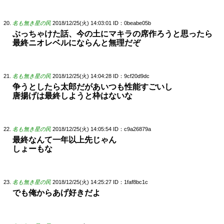
名も無き星の民
2018/12/25(火) 14:03:01
ID：0beabe05b
ぶっちゃけた話、今の土にマキラの席作ろうと思ったら
最終ニオレベルにならんと無理だぞ
名も無き星の民
2018/12/25(火) 14:04:28
ID：9cf20d9dc
争うとしたら太郎だがあいつも性能すごいし
唐揚げは最終しようと枠はないな
名も無き星の民
2018/12/25(火) 14:05:54
ID：c9a26879a
最終なんて一年以上先じゃん
しょーもな
名も無き星の民
2018/12/25(火) 14:25:27
ID：1faf8bc1c
でも俺からあげ好きだよ