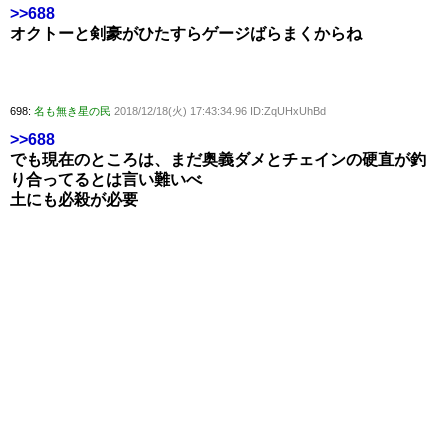
>>688
オクトーと剣豪がひたすらゲージばらまくからね
698:
名も無き星の民
2018/12/18(火) 17:43:34.96 ID:ZqUHxUhBd
>>688
でも現在のところは、まだ奥義ダメとチェインの硬直が釣
り合ってるとは言い難いべ
土にも必殺が必要