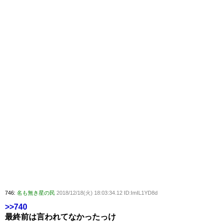
746:
名も無き星の民
2018/12/18(火) 18:03:34.12 ID:ImIL1YD8d
>>740
最終前は言われてなかったっけ