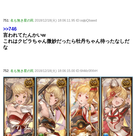
751:
名も無き星の民
2018/12/18(火) 18:06:11.95 ID:oqlpQbawd
>>746
言われてたんかいw
これはクビラちゃん微妙だったら牡丹ちゃん待ったなしだ
な
752:
名も無き星の民
2018/12/18(火) 18:06:15.00 ID:6hMz0fXhH