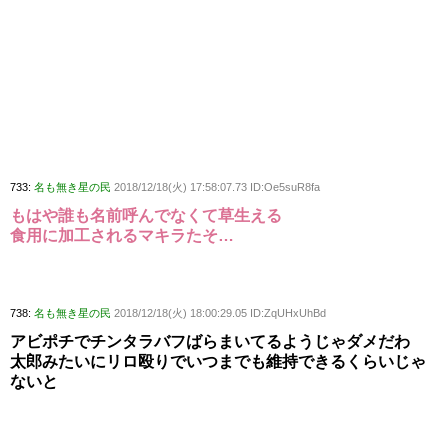
733:
名も無き星の民
2018/12/18(火) 17:58:07.73 ID:Oe5suR8fa
もはや誰も名前呼んでなくて草生える
食用に加工されるマキラたそ…
738:
名も無き星の民
2018/12/18(火) 18:00:29.05 ID:ZqUHxUhBd
アビポチでチンタラバフばらまいてるようじゃダメだわ
太郎みたいにリロ殴りでいつまでも維持できるくらいじゃ
ないと