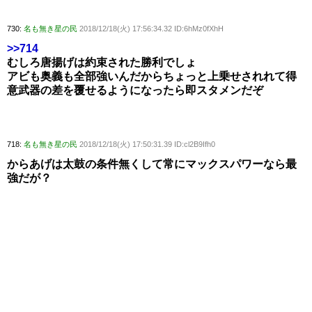
730:
名も無き星の民
2018/12/18(火) 17:56:34.32 ID:6hMz0fXhH
>>714
むしろ唐揚げは約束された勝利でしょ
アビも奥義も全部強いんだからちょっと上乗せされれて得
意武器の差を覆せるようになったら即スタメンだぞ
718:
名も無き星の民
2018/12/18(火) 17:50:31.39 ID:cl2B9Ifh0
からあげは太鼓の条件無くして常にマックスパワーなら最
強だが？