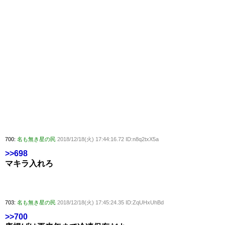
700:
名も無き星の民
2018/12/18(火) 17:44:16.72 ID:n8q2txX5a
>>698
マキラ入れろ
703:
名も無き星の民
2018/12/18(火) 17:45:24.35 ID:ZqUHxUhBd
>>700