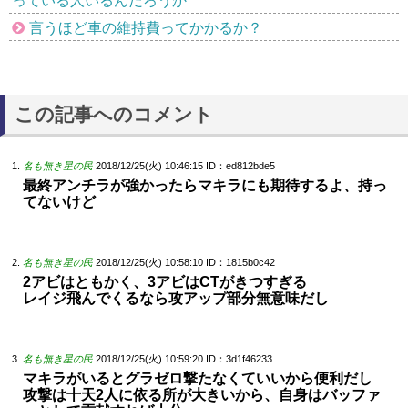
っている人いるんだろうか
言うほど車の維持費ってかかるか？
この記事へのコメント
名も無き星の民
2018/12/25(火) 10:46:15
ID：ed812bde5
最終アンチラが強かったらマキラにも期待するよ、持っ
てないけど
名も無き星の民
2018/12/25(火) 10:58:10
ID：1815b0c42
2アビはともかく、3アビはCTがきつすぎる
レイジ飛んでくるなら攻アップ部分無意味だし
名も無き星の民
2018/12/25(火) 10:59:20
ID：3d1f46233
マキラがいるとグラゼロ撃たなくていいから便利だし
攻撃は十天2人に依る所が大きいから、自身はバッファ