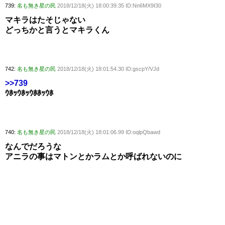
739:
名も無き星の民
2018/12/18(火) 18:00:39.35 ID:Nn6MX9I30
マキラはたそじゃない
どっちかと言うとマキラくん
742:
名も無き星の民
2018/12/18(火) 18:01:54.30 ID:gscpY/VJd
>>739
ｳﾎｯｳﾎｯｳﾎﾎｯｳﾎ
740:
名も無き星の民
2018/12/18(火) 18:01:06.99 ID:oqlpQbawd
なんでだろうな
アニラの事はマトンとかラムとか呼ばれないのに