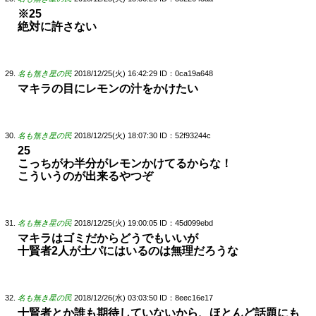
※25
絶対に許さない
名も無き星の民
2018/12/25(火) 16:42:29
ID：0ca19a648
マキラの目にレモンの汁をかけたい
名も無き星の民
2018/12/25(火) 18:07:30
ID：52f93244c
25
こっちがわ半分がレモンかけてるからな！
こういうのが出来るやつぞ
名も無き星の民
2018/12/25(火) 19:00:05
ID：45d099ebd
マキラはゴミだからどうでもいいが
十賢者2人が土パにはいるのは無理だろうな
名も無き星の民
2018/12/26(水) 03:03:50
ID：8eec16e17
十賢者とか誰も期待していないから、ほとんど話題にも