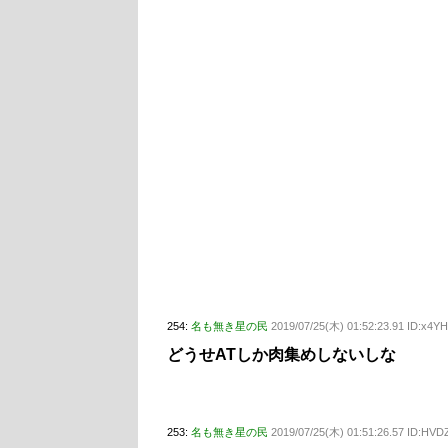
254:
名も無き星の民
2019/07/25(木) 01:52:23.91 ID:x4Y
どうせATしか肉集めしないしな
253:
名も無き星の民
2019/07/25(木) 01:51:26.57 ID:HV