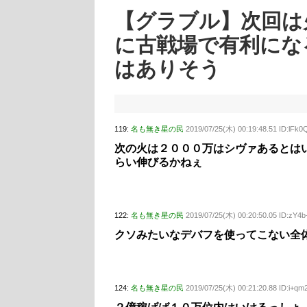
【グラブル】次回は
に古戦場で有利にな
はありそう
119:
名も無き星の民
2019/07/25(木) 00:19:48.51 ID:lFk
次の火は２０００万はシヴァあるとは
らい伸びるかねぇ
122:
名も無き星の民
2019/07/25(木) 00:20:50.05 ID:zY4
クソみたいなデバフを使ってこない全
124:
名も無き星の民
2019/07/25(木) 00:21:20.88 ID:i+qm