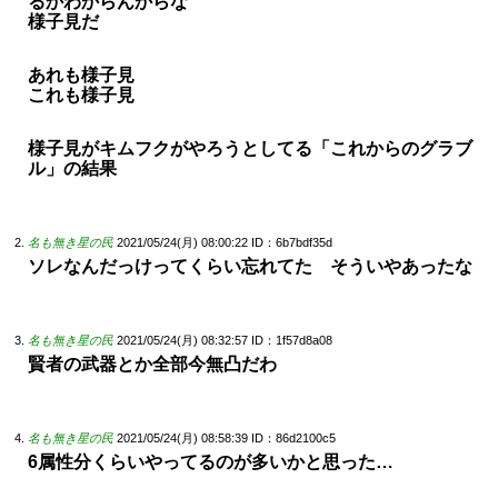
るかわからんからな
様子見だ
あれも様子見
これも様子見
様子見がキムフクがやろうとしてる「これからのグラブ
ル」の結果
名も無き星の民
2021/05/24(月) 08:00:22
ID：6b7bdf35d
ソレなんだっけってくらい忘れてた そういやあったな
名も無き星の民
2021/05/24(月) 08:32:57
ID：1f57d8a08
賢者の武器とか全部今無凸だわ
名も無き星の民
2021/05/24(月) 08:58:39
ID：86d2100c5
6属性分くらいやってるのが多いかと思った…