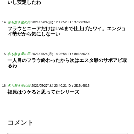
いし安定したわ
名も無き星の民
2021/05/24(月) 12:17:52
ID：376d83d2e
フラウとニーアだけはLv4まで仕上げたワイ。エンジョ
イ勢だから気にしなーい
名も無き星の民
2021/05/24(月) 14:26:54
ID：8e18e6209
一人目のフラウ終わったから次はエスタ爺のサポアビ取
るわ
名も無き星の民
2021/05/27(木) 23:40:21
ID：2f15d4816
福原はウケると思ってたシリーズ
コメント