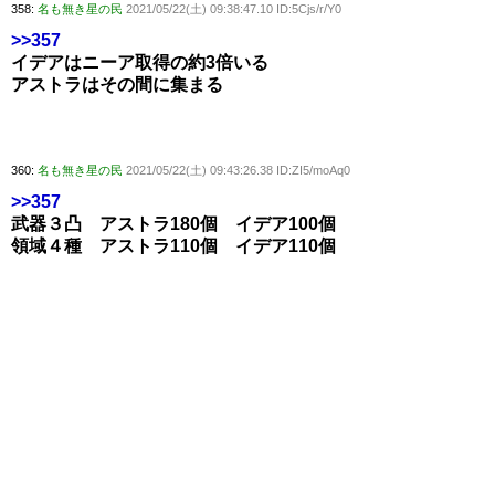
358:
名も無き星の民
2021/05/22(土) 09:38:47.10 ID:5Cjs/r/Y0
>>357
イデアはニーア取得の約3倍いる
アストラはその間に集まる
360:
名も無き星の民
2021/05/22(土) 09:43:26.38 ID:ZI5/moAq0
>>357
武器３凸 アストラ180個 イデア100個
領域４種 アストラ110個 イデア110個