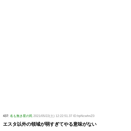
437:
名も無き星の民
2021/05/22(土) 12:22:51.37 ID:hpNcwhnZ0
エスタ以外の領域が弱すぎてやる意味がない