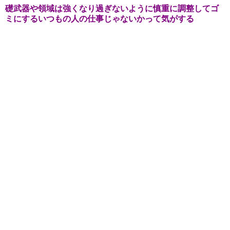
礎武器や領域は強くなり過ぎないように慎重に調整してゴ
ミにするいつもの人の仕事じゃないかって気がする