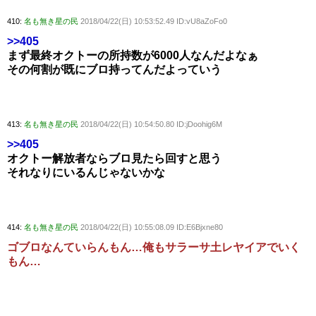
410:
名も無き星の民
2018/04/22(日) 10:53:52.49 ID:vU8aZoFo0
>>405
まず最終オクトーの所持数が6000人なんだよなぁ
その何割が既にブロ持ってんだよっていう
413:
名も無き星の民
2018/04/22(日) 10:54:50.80 ID:jDoohig6M
>>405
オクトー解放者ならブロ見たら回すと思う
それなりにいるんじゃないかな
414:
名も無き星の民
2018/04/22(日) 10:55:08.09 ID:E6Bjxne80
ゴブロなんていらんもん…俺もサラーサ土レヤイアでいく
もん…