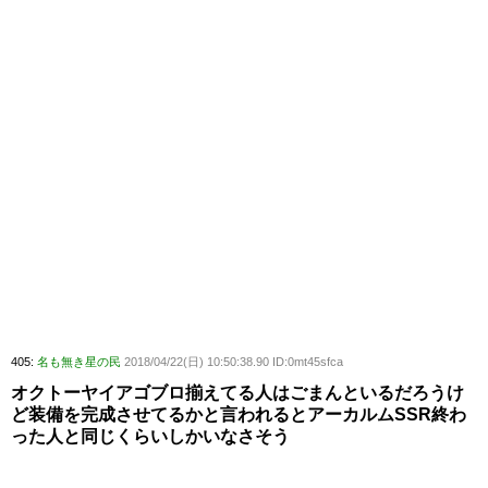
405:
名も無き星の民
2018/04/22(日) 10:50:38.90 ID:0mt45sfca
オクトーヤイアゴブロ揃えてる人はごまんといるだろうけ
ど装備を完成させてるかと言われるとアーカルムSSR終わ
った人と同じくらいしかいなさそう