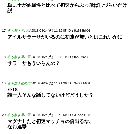
単に土が他属性と比べて初速からぶっ飛ばしづらいだけ
説
名も無き星の民
2018/04/24(火) 11:32:05
ID：9a658b001
アイルサラーサがいるのに初速が無いとはこれいかに
名も無き星の民
2018/04/24(火) 11:38:19
ID：f5a379235
サラーサもういらんの？
名も無き星の民
2018/04/24(火) 11:41:38
ID：9a658b001
※18
誰一人そんな話してないけどどうした？
名も無き星の民
2018/04/24(火) 11:42:59
ID：31acc4437
マグナⅡだと初速マッチョの倍出るな、
なお連撃…