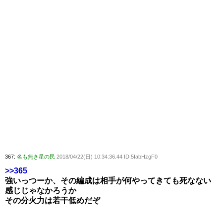
367:
名も無き星の民
2018/04/22(日) 10:34:36.44 ID:5IabHzgF0
>>365
強いっつーか、その編成は相手が何やってきても死なない
感じじゃなかろうか
その分火力は若干低めだぞ