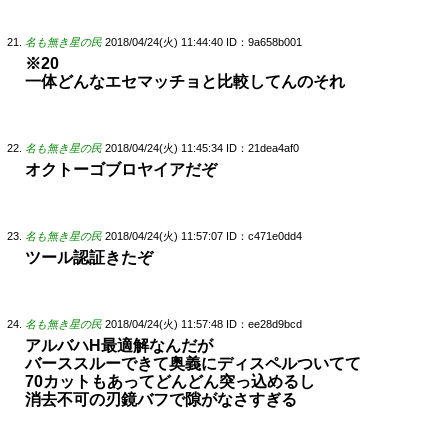
名も無き星の民
2018/04/24(火) 11:44:40
ID：9a658b001
※20
一体どんなエセマッチョと比較してんのそれ
名も無き星の民
2018/04/24(火) 11:45:34
ID：21dea4af0
オクトーゴブロヤイアだぞ
名も無き星の民
2018/04/24(火) 11:57:07
ID：c471e0dd4
ツール認証きたぞ
名も無き星の民
2018/04/24(火) 11:57:48
ID：ee28d9bcd
アルバハH最適解なんだが
バーススルーできて奥義にディスペルついてて
70カットもあってどんどん突っ込めるし
消去不可の刃鏡バフで隙がなさすぎる