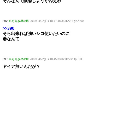
そんなんで議論しようがねえわ
397:
名も無き星の民
2018/04/22(日) 10:47:48.35 ID:vBLgX2990
>>390
そら出来れば強いシコ使いたいのに
爺なんて
393:
名も無き星の民
2018/04/22(日) 10:45:33.02 ID:vl20tpF1H
ヤイア無いんだが？