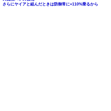
さらにヤイアと組んだときは防御常に+110%乗るから