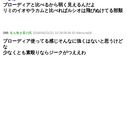
ブローディアと比べるから弱く見えるんだよ
リミのイオやラカムと比べればルシオは飛びぬけてる部類
348:
名も無き星の民
2018/04/22(日) 10:28:08.84 ID:4dmvxIa0d
ブローディア使ってる感じそんなに強くはないと思うけど
な
少なくとも素殴りならジークがつええわ