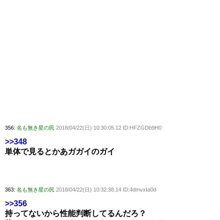
356:
名も無き星の民
2018/04/22(日) 10:30:05.12 ID:HFZGDb9H0
>>348
単体で見るとかあガガイのガイ
363:
名も無き星の民
2018/04/22(日) 10:32:38.14 ID:4dmvxIa0d
>>356
持ってないから性能判断してるんだろ？