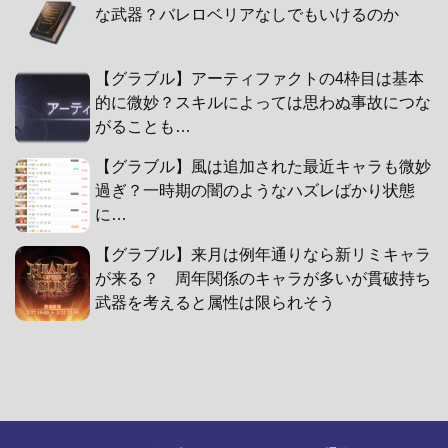
な武器？バレロベリアなしでもいけるのか
【グラブル】アーティファクトの4枠目は基本
的に微妙？スキルによっては思わぬ事故につな
がることも…
【グラブル】風は追加された最近キャラも微妙
過ぎ？一時期の闇のようなハズレばかり状態
に…
【グラブル】来月は例年通りなら新リミキャラ
が来る？ 周年関係のキャラが多いが貫破持ち
武器を考えると属性は限られそう