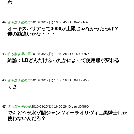
わ
名も無き星の民
2018/03/25(日) 13:56:45
ID：0429efe4b
オーキスバリアって4000が上限じゃなかったっけ？
俺の勘違いかな・・・
名も無き星の民
2018/03/25(日) 17:10:28
ID：150677f7c
結論：LBどんだけふったかによって使用感が変わる
名も無き星の民
2018/03/25(日) 17:36:10
ID：0ddbed5a8
くさ
名も無き星の民
2018/03/25(日) 18:56:28
ID：acd64980f
でもどうせ水ゾ闇ジャンヴィーラオリヴィエ黒騎士しか
使わないんだろ？