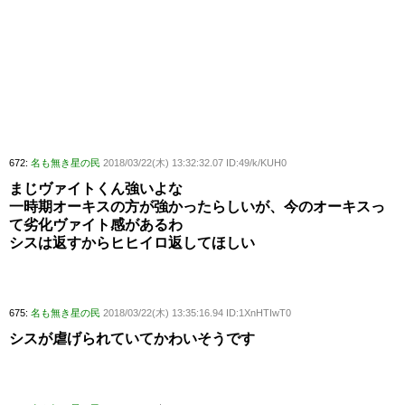
672:
名も無き星の民
2018/03/22(木) 13:32:32.07 ID:49/k/KUH0
まじヴァイトくん強いよな
一時期オーキスの方が強かったらしいが、今のオーキスっ
て劣化ヴァイト感があるわ
シスは返すからヒヒイロ返してほしい
675:
名も無き星の民
2018/03/22(木) 13:35:16.94 ID:1XnHTIwT0
シスが虐げられていてかわいそうです