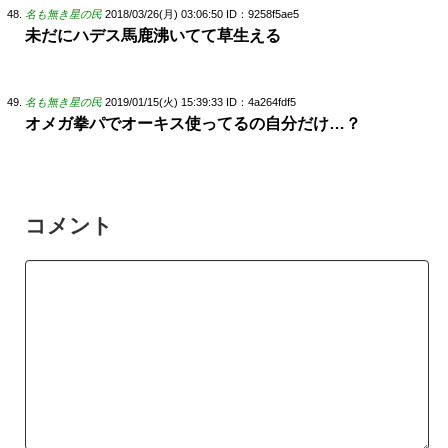
名も無き星の民
2018/03/26(月) 03:06:50
ID：9258f5ae5
未だにハデス馬鹿沸いてて草生える
名も無き星の民
2019/01/15(火) 15:39:33
ID：4a264fdf5
オメガ拳パでオーキス使ってるの自分だけ…？
コメント