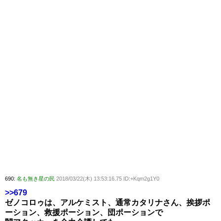
690:
名も無き星の民
2018/03/22(木) 13:53:16.75 ID:+Kqm2g1Y0
>>679
ゼノコロゥは、アルケミスト、通常カタリナさん、挨拶ポ
ーション、救援ポーション、団ポーションで