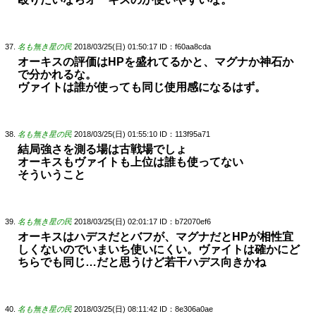
名も無き星の民
2018/03/25(日) 01:50:17
ID：f60aa8cda
オーキスの評価はHPを盛れてるかと、マグナか神石か
で分かれるな。
ヴァイトは誰が使っても同じ使用感になるはず。
名も無き星の民
2018/03/25(日) 01:55:10
ID：113f95a71
結局強さを測る場は古戦場でしょ
オーキスもヴァイトも上位は誰も使ってない
そういうこと
名も無き星の民
2018/03/25(日) 02:01:17
ID：b72070ef6
オーキスはハデスだとバフが、マグナだとHPが相性宜
しくないのでいまいち使いにくい。ヴァイトは確かにど
ちらでも同じ…だと思うけど若干ハデス向きかね
名も無き星の民
2018/03/25(日) 08:11:42
ID：8e306a0ae