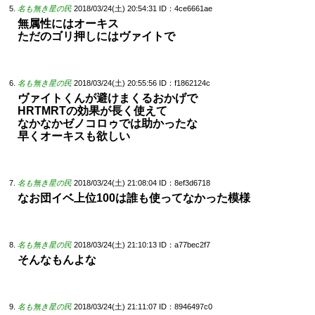
名も無き星の民
2018/03/24(土) 20:54:31
ID：4ce6661ae
無属性にはオーキス
ただのゴリ押しにはヴァイトで
名も無き星の民
2018/03/24(土) 20:55:56
ID：f1862124c
ヴァイトくんが避けまくるおかげで
HRTMRTの効果が長く使えて
なかなかゼノコロゥでは助かったな
早くオーキスも欲しい
名も無き星の民
2018/03/24(土) 21:08:04
ID：8ef3d6718
なお団イベ上位100は誰も使ってなかった模様
名も無き星の民
2018/03/24(土) 21:10:13
ID：a77bec2f7
そんなもんよな
名も無き星の民
2018/03/24(土) 21:11:07
ID：8946497c0