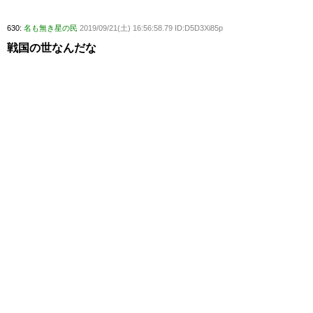
630:
名も無き星の民
2019/09/21(土) 16:56:58.79 ID:D5D3Xi85p
戦国の世なんだな