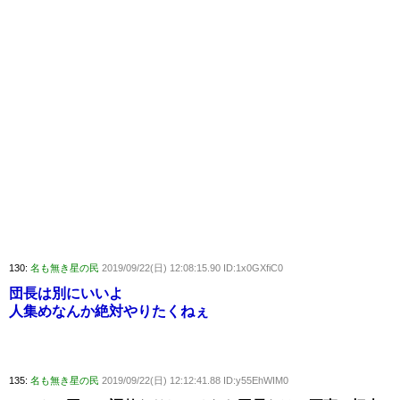
130:
名も無き星の民
2019/09/22(日) 12:08:15.90 ID:1x0GXfiC0
団長は別にいいよ
人集めなんか絶対やりたくねぇ
135:
名も無き星の民
2019/09/22(日) 12:12:41.88 ID:y55EhWIM0