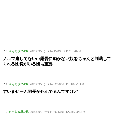
610:
名も無き星の民
2019/09/21(土) 14:15:03.19 ID:G1d4bS6La
ノルマ達してないor露骨に動かない奴をちゃんと制裁して
くれる団長がいる団も重要
611:
名も無き星の民
2019/09/21(土) 14:32:58.51 ID:cT8vv1oU0
すいませーん団長が死んでるんですけど
612:
名も無き星の民
2019/09/21(土) 14:36:43.01 ID:QbS5qcNDa