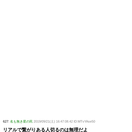
627:
名も無き星の民
2019/09/21(土) 16:47:08.42 ID:MTvYAse50
リアルで繋がりある人切るのは無理だよ