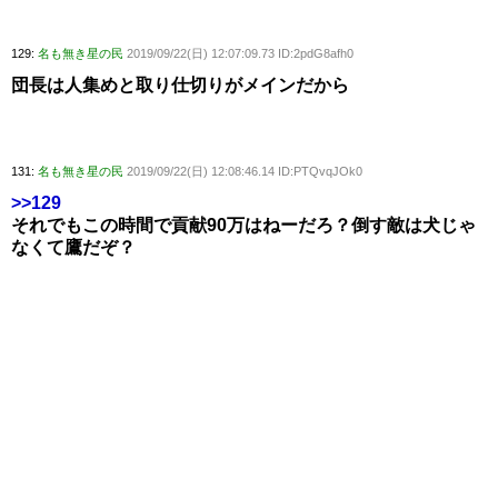
129:
名も無き星の民
2019/09/22(日) 12:07:09.73 ID:2pdG8afh0
団長は人集めと取り仕切りがメインだから
131:
名も無き星の民
2019/09/22(日) 12:08:46.14 ID:PTQvqJOk0
>>129
それでもこの時間で貢献90万はねーだろ？倒す敵は犬じゃ
なくて鷹だぞ？