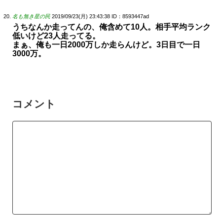
名も無き星の民
2019/09/23(月) 23:43:38
ID：8593447ad
うちなんか走ってんの、俺含めて10人。相手平均ランク
低いけど23人走ってる。
まぁ、俺も一日2000万しか走らんけど。3日目で一日
3000万。
コメント