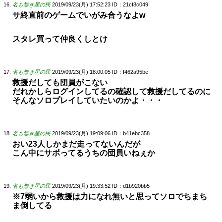
名も無き星の民
2019/09/23(月) 17:52:23
ID：21cf8c049
サ終直前のゲームでいがみ合うなよw
スタレ買って仲良くしとけ
名も無き星の民
2019/09/23(月) 18:00:05
ID：f462a95be
救援だしても団員がこない
だれかしらログインしてるの確認して救援だしてるのに
そんなソロプレイしていたいのかよ・・・
名も無き星の民
2019/09/23(月) 19:09:06
ID：b41ebc358
おい23人しかまだ走ってないんだが
こん中にサボってるうちの団員いねぇか
名も無き星の民
2019/09/23(月) 19:33:52
ID：d1b920bb5
※7弱いから救援は力になれ無いと思ってソロでちまち
ま倒してる