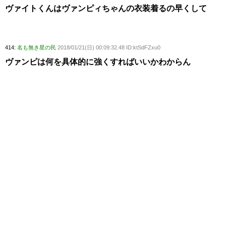
ヴァイトくんはヴァンピィちゃんの衣装着るの早くして
414:
名も無き星の民
2018/01/21(日) 00:09:32.48 ID:ktSdFZxu0
ヴァンピは何を具体的に強くすればいいかわからん