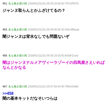
451:
名も無き星の民
2018/01/21(日) 00:33:16.69 ID:7i7ChPDY0
ジャンヌ取らんとかふざけてるの？
453:
名も無き星の民
2018/01/21(日) 00:34:00.92 ID:O9sJB6yqd
闇ジャンヌは背水なしでも問題ないぞ
458:
名も無き星の民
2018/01/21(日) 00:35:23.03 ID:ktSdFZxu0
闇はジャンヌナルメアヴィーラゾーイの四馬鹿さえいれば
なんとかなる
467:
名も無き星の民
2018/01/21(日) 00:37:56.64 ID:7RkHJKid0
>>458
闇の基本キットだなそいつらは