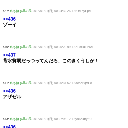
437:
名も無き星の民
2018/01/21(日) 00:24:32.26 ID:rDtThyFpd
>>436
ゾーイ
440:
名も無き星の民
2018/01/21(日) 00:25:20.99 ID:ZPaSdFPXd
>>437
背水貧弱だっつってんだろ、このきくうしが！
441:
名も無き星の民
2018/01/21(日) 00:25:37.52 ID:awfZEqVF0
>>436
アザゼル
443:
名も無き星の民
2018/01/21(日) 00:27:06.12 ID:y96h4ByE0
>>436