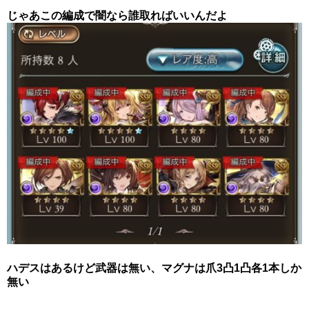
じゃあこの編成で闇なら誰取ればいいんだよ
ハデスはあるけど武器は無い、マグナは爪3凸1凸各1本しか
無い