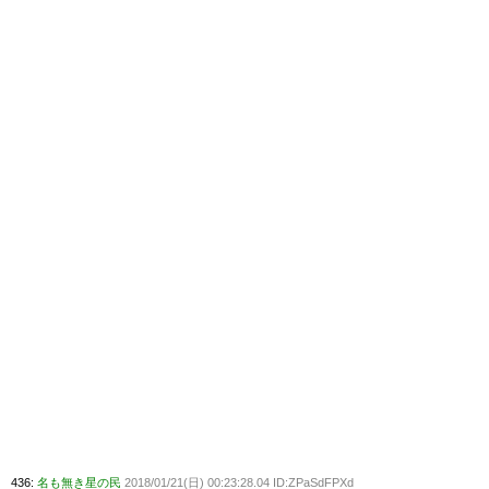
436:
名も無き星の民
2018/01/21(日) 00:23:28.04 ID:ZPaSdFPXd