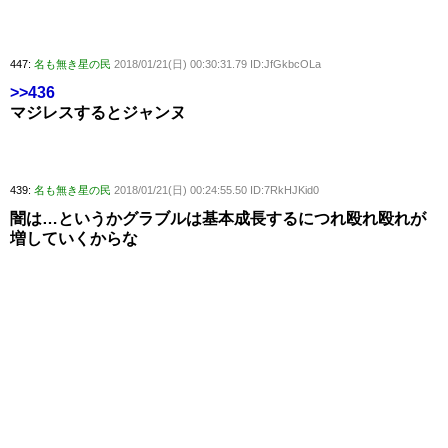
447:
名も無き星の民
2018/01/21(日) 00:30:31.79 ID:JfGkbcOLa
>>436
マジレスするとジャンヌ
439:
名も無き星の民
2018/01/21(日) 00:24:55.50 ID:7RkHJKid0
闇は…というかグラブルは基本成長するにつれ殴れ殴れが
増していくからな