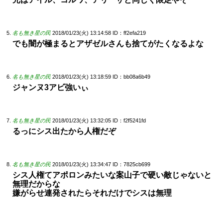
名も無き星の民
2018/01/23(火) 13:14:58
ID：ff2efa219
でも闇が極まるとアザゼルさんも捨てがたくなるよな
名も無き星の民
2018/01/23(火) 13:18:59
ID：bb08a6b49
ジャンヌ3アビ強いぃ
名も無き星の民
2018/01/23(火) 13:32:05
ID：f2f5241fd
るっにシス出たから人権だぞ
名も無き星の民
2018/01/23(火) 13:34:47
ID：7825cb699
シス人権てアポロンみたいな案山子で硬い敵じゃないと
無理だからな
嫌がらせ連発されたらそれだけでシスは無理