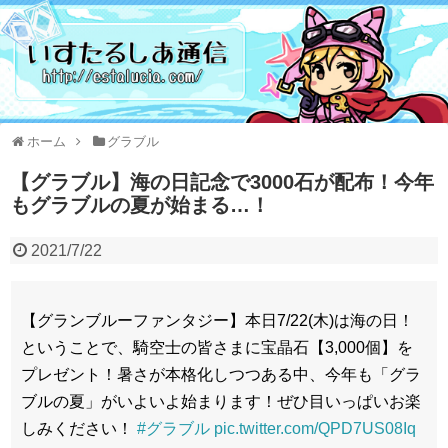
ホーム
グラブル
【グラブル】海の日記念で3000石が配布！今年
もグラブルの夏が始まる…！
2021/7/22
【グランブルーファンタジー】本日7/22(木)は海の日！
ということで、騎空士の皆さまに宝晶石【3,000個】を
プレゼント！暑さが本格化しつつある中、今年も「グラ
ブルの夏」がいよいよ始まります！ぜひ目いっぱいお楽
しみください！
#グラブル
pic.twitter.com/QPD7US08Iq