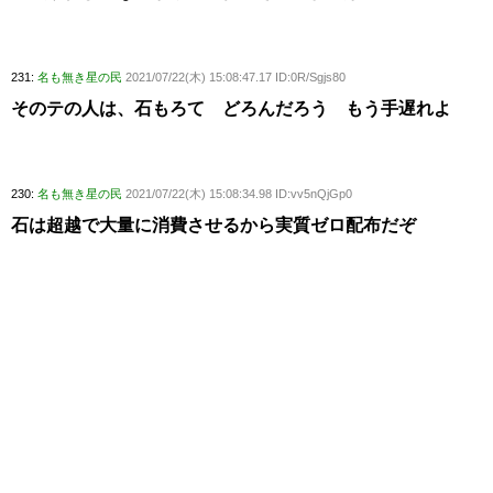
231:
名も無き星の民
2021/07/22(木) 15:08:47.17 ID:0R/Sgjs80
そのテの人は、石もろて どろんだろう もう手遅れよ
230:
名も無き星の民
2021/07/22(木) 15:08:34.98 ID:vv5nQjGp0
石は超越で大量に消費させるから実質ゼロ配布だぞ