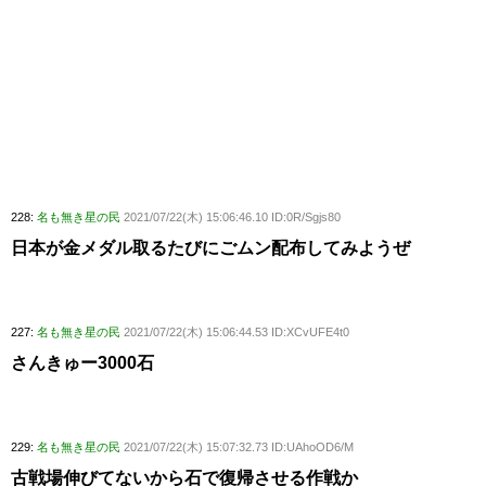
228:
名も無き星の民
2021/07/22(木) 15:06:46.10 ID:0R/Sgjs80
日本が金メダル取るたびにごムン配布してみようぜ
227:
名も無き星の民
2021/07/22(木) 15:06:44.53 ID:XCvUFE4t0
さんきゅー3000石
229:
名も無き星の民
2021/07/22(木) 15:07:32.73 ID:UAhoOD6/M
古戦場伸びてないから石で復帰させる作戦か