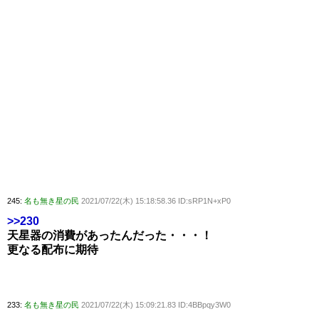
245:
名も無き星の民
2021/07/22(木) 15:18:58.36 ID:sRP1N+xP0
>>230
天星器の消費があったんだった・・・！
更なる配布に期待
233:
名も無き星の民
2021/07/22(木) 15:09:21.83 ID:4BBpqy3W0