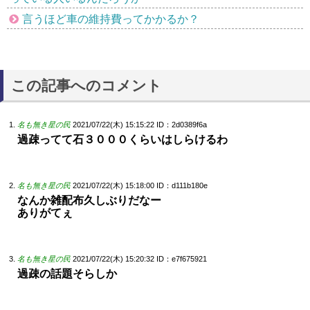
言うほど車の維持費ってかかるか？
この記事へのコメント
名も無き星の民
2021/07/22(木) 15:15:22
ID：2d0389f6a
過疎ってて石３０００くらいはしらけるわ
名も無き星の民
2021/07/22(木) 15:18:00
ID：d111b180e
なんか雑配布久しぶりだなー
ありがてぇ
名も無き星の民
2021/07/22(木) 15:20:32
ID：e7f675921
過疎の話題そらしか