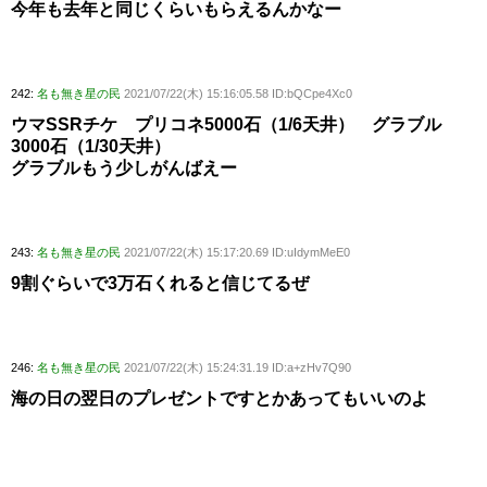
今年も去年と同じくらいもらえるんかなー
242:
名も無き星の民
2021/07/22(木) 15:16:05.58 ID:bQCpe4Xc0
ウマSSRチケ プリコネ5000石（1/6天井） グラブル
3000石（1/30天井）
グラブルもう少しがんばえー
243:
名も無き星の民
2021/07/22(木) 15:17:20.69 ID:uIdymMeE0
9割ぐらいで3万石くれると信じてるぜ
246:
名も無き星の民
2021/07/22(木) 15:24:31.19 ID:a+zHv7Q90
海の日の翌日のプレゼントですとかあってもいいのよ