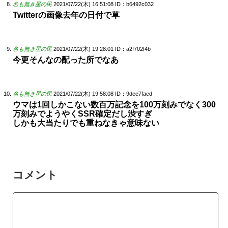
名も無き星の民
2021/07/22(木) 16:51:08
ID：b6492c032
Twitterの画像去年の日付で草
名も無き星の民
2021/07/22(木) 19:28:01
ID：a2f702f4b
今更そんなの配った所でなあ
名も無き星の民
2021/07/22(木) 19:58:08
ID：9dee7faed
ウマは1回しかこない数百万記念を100万刻みでなく300
万刻みでようやくSSR確定だし渋すぎ
しかも大当たりでも重ねなきゃ意味ない
コメント