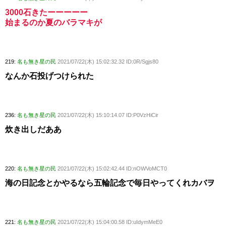
3000石きたーーーーー
始まるのか夏のバラマキが
219:
名も無き星の民
2021/07/22(木) 15:02:32.32 ID:0R/Sgjs80
なんか石投げつけられた
236:
名も無き星の民
2021/07/22(木) 15:10:14.07 ID:P0VzHiCir
炊き出しだああ
220:
名も無き星の民
2021/07/22(木) 15:02:42.44 ID:nOWVoMCT0
海の日記念とかやるなら五輪記念で毎日やってくれカバヲ
221:
名も無き星の民
2021/07/22(木) 15:04:00.58 ID:uIdymMeE0