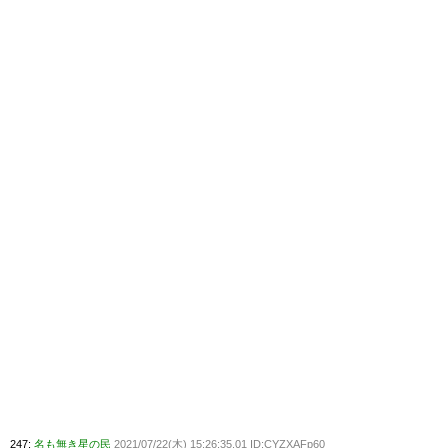
247:
名も無き星の民
2021/07/22(木) 15:26:35.01 ID:CYZXAFp60