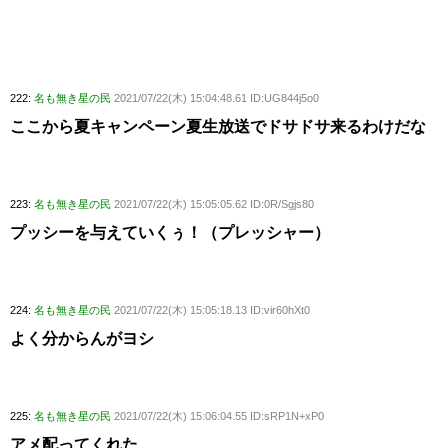
222:
名も無き星の民
2021/07/22(木) 15:04:48.61 ID:UG844j5o0
ここから夏キャンペーン夏生放送でドサドサ来るわけだな
223:
名も無き星の民
2021/07/22(木) 15:05:05.62 ID:0R/Sgjs80
プッシーを与えていくぅ！（プレッシャー）
224:
名も無き星の民
2021/07/22(木) 15:05:18.13 ID:vir60hXt0
よく分からんがヨシ
225:
名も無き星の民
2021/07/22(木) 15:06:04.55 ID:sRP1N+xP0
アメ配ってくれた