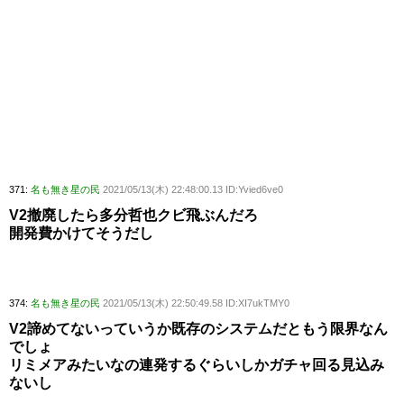
371:
名も無き星の民
2021/05/13(木) 22:48:00.13 ID:Yvied6ve0
V2撤廃したら多分哲也クビ飛ぶんだろ
開発費かけてそうだし
374:
名も無き星の民
2021/05/13(木) 22:50:49.58 ID:XI7ukTMY0
V2諦めてないっていうか既存のシステムだともう限界なん
でしょ
リミメアみたいなの連発するぐらいしかガチャ回る見込み
ないし