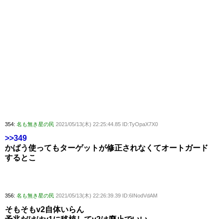
354:
名も無き星の民
2021/05/13(木) 22:25:44.85 ID:TyOpaX7X0
>>349
かばう使ってもターゲットが修正されなくてオートガード
するとこ
356:
名も無き星の民
2021/05/13(木) 22:26:39.39 ID:6INodVdAM
そもそもv2自体いらん