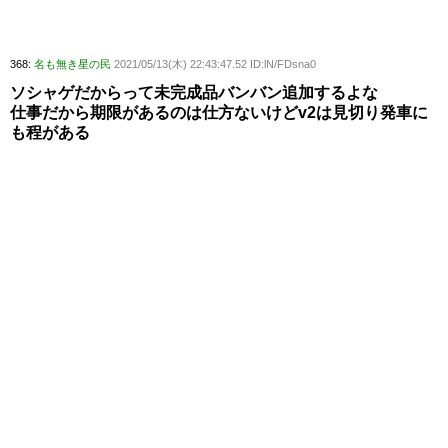
368:
名も無き星の民
2021/05/13(木) 22:43:47.52 ID:lN/FDsna0
ソシャゲだからって未完成品バンバン追加するよな
仕事だから期限があるのは仕方ないけどv2は見切り発車に
も程がある