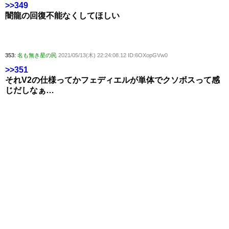
>>349
闇龍の回復不能なくしてほしい
353:
名も無き星の民
2021/05/13(木) 22:24:08.12 ID:6OXopGVw0
>>351
それV2の仕様ってかフェディエルが単体でクソボスって感
じだしなぁ…