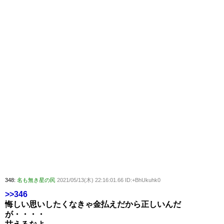
348:
名も無き星の民
2021/05/13(木) 22:16:01.66 ID:+BhUkuhk0
>>346
悔しい思いしたくなきゃ金払えだから正しいんだ
が・・・・