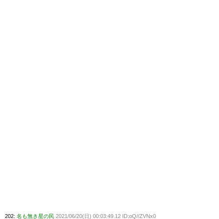
202:
名も無き星の民
2021/06/20(日) 00:03:49.12 ID:oQ//ZVNx0