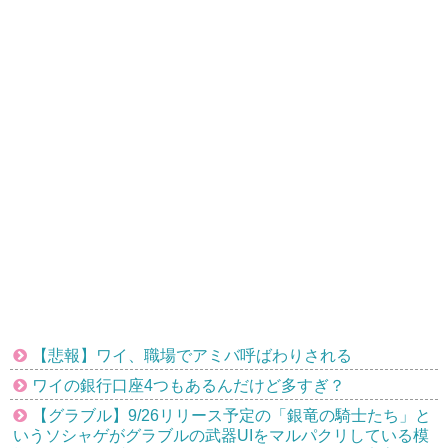
【悲報】ワイ、職場でアミバ呼ばわりされる
ワイの銀行口座4つもあるんだけど多すぎ？
【グラブル】9/26リリース予定の「銀竜の騎士たち」と
いうソシャゲがグラブルの武器UIをマルパクリしている模