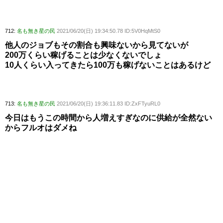
712:
名も無き星の民
2021/06/20(日) 19:34:50.78 ID:5V0HqMtS0
他人のジョブもその割合も興味ないから見てないが
200万くらい稼げることは少なくないでしょ
10人くらい入ってきたら100万も稼げないことはあるけど
713:
名も無き星の民
2021/06/20(日) 19:36:11.83 ID:ZxFTyuRL0
今日はもうこの時間から人増えすぎなのに供給が全然ない
からフルオはダメね