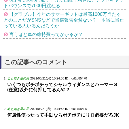
トバウンスで7000円跳ねる
【グラブル】今年のサマーギフトは最高1000万当たる
とのことだがSNSなどで当選報告全然ない？ 本当に当た
っている人いるんだろうか
言うほど車の維持費ってかかるか？
この記事へのコメント
名も無き星の民
2021/06/21(月) 10:24:05
ID：cd1d85470
いくつもポチポチってシャルウィダンスとハーマー３
(任意)以外に何押してるんや？
名も無き星の民
2021/06/21(月) 10:44:48
ID：60175ab96
何属性使ったって手動ならポチポチにリロ必要だろJK