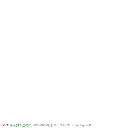
283:
名も無き星の民
2021/06/20(日) 07:39:27.91 ID:yydegz7q0