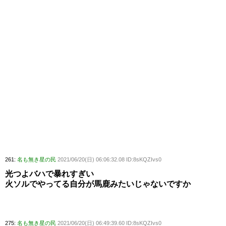
261:
名も無き星の民
2021/06/20(日) 06:06:32.08 ID:8sKQZIvs0
光つよバハで暴れすぎい
火ソルでやってる自分が馬鹿みたいじゃないですか
275:
名も無き星の民
2021/06/20(日) 06:49:39.60 ID:8sKQZIvs0