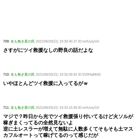
709:
名も無き星の民
2021/06/20(日) 19:30:40.37 ID:nn/Uu/yG0
さすがにツイ救援なしの野良の話だよな
710:
名も無き星の民
2021/06/20(日) 19:32:09.92 ID:5V0HqMtS0
いやほとんどツイ救援に入ってるがｗ
711:
名も無き星の民
2021/06/20(日) 19:33:15.90 ID:nn/Uu/yG0
マジで？昨日から光でツイ救援張り付いてるけど火ソルが
稼ぎまくってるの全然見ないよ
逆に土レスラーが増えて無駄に人数多くてそもそも土マス
カフルオートって稼げてるのって感じだが