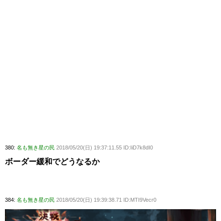
380:
名も無き星の民
2018/05/20(日) 19:37:11.55 ID:IiD7k8dI0
ボーダー緩和でどうなるか
384:
名も無き星の民
2018/05/20(日) 19:39:38.71 ID:MTI9Vecr0