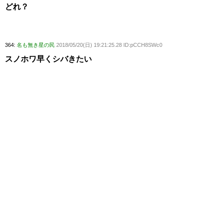
どれ？
364:
名も無き星の民
2018/05/20(日) 19:21:25.28 ID:pCCH8SWc0
スノホワ早くシバきたい