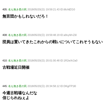
405:
名も無き星の民
2018/05/20(日) 19:59:21.43 ID:t8chllZG0
無言団かもしれないだろ！
408:
名も無き星の民
2018/05/20(日) 19:59:48.19 ID:a9vyM+Zi0
団員は置いてきたこれからの戦いについてこれそうもない
410:
名も無き星の民
2018/05/20(日) 20:01:00.48 ID:1R2wXr2a0
古戦場近日開催
445:
名も無き星の民
2018/05/20(日) 20:34:58.12 ID:DKgiTP1l0
今週古戦場なんだな
信じられねぇよ