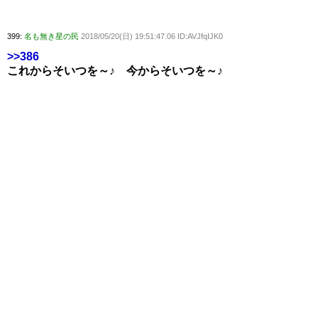
399:
名も無き星の民
2018/05/20(日) 19:51:47.06 ID:AVJfqIJK0
>>386
これからそいつを～♪ 今からそいつを～♪