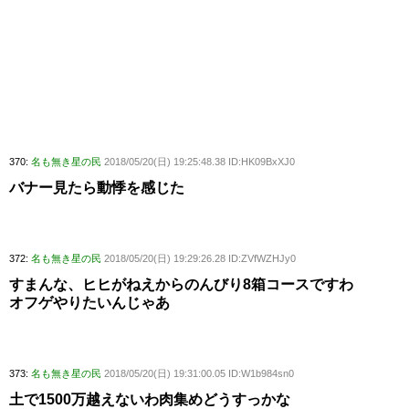
370:
名も無き星の民
2018/05/20(日) 19:25:48.38 ID:HK09BxXJ0
バナー見たら動悸を感じた
372:
名も無き星の民
2018/05/20(日) 19:29:26.28 ID:ZVfWZHJy0
すまんな、ヒヒがねえからのんびり8箱コースですわ
オフゲやりたいんじゃあ
373:
名も無き星の民
2018/05/20(日) 19:31:00.05 ID:W1b984sn0
土で1500万越えないわ肉集めどうすっかな