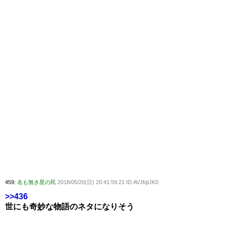
459:
名も無き星の民
2018/05/20(日) 20:41:59.21 ID:AVJfqIJK0
>>436
世にも奇妙な物語のネタになりそう