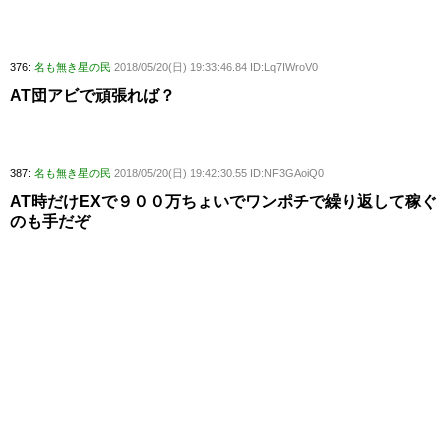
376:
名も無き星の民
2018/05/20(日) 19:33:46.84 ID:Lq7IWroV0
AT団アビで頑張れば？
387:
名も無き星の民
2018/05/20(日) 19:42:30.55 ID:NF3GAoiQ0
AT時だけEXで９００万ちょいでワンポチで繰り返して稼ぐ
のも手だぞ