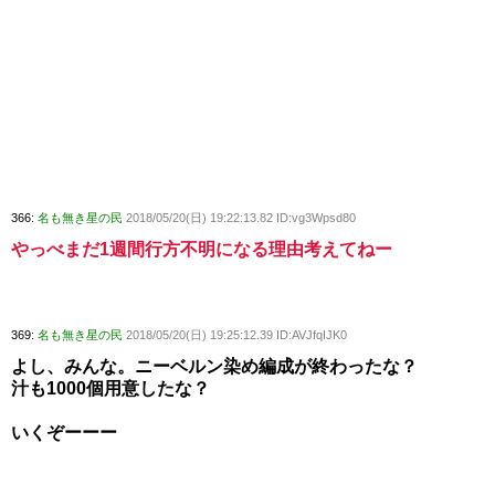
366:
名も無き星の民
2018/05/20(日) 19:22:13.82 ID:vg3Wpsd80
やっべまだ1週間行方不明になる理由考えてねー
369:
名も無き星の民
2018/05/20(日) 19:25:12.39 ID:AVJfqIJK0
よし、みんな。ニーベルン染め編成が終わったな？
汁も1000個用意したな？
いくぞーーー