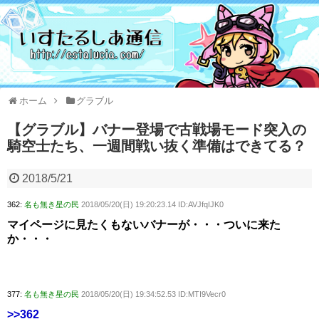
ホーム
グラブル
【グラブル】バナー登場で古戦場モード突入の
騎空士たち、一週間戦い抜く準備はできてる？
2018/5/21
362:
名も無き星の民
2018/05/20(日) 19:20:23.14 ID:AVJfqIJK0
マイページに見たくもないバナーが・・・ついに来た
か・・・
377:
名も無き星の民
2018/05/20(日) 19:34:52.53 ID:MTI9Vecr0
>>362