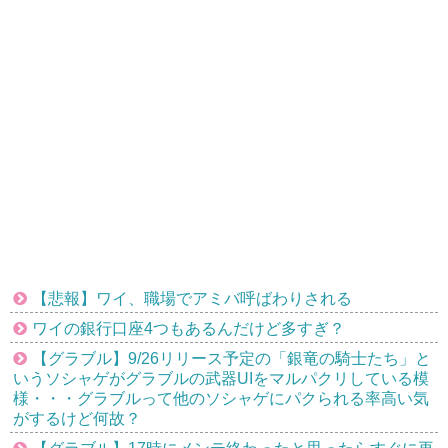
【悲報】ワイ、職場でアミバ呼ばわりされる
ワイの銀行口座4つもあるんだけど多すぎ？
【グラブル】9/26リリース予定の「銀竜の騎士たち」と
いうソシャゲがグラブルの武器UIをマルパクリしている模
様・・・グラブルって他のソシャゲにパクられる率高い気
がするけど何故？