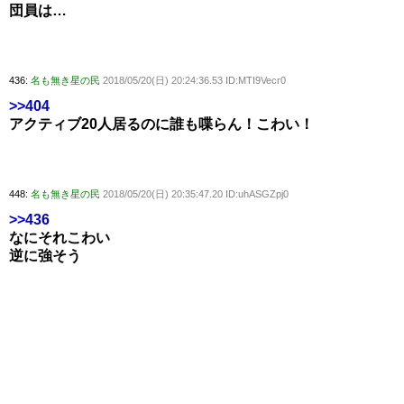
団員は…
436:
名も無き星の民
2018/05/20(日) 20:24:36.53 ID:MTI9Vecr0
>>404
アクティブ20人居るのに誰も喋らん！こわい！
448:
名も無き星の民
2018/05/20(日) 20:35:47.20 ID:uhASGZpj0
>>436
なにそれこわい
逆に強そう