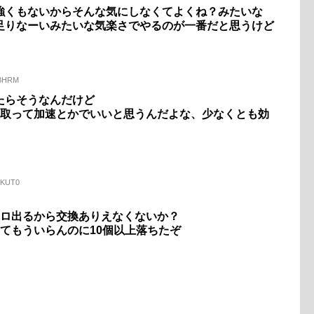
強くもないからそんな気にしなくてよくね？みたいな
足りなーいみたいな気楽さでやるのが一番だと思うけど
V4BHRM
たらそうなんだけど
杖取って加速とかでいいと思うんだよな、少なくとも効
ZeKUT0
ポロ出るから交換ありえなくないか？
てもういらんのに10個以上落ちたぞ