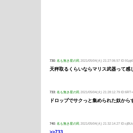
730:
名も無き星の民
2021/05/04(火) 21:27:06.57 ID:91pj
天秤取るくらいならマリス武器って感
733:
名も無き星の民
2021/05/04(火) 21:28:12.79 ID:6RT+
ドロップでサクっと集められた奴から
740:
名も無き星の民
2021/05/04(火) 21:32:14.27 ID:cjB
>>733