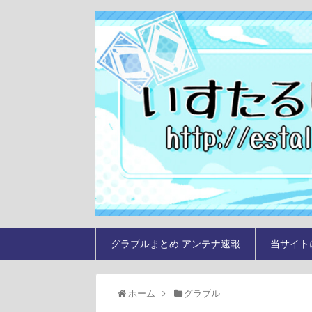
グラブルまとめ アンテナ速報
当サイト
ホーム
グラブル