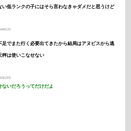
ない低ランクの子にはそら言わなきゃダメだと思うけど
USmWGJ0
不足でまた行く必要出てきたから結局はアヌビスから逃
天秤は使いこなせない
OBSEZP0
せないだろうってだけだよ