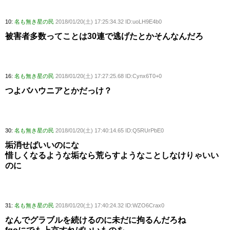
10:
名も無き星の民
2018/01/20(土) 17:25:34.32 ID:uoLH9E4b0
被害者多数ってことは30連で逃げたとかそんなんだろ
16:
名も無き星の民
2018/01/20(土) 17:27:25.68 ID:Cynx6T0+0
つよバハウニアとかだっけ？
30:
名も無き星の民
2018/01/20(土) 17:40:14.65 ID:Q5RUrPbE0
垢消せばいいのにな
惜しくなるような垢なら荒らすようなことしなけりゃいい
のに
31:
名も無き星の民
2018/01/20(土) 17:40:24.32 ID:WZO6Crax0
なんでグラブルを続けるのに未だに拘るんだろね