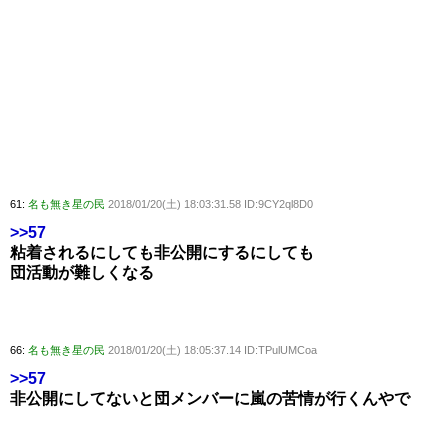
61:
名も無き星の民
2018/01/20(土) 18:03:31.58 ID:9CY2ql8D0
>>57
粘着されるにしても非公開にするにしても
団活動が難しくなる
66:
名も無き星の民
2018/01/20(土) 18:05:37.14 ID:TPulUMCoa
>>57
非公開にしてないと団メンバーに嵐の苦情が行くんやで