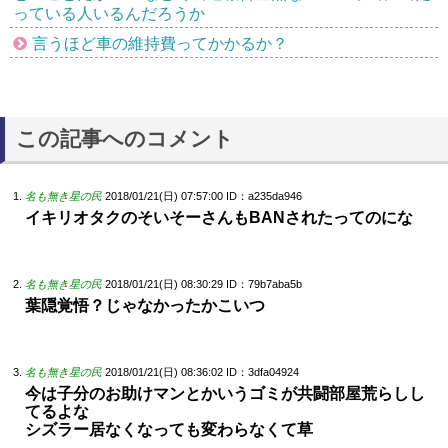
っている人いるんだろうか
言うほど車の維持費ってかかるか？
この記事へのコメント
名も無き星の民
2018/01/21(日) 07:57:00
ID：a235da946
イキリオタクのそいそーさんもBANされたってのにな
名も無き星の民
2018/01/21(日) 08:30:29
ID：79b7aba5b
葉隠覚悟？じゃなかったかこいつ
名も無き星の民
2018/01/21(日) 08:36:02
ID：3dfa04924
今は子分のお助けマンとかいうゴミが共闘部屋荒らしし
てるよな
シズラー居なくなっても変わらなくて草