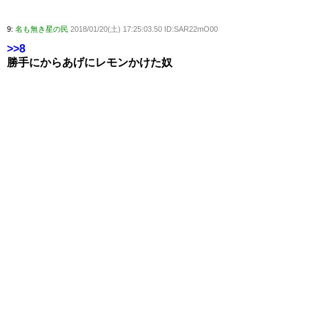
9:
名も無き星の民
2018/01/20(土) 17:25:03.50 ID:SAR22mO00
>>8
勝手にからあげにレモンかけた奴