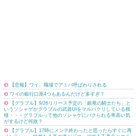
【悲報】ワイ、職場でアミバ呼ばわりされる
ワイの銀行口座4つもあるんだけど多すぎ？
【グラブル】9/26リリース予定の「銀竜の騎士たち」と
いうソシャゲがグラブルの武器UIをマルパクリしている模
様・・・グラブルって他のソシャゲにパクられる率高い気
がするけど何故？
【グラブル】17時にメンテ終わったと思ったらすぐに再