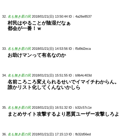
名も無き星の民
2018/01/21(日) 13:50:44
ID：4a26e8537
村民はやることが陰湿だなぁ
都会が一番！ｗ
名も無き星の民
2018/01/21(日) 14:53:56
ID：f5d9d2eca
お助けマンって有名なのか
名も無き星の民
2018/01/21(日) 15:51:55
ID：b9b4c403d
名前ころころ変えられるせいでイマイチわからん。
誰かリスト化してくんないかしら
名も無き星の民
2018/01/21(日) 16:51:32
ID：b32c57c1e
まとめサイト攻撃するより悪質ユーザー攻撃しろよ
名も無き星の民
2018/01/21(日) 17:15:13
ID：fb32d56ed