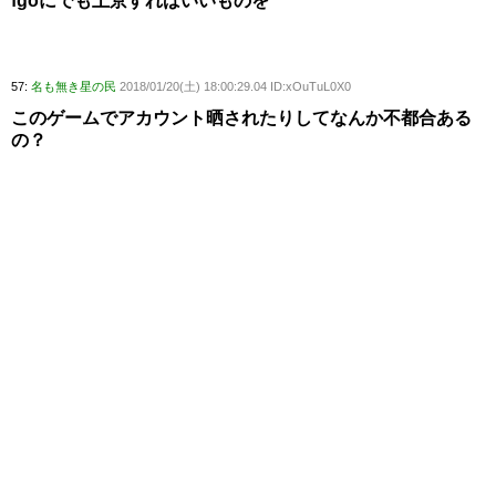
fgoにでも上京すればいいものを
57:
名も無き星の民
2018/01/20(土) 18:00:29.04 ID:xOuTuL0X0
このゲームでアカウント晒されたりしてなんか不都合ある
の？