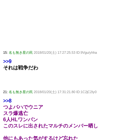
15:
名も無き星の民
2018/01/20(土) 17:27:25.53 ID:9Vgu/yhha
>>9
それは戦争だわ
21:
名も無き星の民
2018/01/20(土) 17:31:21.80 ID:1C2jC2Iy0
>>8
つよバハでウニア
スラ爆逃亡
6人HLワンパン
このスレに出されたマルチのメンバー晒し
他にもあった気がするけど忘れた