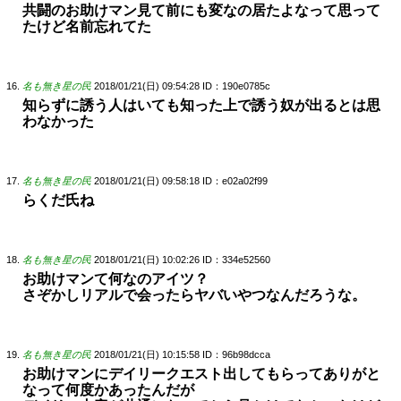
共闘のお助けマン見て前にも変なの居たよなって思って
たけど名前忘れてた
名も無き星の民
2018/01/21(日) 09:54:28
ID：190e0785c
知らずに誘う人はいても知った上で誘う奴が出るとは思
わなかった
名も無き星の民
2018/01/21(日) 09:58:18
ID：e02a02f99
らくだ氏ね
名も無き星の民
2018/01/21(日) 10:02:26
ID：334e52560
お助けマンて何なのアイツ？
さぞかしリアルで会ったらヤバいやつなんだろうな。
名も無き星の民
2018/01/21(日) 10:15:58
ID：96b98dcca
お助けマンにデイリークエスト出してもらってありがと
なって何度かあったんだが