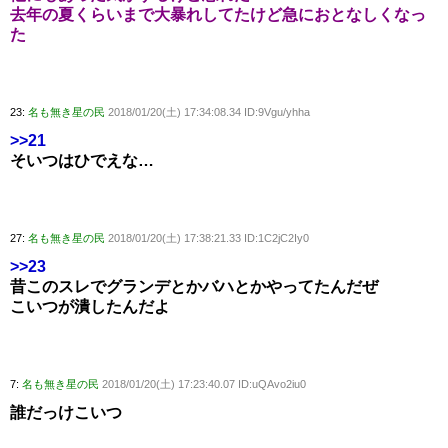
去年の夏くらいまで大暴れしてたけど急におとなしくなっ
た
23:
名も無き星の民
2018/01/20(土) 17:34:08.34 ID:9Vgu/yhha
>>21
そいつはひでえな…
27:
名も無き星の民
2018/01/20(土) 17:38:21.33 ID:1C2jC2Iy0
>>23
昔このスレでグランデとかバハとかやってたんだぜ
こいつが潰したんだよ
7:
名も無き星の民
2018/01/20(土) 17:23:40.07 ID:uQAvo2iu0
誰だっけこいつ