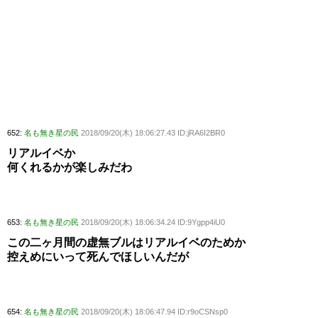
652:
名も無き星の民
2018/09/20(木) 18:06:27.43 ID:jRA6I2BR0
リアルイベか
何くれるかが楽しみだわ
653:
名も無き星の民
2018/09/20(木) 18:06:34.24 ID:9Ygpp4iU0
この二ヶ月間の虚無ブルはリアルイベのためか
控えめにいって死んでほしいんだが
654:
名も無き星の民
2018/09/20(木) 18:06:47.94 ID:r9oCSNsp0