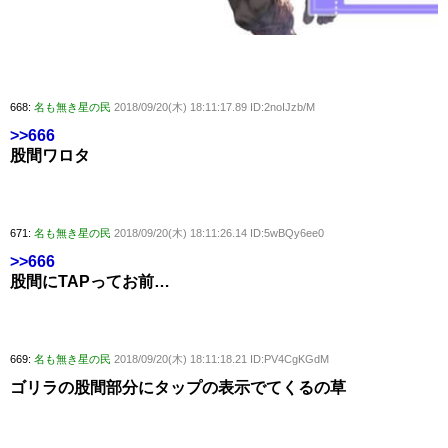
668:
名も無き星の民
2018/09/20(木) 18:11:17.89 ID:2noIJzb/M
>>666
股間ワロタ
671:
名も無き星の民
2018/09/20(木) 18:11:26.14 ID:5wBQy6ee0
>>666
股間にTAPってお前…
669:
名も無き星の民
2018/09/20(木) 18:11:18.21 ID:PV4CgKGdM
ゴリラの股間部分にタップの表示でてくるの草