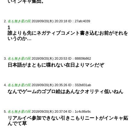
いインキャ集団。
名も無き星の民
2018/09/20(木) 20:20:18
ID：27afc4039
1
誰よりも先にネガティブコメント書き込むお前がそれを
いうのか…
名も無き星の民
2018/09/20(木) 20:20:53
ID：88809b862
日本語がまともに喋れない在日よりマシだぞ
名も無き星の民
2018/09/20(木) 20:35:26
ID：332b831ab
なんでゲームのゴブロ絵はあんなクオリティ低いねん
名も無き星の民
2018/09/20(木) 20:37:04
ID：1c4c86e9c
リアルイベ参加できない引きこもりニートがインキャ妬
んでて草