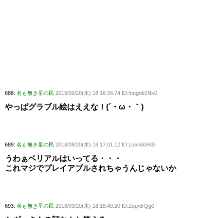
688:
名も無き星の民
2018/09/20(木) 18:16:34.74 ID:hmgnk0Nx0
やっぱグラブル絵はええな！(´・ω・｀)
689:
名も無き星の民
2018/09/20(木) 18:17:01.12 ID:Lo5n8o940
うわぁベリアルはいってる・・・
これマジでプレイアブルされちゃうんじゃないか
693:
名も無き星の民
2018/09/20(木) 18:18:40.20 ID:Zqq/drQg0