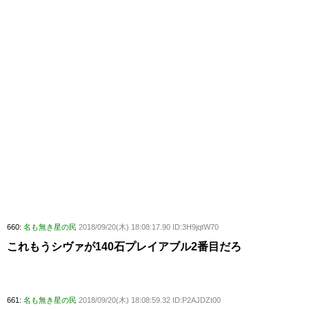
660:
名も無き星の民
2018/09/20(木) 18:08:17.90 ID:3H9jqtW70
これもうシヴァが140石プレイアブル2番目だろ
661:
名も無き星の民
2018/09/20(木) 18:08:59.32 ID:P2AJDZt00