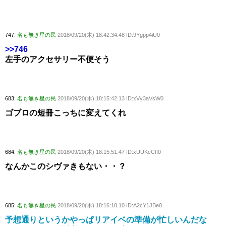
747:
名も無き星の民
2018/09/20(木) 18:42:34.48 ID:9Ygpp4iU0
>>746
左手のアクセサリー不便そう
683:
名も無き星の民
2018/09/20(木) 18:15:42.13 ID:xVy3aVsW0
ゴブロの短冊こっちに変えてくれ
684:
名も無き星の民
2018/09/20(木) 18:15:51.47 ID:xUUKcCtI0
なんかこのシヴァきもない・・？
685:
名も無き星の民
2018/09/20(木) 18:16:18.10 ID:A2cY1JBe0
予想通りというかやっぱリアイベの準備が忙しいんだな