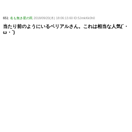
651:
名も無き星の民
2018/09/20(木) 18:06:13.60 ID:5JmkKk0h0
当たり前のようにいるベリアルさん。これは相当な人気(´・
ω・`)