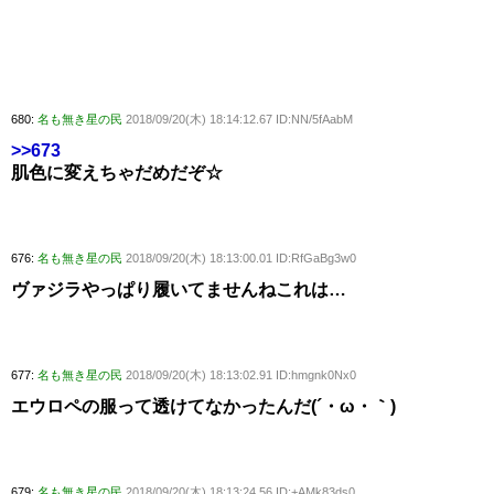
680:
名も無き星の民
2018/09/20(木) 18:14:12.67 ID:NN/5fAabM
>>673
肌色に変えちゃだめだぞ☆
676:
名も無き星の民
2018/09/20(木) 18:13:00.01 ID:RfGaBg3w0
ヴァジラやっぱり履いてませんねこれは…
677:
名も無き星の民
2018/09/20(木) 18:13:02.91 ID:hmgnk0Nx0
エウロペの服って透けてなかったんだ(´・ω・｀)
679:
名も無き星の民
2018/09/20(木) 18:13:24.56 ID:+AMk83ds0