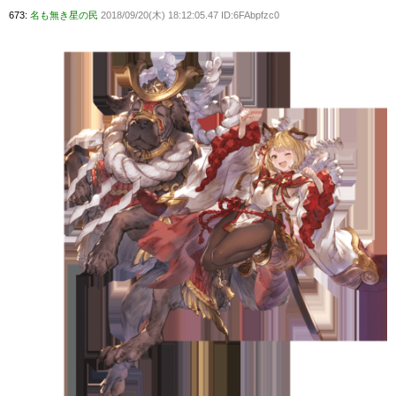
673:
名も無き星の民
2018/09/20(木) 18:12:05.47 ID:6FAbpfzc0