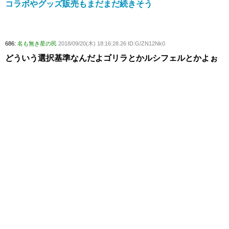
コラボやグッズ販売もまだまだ続きそう
686:
名も無き星の民
2018/09/20(木) 18:16:28.26 ID:G/ZN12Nk0
どういう選択基準なんだよゴリラとかルシフェルとかよぉ