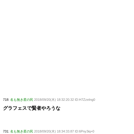
718:
名も無き星の民
2018/09/20(木) 18:32:20.32 ID:H7ZzeIng0
グラフェスで賢者やろうな
731:
名も無き星の民
2018/09/20(木) 18:34:33.87 ID:6Pny3iq+0