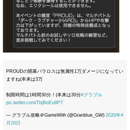
PROUDの開幕パラロスは無属性1万ダメージになってい
ますね(本来は3万
制限時間は1時間30分！(本来は30分
#グラブル
pic.twitter.com/TbjBoEu8PT
— グラブル攻略＠GameWith (@Granblue_GW)
2020年4
月20日