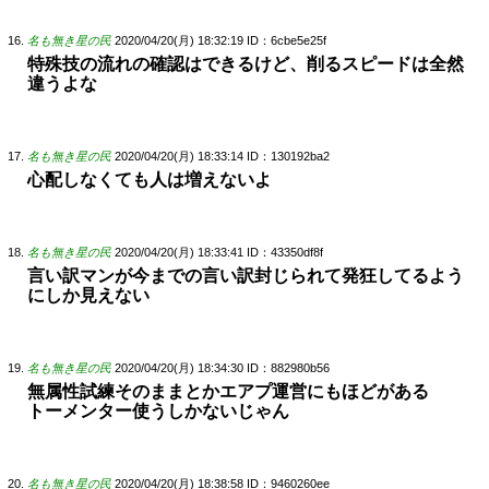
名も無き星の民
2020/04/20(月) 18:32:19
ID：6cbe5e25f
特殊技の流れの確認はできるけど、削るスピードは全然
違うよな
名も無き星の民
2020/04/20(月) 18:33:14
ID：130192ba2
心配しなくても人は増えないよ
名も無き星の民
2020/04/20(月) 18:33:41
ID：43350df8f
言い訳マンが今までの言い訳封じられて発狂してるよう
にしか見えない
名も無き星の民
2020/04/20(月) 18:34:30
ID：882980b56
無属性試練そのままとかエアプ運営にもほどがある
トーメンター使うしかないじゃん
名も無き星の民
2020/04/20(月) 18:38:58
ID：9460260ee