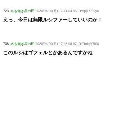
723:
名も無き星の民
2020/04/20(月) 17:41:04.96 ID:Vpj7KEDy0
えっ、今日は無限ルシファーしていいのか！
738:
名も無き星の民
2020/04/20(月) 17:48:08.97 ID:Tbdq/YBS0
このルシはゴフェルとかあるんですかね