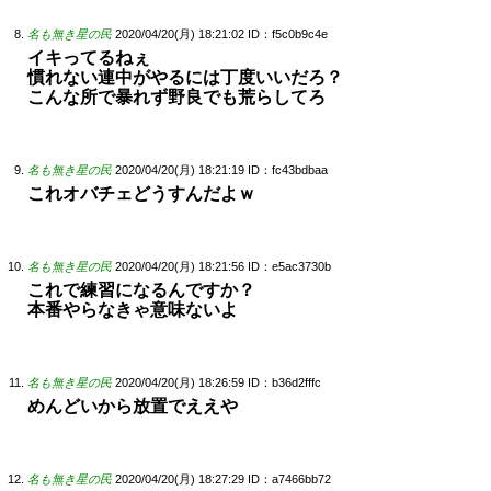
名も無き星の民
2020/04/20(月) 18:21:02
ID：f5c0b9c4e
イキってるねぇ
慣れない連中がやるには丁度いいだろ？
こんな所で暴れず野良でも荒らしてろ
名も無き星の民
2020/04/20(月) 18:21:19
ID：fc43bdbaa
これオバチェどうすんだよｗ
名も無き星の民
2020/04/20(月) 18:21:56
ID：e5ac3730b
これで練習になるんですか？
本番やらなきゃ意味ないよ
名も無き星の民
2020/04/20(月) 18:26:59
ID：b36d2fffc
めんどいから放置でええや
名も無き星の民
2020/04/20(月) 18:27:29
ID：a7466bb72