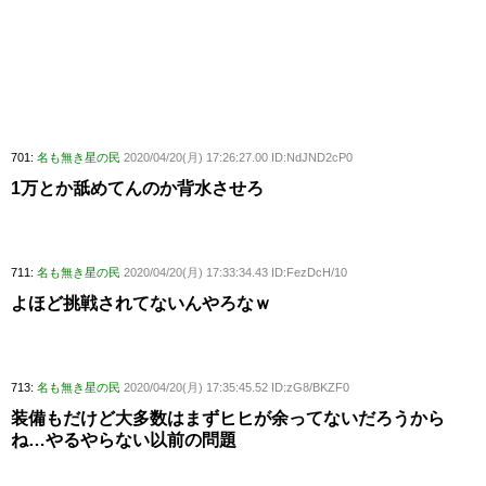
701:
名も無き星の民
2020/04/20(月) 17:26:27.00 ID:NdJND2cP0
1万とか舐めてんのか背水させろ
711:
名も無き星の民
2020/04/20(月) 17:33:34.43 ID:FezDcH/10
よほど挑戦されてないんやろなｗ
713:
名も無き星の民
2020/04/20(月) 17:35:45.52 ID:zG8/BKZF0
装備もだけど大多数はまずヒヒが余ってないだろうから
ね…やるやらない以前の問題