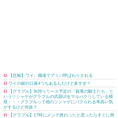
【悲報】ワイ、職場でアミバ呼ばわりされる
ワイの銀行口座4つもあるんだけど多すぎ？
【グラブル】9/26リリース予定の「銀竜の騎士たち」と
いうソシャゲがグラブルの武器UIをマルパクリしている模
様・・・グラブルって他のソシャゲにパクられる率高い気
がするけど何故？
【グラブル】17時にメンテ終わったと思ったらすぐに再