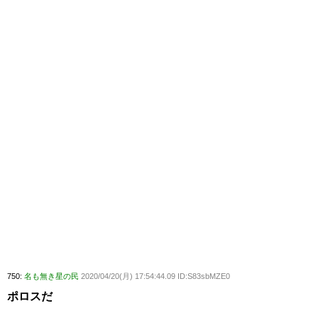
750:
名も無き星の民
2020/04/20(月) 17:54:44.09 ID:S83sbMZE0
ポロスだ