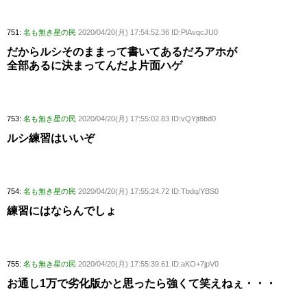
751:
名も無き星の民
2020/04/20(月) 17:54:52.36 ID:PlAvqcJU0
だからルシそのままって書いてあるだろアホが
全部あるに決まってんだよ片面ハゲ
753:
名も無き星の民
2020/04/20(月) 17:55:02.83 ID:vQYjt8bd0
ルシ練習はいいぞ
754:
名も無き星の民
2020/04/20(月) 17:55:24.72 ID:Tbdq/YBS0
練習にはならんでしょ
755:
名も無き星の民
2020/04/20(月) 17:55:39.61 ID:aKO+7jpV0
お通し1万で劣化版かと思ったら強くて笑えねぇ・・・