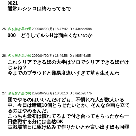
※21
通常ルシソロは終わってるで
名も無き星の民
2020/04/20(月) 18:47:42
ID：43cbdc59b
000 どうしてルシHは面白くないのか
名も無き星の民
2020/04/20(月) 18:49:58
ID：f60546a85
これクリアできる奴の大半はソロでクリアできる奴だけ
じゃね？
今までのプラウドと難易度違いすぎて草も生えんわ
名も無き星の民
2020/04/20(月) 18:50:13
ID：6a1b2877b
団でやるのはいいんだけども、不慣れな人が数人いる
中、今日は暗礁10個とらせたいとか、そんな企画を立て
るのはやめるんだ。
こっちも最初は慣れてるまで付き合ってもらったから一
日数戦する分には全然OK
古戦場前日に駆け込みで作りたいとか言い出す奴も同罪