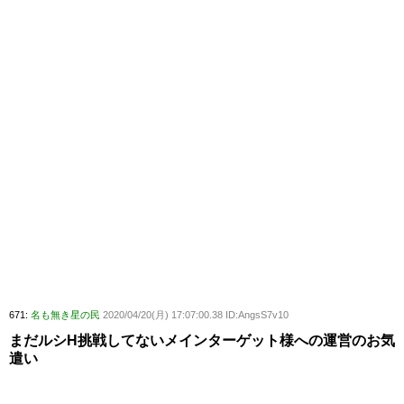
671:
名も無き星の民
2020/04/20(月) 17:07:00.38 ID:AngsS7v10
まだルシH挑戦してないメインターゲット様への運営のお気
遣い