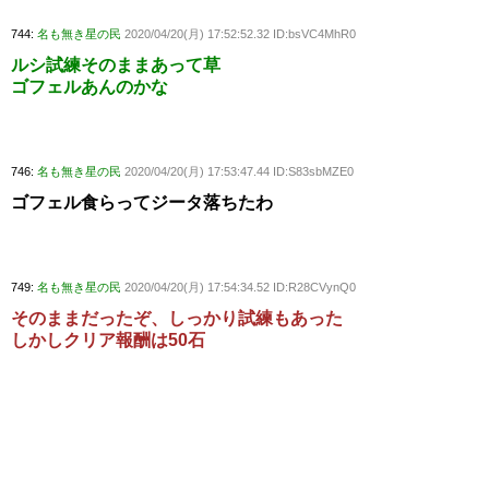
744:
名も無き星の民
2020/04/20(月) 17:52:52.32 ID:bsVC4MhR0
ルシ試練そのままあって草
ゴフェルあんのかな
746:
名も無き星の民
2020/04/20(月) 17:53:47.44 ID:S83sbMZE0
ゴフェル食らってジータ落ちたわ
749:
名も無き星の民
2020/04/20(月) 17:54:34.52 ID:R28CVynQ0
そのままだったぞ、しっかり試練もあった
しかしクリア報酬は50石