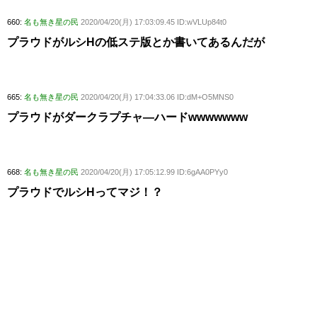
660:
名も無き星の民
2020/04/20(月) 17:03:09.45 ID:wVLUp84t0
プラウドがルシHの低ステ版とか書いてあるんだが
665:
名も無き星の民
2020/04/20(月) 17:04:33.06 ID:dM+O5MNS0
プラウドがダークラプチャ―ハードwwwwwww
668:
名も無き星の民
2020/04/20(月) 17:05:12.99 ID:6gAA0PYy0
プラウドでルシHってマジ！？