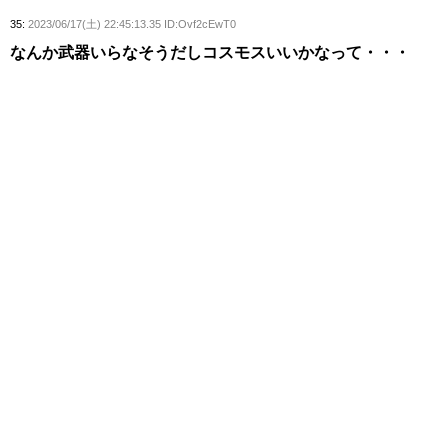
35:
2023/06/17(土) 22:45:13.35 ID:Ovf2cEwT0
なんか武器いらなそうだしコスモスいいかなって・・・