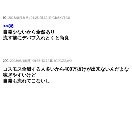
92:
2023/06/18(日) 01:26:25.32 ID:GIc5XV1G0
>>86
自発少ないから全然あり
流す前にデバフ入れとくと尚良
200:
2023/06/18(日) 09:36:43.72 ID:IG0GZZav0
コスモス全滅する人多いから400万抜けが出来ないんだよな
稼ぎやすいけど
自発も流れてこないし