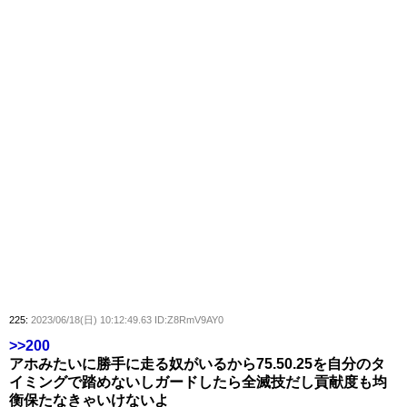
225:
2023/06/18(日) 10:12:49.63 ID:Z8RmV9AY0
>>200
アホみたいに勝手に走る奴がいるから75.50.25を自分のタ
イミングで踏めないしガードしたら全滅技だし貢献度も均
衡保たなきゃいけないよ