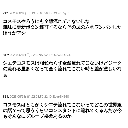
742:
2023/06/18(日) 19:56:09.58 ID:O9u2SZgJ0
コスモスやろうにも全然流れてこないしな
無駄に更新ボタン連打するならその辺の六竜ワンパンした
ほうがマシ
817:
2023/06/18(日) 22:02:07.62 ID:UOWNRZCl0
シエテコスモスは相変わらず全然流れてこないけどジーク
の流れる量多くなって全く流れてこない時と差が激しいな
ぁ
818:
2023/06/18(日) 22:03:50.22 ID:ELep6N360
コスモスはともかくシエテ流れてこないってどこの世界線
の話？って思うくらいコンスタントに流れてくるんだが今
もそんなにグループ格差あるのか