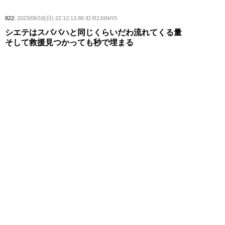
822:
2023/06/18(日) 22:12:13.86 ID:R2JtINiY0
シエテはスパバハと同じくらいだわ流れてくる量
そして救援見つかっても秒で埋まる