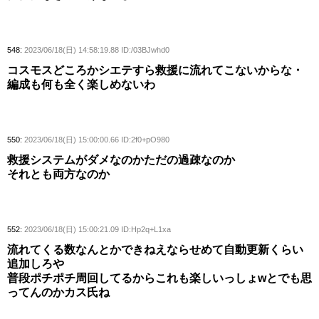
548:
2023/06/18(日) 14:58:19.88 ID:/03BJwhd0
コスモスどころかシエテすら救援に流れてこないからな・
編成も何も全く楽しめないわ
550:
2023/06/18(日) 15:00:00.66 ID:2f0+pO980
救援システムがダメなのかただの過疎なのか
それとも両方なのか
552:
2023/06/18(日) 15:00:21.09 ID:Hp2q+L1xa
流れてくる数なんとかできねえならせめて自動更新くらい
追加しろや
普段ポチポチ周回してるからこれも楽しいっしょwとでも思
ってんのかカス氏ね