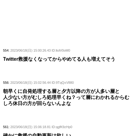
554:
2023/06/18(日) 15:00:26.43 ID:ltolV0oM0
Twitter救援なくなってからやめてる人も増えてそう
556:
2023/06/18(日) 15:02:56.44 ID:9TqQxV880
朝早くに自発処理する層と夕方以降の方が人多い層と
人少ない方がむしろ処理早くね？って層にわかれるからむ
しろ休日の方が回らないんよな
561:
2023/06/18(日) 15:06:18.81 ID:qgfK9zHp0
確かに救援の自動更新は欲しい