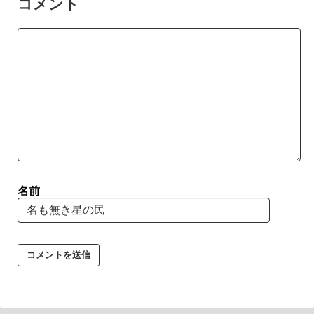
コメント
名前