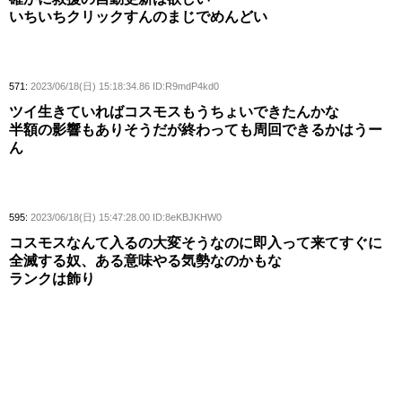
いちいちクリックすんのまじでめんどい
571:
2023/06/18(日) 15:18:34.86 ID:R9mdP4kd0
ツイ生きていればコスモスもうちょいできたんかな
半額の影響もありそうだが終わっても周回できるかはうー
ん
595:
2023/06/18(日) 15:47:28.00 ID:8eKBJKHW0
コスモスなんて入るの大変そうなのに即入って来てすぐに
全滅する奴、ある意味やる気勢なのかもな
ランクは飾り