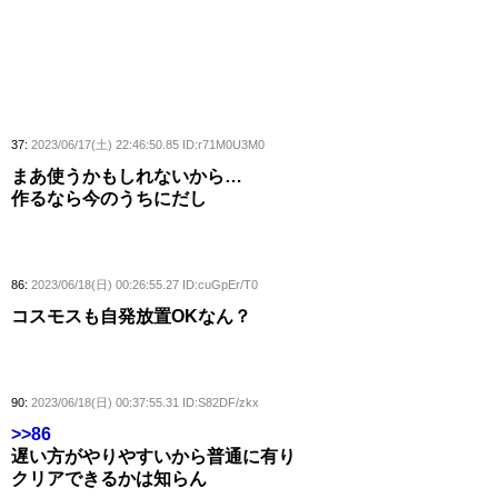
37:
2023/06/17(土) 22:46:50.85 ID:r71M0U3M0
まあ使うかもしれないから…
作るなら今のうちにだし
86:
2023/06/18(日) 00:26:55.27 ID:cuGpEr/T0
コスモスも自発放置OKなん？
90:
2023/06/18(日) 00:37:55.31 ID:S82DF/zkx
>>86
遅い方がやりやすいから普通に有り
クリアできるかは知らん