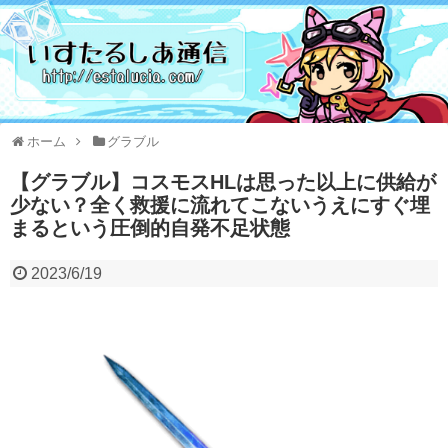
ホーム
グラブル
【グラブル】コスモスHLは思った以上に供給が
少ない？全く救援に流れてこないうえにすぐ埋
まるという圧倒的自発不足状態
2023/6/19