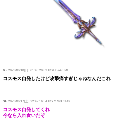
95:
2023/06/18(日) 01:43:20.83 ID:/UB+4vLv0
コスモス自発したけど攻撃痛すぎじゃねなんだこれ
34:
2023/06/17(土) 22:42:16.54 ID:r71M0U3M0
コスモス自発してくれ
今なら入れ食いだぞ