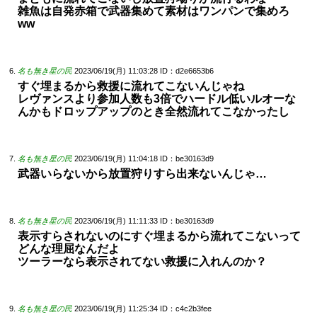
雑魚は自発赤箱で武器集めて素材はワンパンで集めろ
ww
名も無き星の民
2023/06/19(月) 11:03:28
ID：d2e6653b6
すぐ埋まるから救援に流れてこないんじゃね
レヴァンスより参加人数も3倍でハードル低いルオーな
んかもドロップアップのとき全然流れてこなかったし
名も無き星の民
2023/06/19(月) 11:04:18
ID：be30163d9
武器いらないから放置狩りすら出来ないんじゃ…
名も無き星の民
2023/06/19(月) 11:11:33
ID：be30163d9
表示すらされないのにすぐ埋まるから流れてこないって
どんな理屈なんだよ
ツーラーなら表示されてない救援に入れんのか？
名も無き星の民
2023/06/19(月) 11:25:34
ID：c4c2b3fee