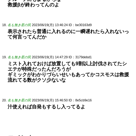
救援βが終わってんのよ
名も無き星の民
2023/06/19(月) 13:46:24
ID：be30163d9
表示されたら普通に入れるのに一瞬遅れたら入れないっ
て何言ってんだか
名も無き星の民
2023/06/19(月) 14:47:29
ID：3179debd1
ミスト入れておけば放置しても9割以上討伐されてたシ
エテが特殊だったんだろうが
ギミックがわかりづらいせいもあってかコスモスは救援
流れてる数がクソ少ないな
名も無き星の民
2023/06/19(月) 15:46:50
ID：8e5cb9e16
汁使えれば自発もするし入ってるよ