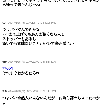
ら帰って来たんじゃね
654:
2024/01/16(火) 01:02:35.45 ID:sewJ5oYu0
つよバハ混んできたな
220まで上げてもあんま強くならんし
ストッパーもあるし
急いでも意味ないことがバレて来た感じか
659:
2024/01/16(火) 01:07:12.09 ID:d+5ETB1I0
>>654
それすぐわかるだろw
396:
2024/01/18(木) 00:27:22.89 ID:VFSFFSMI0
つよバハ全然人いんないんだが、お前ら辞めちゃったのか
よ