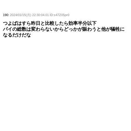
190:
2024/01/15(月) 22:30:04.01 ID:s47Z05pr0
つよばはすら昨日と比較したら効率半分以下
パイの総数は変わらないからどっかが賑わうと他が犠牲に
なるだけだな