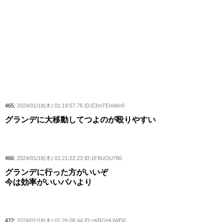
465:
2024/01/18(木) 01:19:57.76 ID:E3mTEmWv0
グランデに大移動してつよのが殴りやすい
466:
2024/01/18(木) 01:21:22.23 ID:1F8UOU780
グランデに行った方がいいぞ
今は効率がいいバハより
472:
2024/01/18(木) 01:26:08.44 ID:zKRGHUWD0