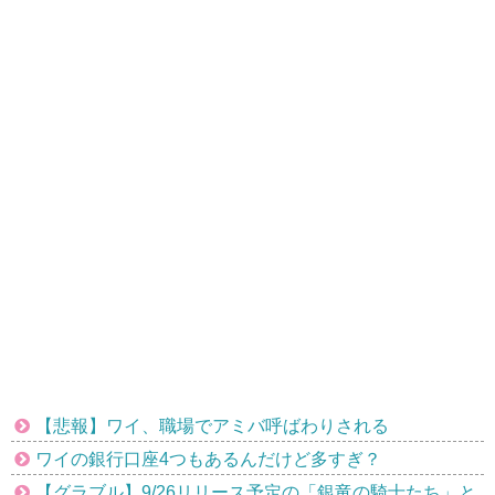
【悲報】ワイ、職場でアミバ呼ばわりされる
ワイの銀行口座4つもあるんだけど多すぎ？
【グラブル】9/26リリース予定の「銀竜の騎士たち」と