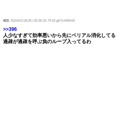
403:
2024/01/18(木) 00:36:20.79 ID:gKYc6WhS0
>>396
人少なすぎて効率悪いから先にベリアル消化してる
過疎が過疎を呼ぶ負のループ入ってるわ