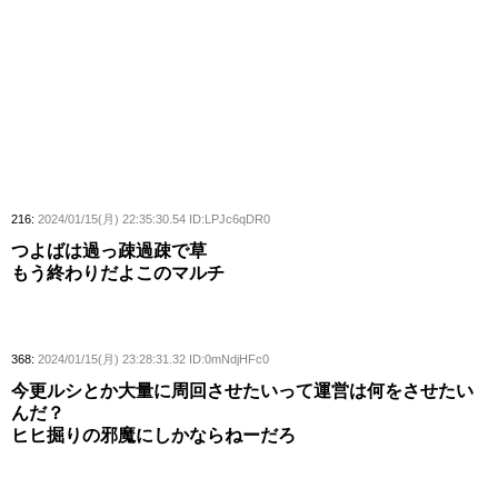
216:
2024/01/15(月) 22:35:30.54 ID:LPJc6qDR0
つよばは過っ疎過疎で草
もう終わりだよこのマルチ
368:
2024/01/15(月) 23:28:31.32 ID:0mNdjHFc0
今更ルシとか大量に周回させたいって運営は何をさせたい
んだ？
ヒヒ掘りの邪魔にしかならねーだろ