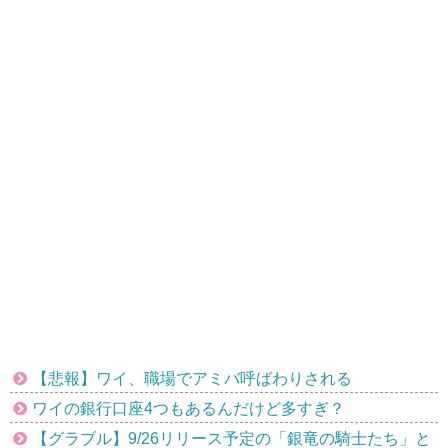
【悲報】ワイ、職場でアミバ呼ばわりされる
ワイの銀行口座4つもあるんだけど多すぎ？
【グラブル】9/26リリース予定の「銀竜の騎士たち」と