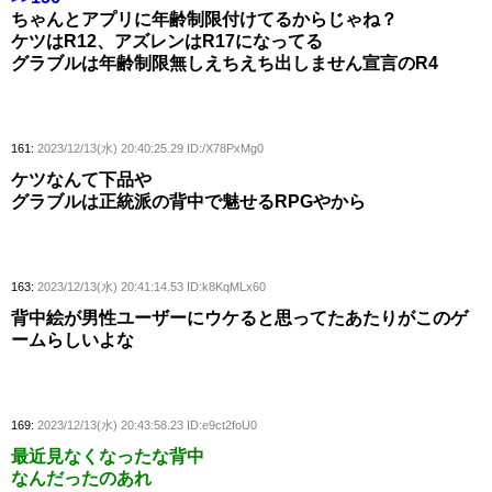
ちゃんとアプリに年齢制限付けてるからじゃね？
ケツはR12、アズレンはR17になってる
グラブルは年齢制限無しえちえち出しません宣言のR4
161:
2023/12/13(水) 20:40:25.29 ID:/X78PxMg0
ケツなんて下品や
グラブルは正統派の背中で魅せるRPGやから
163:
2023/12/13(水) 20:41:14.53 ID:k8KqMLx60
背中絵が男性ユーザーにウケると思ってたあたりがこのゲ
ームらしいよな
169:
2023/12/13(水) 20:43:58.23 ID:e9ct2foU0
最近見なくなったな背中
なんだったのあれ