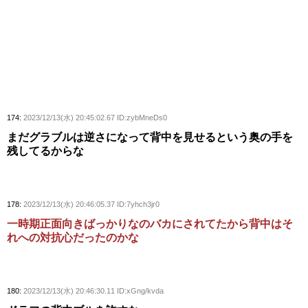
174:
2023/12/13(水) 20:45:02.67 ID:zybMneDs0
まだグラブルは逆さになって背中を見せるという奥の手を
残してるからな
178:
2023/12/13(水) 20:46:05.37 ID:7yhch3jr0
一時期正面向きばっかりなのバカにされてたから背中はそ
れへの対抗心だったのかな
180:
2023/12/13(水) 20:46:30.11 ID:xGng/kvda