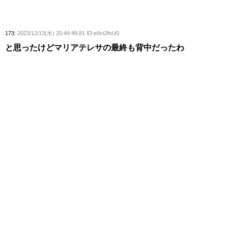
173:
2023/12/13(水) 20:44:48.81 ID:e9ct2foU0
と思ったけどマリアテレサの最終も背中だったわ