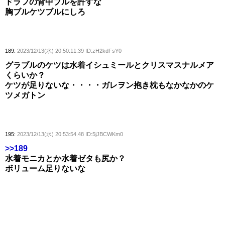
ドラフの背中ブルを許すな
胸ブルケツブルにしろ
189:
2023/12/13(水) 20:50:11.39 ID:zH2kdFsY0
グラブルのケツは水着イシュミールとクリスマスナルメア
くらいか？
ケツが足りないな・・・・ガレヲン抱き枕もなかなかのケ
ツメガトン
195:
2023/12/13(水) 20:53:54.48 ID:5jJBCWKm0
>>189
水着モニカとか水着ゼタも尻か？
ボリューム足りないな