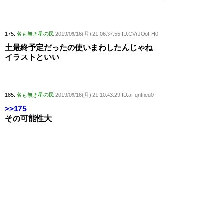
175:
名も無き星の民
2019/09/16(月) 21:06:37.55 ID:CVrJQoFH0
土最終予定だったの使いまわしたんじゃね
イラストといい
185:
名も無き星の民
2019/09/16(月) 21:10:43.29 ID:aFqnfneu0
>>175
その可能性大