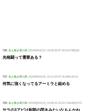
726:
名も無き星の民
2019/09/16(月) 19:09:49.87 ID:hv2Y9B1b0
光格闘って需要ある？
737:
名も無き星の民
2019/09/16(月) 19:11:03.97 ID:9i/Nx3yCd
何気に強くなってるアーミラと組める
720:
名も無き星の民
2019/09/16(月) 19:09:21.20 ID:CSKuMVmT0
サラの3アビは刹那の閃きみたいなもんかね