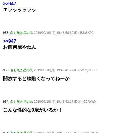
>>947
エッッッッッッ
956:
名も無き星の民
2019/09/16(月) 19:43:50.32 ID:rjBJa8X90
>>947
お前何歳やねん
953:
名も無き星の民
2019/09/16(月) 19:43:41.72 ID:CVrJQoFH0
開放すると絵酷くなってねーか
954:
名も無き星の民
2019/09/16(月) 19:43:42.17 ID:lymC2RWt0
こんな性的な9歳がいるか！
961:
名も無き星の民
2019/09/16(月) 19:45:17.10 ID:CSKuMVmT0