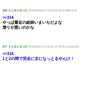
349:
名も無き星の民
2019/09/16(月) 23:59:44.02 ID:AiIEJ2r20
>>334
やっぱ最近の絵師いまいちだよな
塗りが悪いのかな
377:
名も無き星の民
2019/09/17(火) 00:51:14.78 ID:vsLyt8Jm0
>>334
1と2の間で完全に女になっとるやんけ！