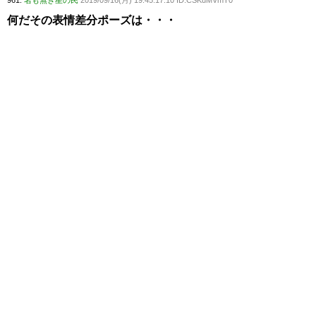
何だその表情差分ポーズは・・・