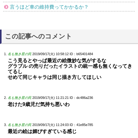
言うほど車の維持費ってかかるか？
この記事へのコメント
名も無き星の民
2019/09/17(火) 10:58:12
ID：b65401484
こう見るとやっぱ最近の絵微妙な気がするな
グラブル の売りだったイラストの統一感も無くなってき
てるし
せめて同じキャラは同じ描き方してほしい
名も無き星の民
2019/09/17(火) 11:21:21
ID：dc486a236
老けた9歳児だ気持ち悪いわ
名も無き星の民
2019/09/17(火) 11:24:03
ID：41e85e785
最近の絵は媚びすぎている感じ