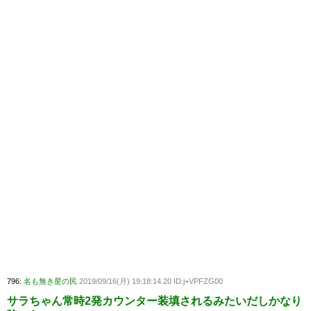
796:
名も無き星の民
2019/09/16(月) 19:18:14.20 ID:j+VPFZG00
サラちゃん常時2発カウンター装填されるみたいだしかなり