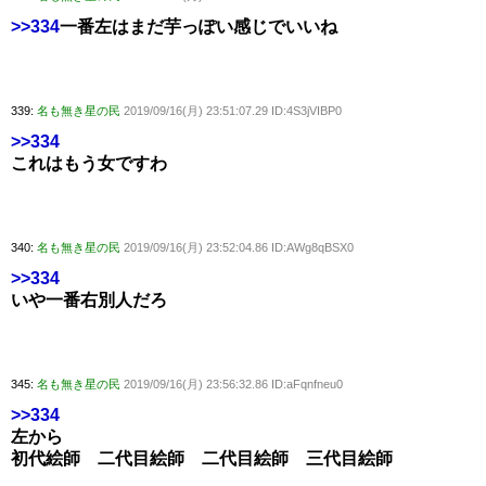
>>334
一番左はまだ芋っぽい感じでいいね
339:
名も無き星の民
2019/09/16(月) 23:51:07.29 ID:4S3jVIBP0
>>334
これはもう女ですわ
340:
名も無き星の民
2019/09/16(月) 23:52:04.86 ID:AWg8qBSX0
>>334
いや一番右別人だろ
345:
名も無き星の民
2019/09/16(月) 23:56:32.86 ID:aFqnfneu0
>>334
左から
初代絵師 二代目絵師 二代目絵師 三代目絵師