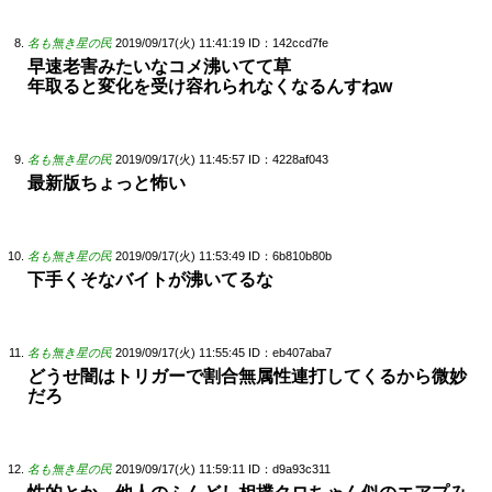
名も無き星の民
2019/09/17(火) 11:41:19
ID：142ccd7fe
早速老害みたいなコメ沸いてて草
年取ると変化を受け容れられなくなるんすねw
名も無き星の民
2019/09/17(火) 11:45:57
ID：4228af043
最新版ちょっと怖い
名も無き星の民
2019/09/17(火) 11:53:49
ID：6b810b80b
下手くそなバイトが沸いてるな
名も無き星の民
2019/09/17(火) 11:55:45
ID：eb407aba7
どうせ闇はトリガーで割合無属性連打してくるから微妙
だろ
名も無き星の民
2019/09/17(火) 11:59:11
ID：d9a93c311