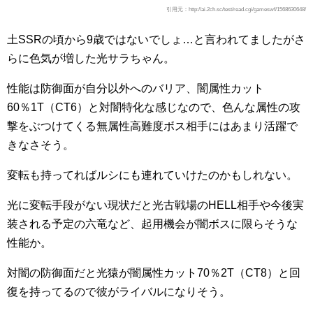
引用元：http://ai.2ch.sc/test/read.cgi/gameswf/1568630648/
土SSRの頃から9歳ではないでしょ…と言われてましたがさ
らに色気が増した光サラちゃん。
性能は防御面が自分以外へのバリア、闇属性カット
60％1T（CT6）と対闇特化な感じなので、色んな属性の攻
撃をぶつけてくる無属性高難度ボス相手にはあまり活躍で
きなさそう。
変転も持ってればルシにも連れていけたのかもしれない。
光に変転手段がない現状だと光古戦場のHELL相手や今後実
装される予定の六竜など、起用機会が闇ボスに限らそうな
性能か。
対闇の防御面だと光猿が闇属性カット70％2T（CT8）と回
復を持ってるので彼がライバルになりそう。