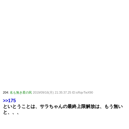
204:
名も無き星の民
2019/09/16(月) 21:35:37.25 ID:sRqvTwX90
>>175
といとうことは、サラちゃんの最終上限解放は、もう無い
と、、、