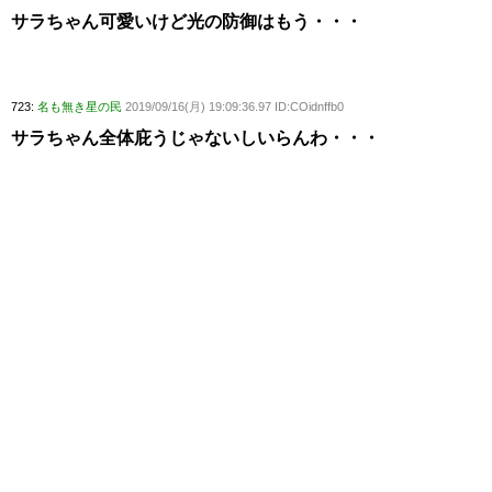
サラちゃん可愛いけど光の防御はもう・・・
723:
名も無き星の民
2019/09/16(月) 19:09:36.97 ID:COidnffb0
サラちゃん全体庇うじゃないしいらんわ・・・