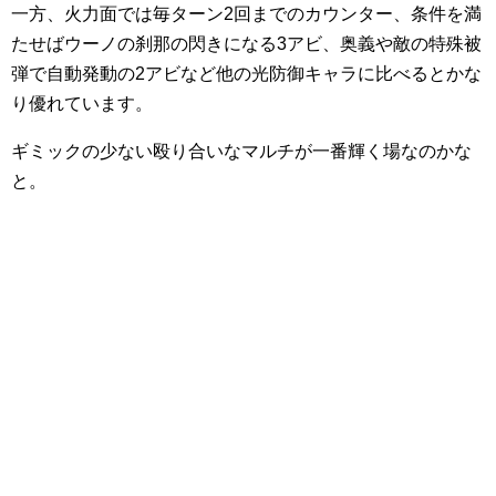
一方、火力面では毎ターン2回までのカウンター、条件を満
たせばウーノの刹那の閃きになる3アビ、奥義や敵の特殊被
弾で自動発動の2アビなど他の光防御キャラに比べるとかな
り優れています。
ギミックの少ない殴り合いなマルチが一番輝く場なのかな
と。