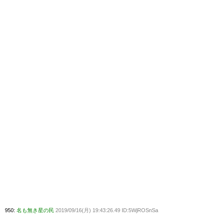
950:
名も無き星の民
2019/09/16(月) 19:43:26.49 ID:5WjROSnSa