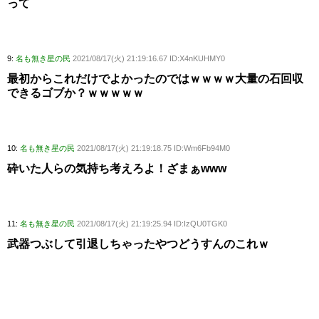
って
9:
名も無き星の民
2021/08/17(火) 21:19:16.67 ID:X4nKUHMY0
最初からこれだけでよかったのではｗｗｗｗ大量の石回収
できるゴブか？ｗｗｗｗｗ
10:
名も無き星の民
2021/08/17(火) 21:19:18.75 ID:Wm6Fb94M0
砕いた人らの気持ち考えろよ！ざまぁwww
11:
名も無き星の民
2021/08/17(火) 21:19:25.94 ID:IzQU0TGK0
武器つぶして引退しちゃったやつどうすんのこれｗ