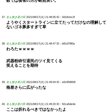
数では後者の方が断然良い。
名も無き星の民
2021/08/17(火) 21:48:05
ID：0d18cbc2f
ようやくスタートラインに立てたってだけなの理解して
ないゴネ豚多すぎて草
名も無き星の民
2021/08/17(火) 21:48:47
ID：b81d78f0a
わろたｗｗｗｗ
武器粉砕引退民のツイ見てくる
笑えることを期待
名も無き星の民
2021/08/17(火) 21:49:04
ID：e0c858658
格差さらに広がったな
名も無き星の民
2021/08/17(火) 21:49:20
ID：92ca5de4e
ここは折れるべきではなかったよ