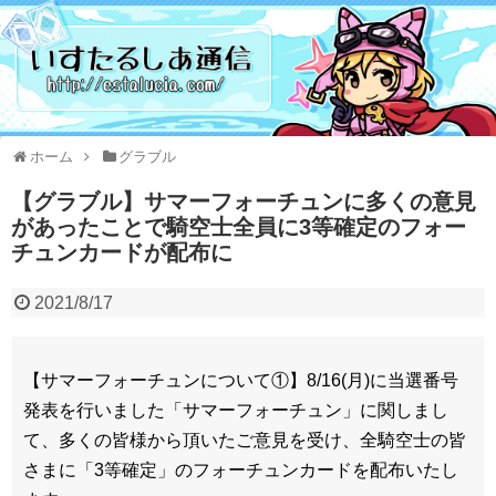
ホーム
グラブル
【グラブル】サマーフォーチュンに多くの意見
があったことで騎空士全員に3等確定のフォー
チュンカードが配布に
2021/8/17
【サマーフォーチュンについて①】8/16(月)に当選番号
発表を行いました「サマーフォーチュン」に関しまし
て、多くの皆様から頂いたご意見を受け、全騎空士の皆
さまに「3等確定」のフォーチュンカードを配布いたし