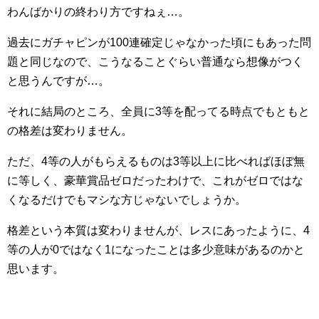
わんばかりの終わり方ですねぇ…。
過去にガチャピンが100連確定じゃなかった頃にもあった問
題と同じなので、こうなることぐらい普通なら想像がつく
と思うんですが…。
それに結局のところ、全員に3等を配ってる時点でもともと
の格差は変わりません。
ただ、4等の人がもらえるものは3等以上に比べればほぼ無
に等しく、豪華賞品ゼロだったわけで、これがゼロではな
くなるだけでもマシな方じゃないでしょうか。
格差という本質は変わりませんが、レスにあったように、4
等の人が0ではなく1になったことは多少意味があるのかと
思います。