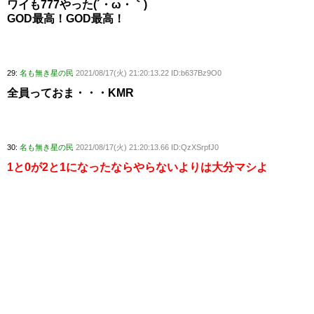
ワイも777やった(´・ω・｀)
GOD最高！GOD最高！
29:
名も無き星の民
2021/08/17(火) 21:20:13.22 ID:b637Bz9O0
全員っておま・・・KMR
30:
名も無き星の民
2021/08/17(火) 21:20:13.66 ID:QzXSrpfJ0
1と0が2と1になったならやらないよりは大分マシよ