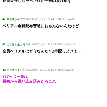
昨日天井しちゃった奴が一番の負け組な
42:
名も無き星の民
2021/08/17(火) 21:20:44.87 ID:ZLYTvpkX0
ベリアル全員配布普通におもんないんだけど
43:
名も無き星の民
2021/08/17(火) 21:20:44.73 ID:EzKY/HUu0
全員ベリアルはどうなんだ？2等配っとけよ・・・
47:
名も無き星の民
2021/08/17(火) 21:20:50.74 ID:iorMbwkt0
777っつー事は
最初から織り込み済みだろこれ