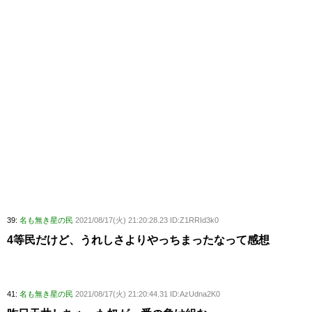
39:
名も無き星の民
2021/08/17(火) 21:20:28.23 ID:Z1RRId3k0
4等民だけど、うれしさよりやっちまったなって感想
41:
名も無き星の民
2021/08/17(火) 21:20:44.31 ID:AzUdna2K0