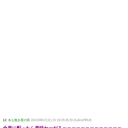
12:
名も無き星の民
2021/08/17(火) 21:19:29.35 ID:2LAUvPRU0