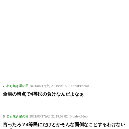
7:
名も無き星の民
2021/08/17(火) 21:19:05.77 ID:EhcExsc60
全員の時点で4等民の負けなんだよなぁ
8:
名も無き星の民
2021/08/17(火) 21:19:07.82 ID:dafekZ6ep
言ったろ？4等民にだけとかそんな面倒なことするわけない