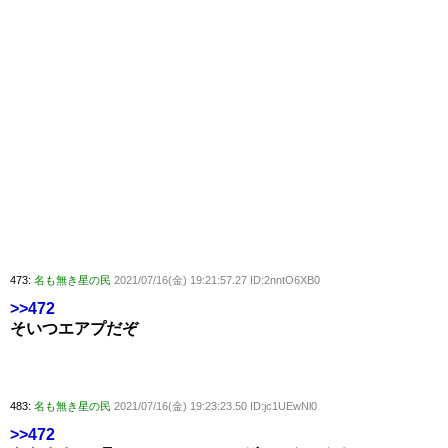
473:
名も無き星の民
2021/07/16(金) 19:21:57.27 ID:2nntO6XB0
>>472
そいつエアプだぞ
483:
名も無き星の民
2021/07/16(金) 19:23:23.50 ID:jc1UEwNl0
>>472