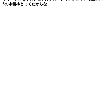
5の水着枠とってたからな