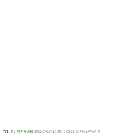
771:
名も無き星の民
2021/07/16(金) 20:40:03.11 ID:PFzZFMWm0