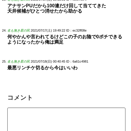
アナサンPUだから100連だけ回して当ててきた
天井候補がひとつ消せたから助かる
名も無き星の民
2021/07/17(土) 19:49:22
ID：ec32ff08e
何やかんや言われてるけどこの子のお陰で0ポチできる
ようになったから俺は満足
名も無き星の民
2021/07/18(日) 00:40:45
ID：6a61c4981
最悪リンチケ切るから今はいいわ
コメント