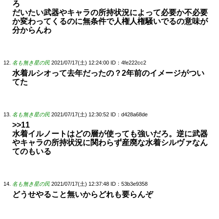
ろ
だいたい武器やキャラの所持状況によって必要か不必要
か変わってくるのに無条件で人権人権騒いでるの意味が
分からんわ
名も無き星の民
2021/07/17(土) 12:24:00
ID：4fe222cc2
水着ルシオって去年だったの？2年前のイメージがつい
てた
名も無き星の民
2021/07/17(土) 12:30:52
ID：d428a68de
>>11
水着イルノートはどの層が使っても強いだろ。逆に武器
やキャラの所持状況に関わらず産廃な水着シルヴァなん
てのもいる
名も無き星の民
2021/07/17(土) 12:37:48
ID：53b3e9358
どうせやること無いからどれも要らんぞ