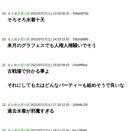
名も無き星の民
2021/07/17(土) 13:59:50
ID：456b0970d
そろそろ水着十天
名も無き星の民
2021/07/17(土) 14:23:15
ID：33b2da980
来月のグラフェスでも人権人権騒いでそう
名も無き星の民
2021/07/17(土) 15:02:09
ID：c5e98f8ee
古戦場で分かる事よ
それにしても土はどんなパーティーも組めそうで良いな
名も無き星の民
2021/07/17(土) 17:20:12
ID：165b8c23f
過去水着が邪魔すぎる
名も無き星の民
2021/07/17(土) 18:11:31
ID：fecc7804f