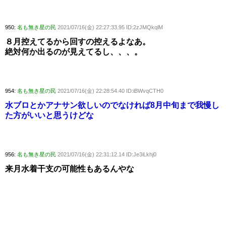
950:
名も無き星の民
2021/07/16(金) 22:27:33.95 ID:2zJMQkqlM
８月控えてるから回すの控えるよなあ。
絶対何か出るのが見えてるし、、、。
954:
名も無き星の民
2021/07/16(金) 22:28:54.40 ID:iBWvqCTH0
水ブロとかアナサン欲しいのでなければ8月中旬まで我慢し
た方がいいと思うけどな
956:
名も無き星の民
2021/07/16(金) 22:31:12.14 ID:Je3iLkhj0
来月水着干支の可能性もあるんやな