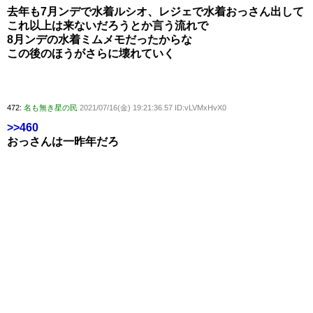
去年も7月ンデで水着ルシオ、レジェで水着おっさん出して
これ以上は来ないだろうとか言う流れで
8月ンデの水着ミムメモだったからな
この後のほうがさらに壊れていく
472:
名も無き星の民
2021/07/16(金) 19:21:36.57 ID:vLVMxHvX0
>>460
おっさんは一昨年だろ