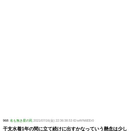
968:
名も無き星の民
2021/07/16(金) 22:36:38.53 ID:eAYN6EEr0
干支水着1年の間に立て続けに出すかなっていう懸念は少し