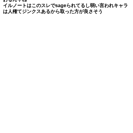
イルノートはこのスレでsageられてるし弱い言われキャラ
は人権てジンクスあるから取った方が良さそう