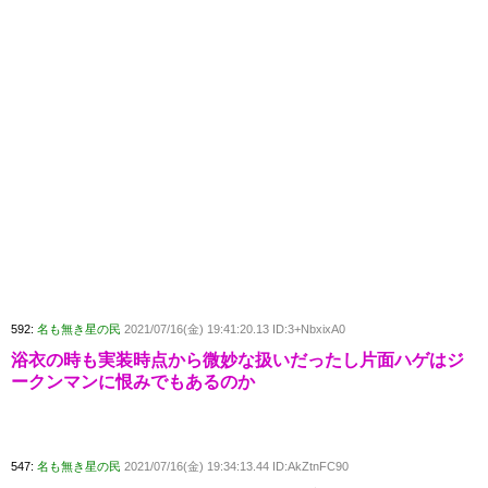
592:
名も無き星の民
2021/07/16(金) 19:41:20.13 ID:3+NbxixA0
浴衣の時も実装時点から微妙な扱いだったし片面ハゲはジ
ークンマンに恨みでもあるのか
547:
名も無き星の民
2021/07/16(金) 19:34:13.44 ID:AkZtnFC90