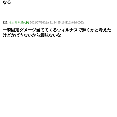
なる
122:
名も無き星の民
2021/07/16(金) 21:24:35.16 ID:1k61dXOZa
一瞬固定ダメージ当ててくるウィルナスで輝くかと考えた
けどかばうないから意味ないな