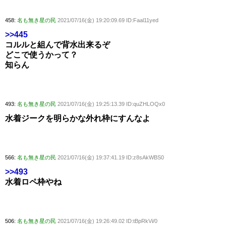
458:
名も無き星の民
2021/07/16(金) 19:20:09.69 ID:Faal11yed
>>445
コルルと組んで背水出来るぞ
どこで使うかって？
知らん
493:
名も無き星の民
2021/07/16(金) 19:25:13.39 ID:quZHLOQx0
水着ジークを明らかな外れ枠にすんなよ
566:
名も無き星の民
2021/07/16(金) 19:37:41.19 ID:z8sAkWBS0
>>493
水着ロペ枠やね
506:
名も無き星の民
2021/07/16(金) 19:26:49.02 ID:tBpRkVi/0