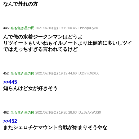
なんで外れの方
445:
名も無き星の民
2021/07/16(金) 19:19:00.45 ID:iheq0Uy80
んで俺の水着ジークンマンはどうよ
リツイートもいいねもイルノートより圧倒的に多いしツイ
ではえっちすぎる言われてるけど
452:
名も無き星の民
2021/07/16(金) 19:19:44.60 ID:2nntO6XB0
>>445
知らんけど女が好きそう
462:
名も無き星の民
2021/07/16(金) 19:20:28.63 ID:z8sAkWBS0
>>452
またシェロチケマウント合戦が始まりそうやな