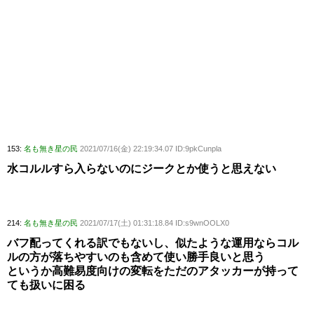
153:
名も無き星の民
2021/07/16(金) 22:19:34.07 ID:9pkCunpla
水コルルすら入らないのにジークとか使うと思えない
214:
名も無き星の民
2021/07/17(土) 01:31:18.84 ID:s9wnOOLX0
バフ配ってくれる訳でもないし、似たような運用ならコル
ルの方が落ちやすいのも含めて使い勝手良いと思う
というか高難易度向けの変転をただのアタッカーが持って
ても扱いに困る