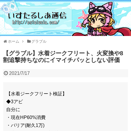
ホーム
グラブル
【グラブル】水着ジークフリート、火変換や8
割追撃持ちなのにイマイチパッとしない評価
2021/7/17
【水着ジークフリート検証】
◆3アビ
自分に
・現在HP60%消費
・バリア(耐久1万)