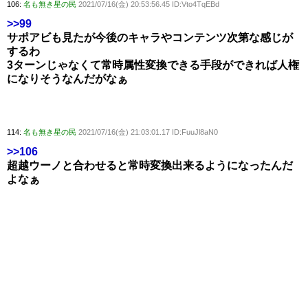
106:
名も無き星の民
2021/07/16(金) 20:53:56.45 ID:Vto4TqEBd
>>99
サポアビも見たが今後のキャラやコンテンツ次第な感じが
するわ
3ターンじゃなくて常時属性変換できる手段ができれば人権
になりそうなんだがなぁ
114:
名も無き星の民
2021/07/16(金) 21:03:01.17 ID:FuuJl8aN0
>>106
超越ウーノと合わせると常時変換出来るようになったんだ
よなぁ