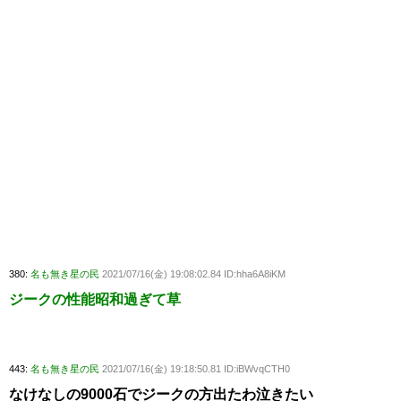
380:
名も無き星の民
2021/07/16(金) 19:08:02.84 ID:hha6A8iKM
ジークの性能昭和過ぎて草
443:
名も無き星の民
2021/07/16(金) 19:18:50.81 ID:iBWvqCTH0
なけなしの9000石でジークの方出たわ泣きたい