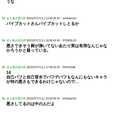
うな
名も無き星の民
2021/07/17(土) 13:44:26
ID：ed16aecb3
パイプカットさんパイプカットしとるか
名も無き星の民
2021/07/17(土) 16:00:43
ID：575905c10
悪さできそう厨が沸いてないあたり実は有用なんじゃな
かろうかと疑っている。
名も無き星の民
2021/07/17(土) 17:49:32
ID：5941f15db
14
自己バフと自己背水でバフデバフもなんにもないキャラ
が何の悪さもできるわけじゃないので…
名も無き星の民
2021/07/17(土) 23:03:00
ID：ed16aecb3
悪さしてるのは中の人だよ