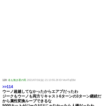
120:
名も無き星の民
2021/07/16(金) 21:13:55.28 ID:Vto4TqEBd
>>114
ウーノ超越してなかったからエアプだったわ
ジークもウーノも両方リキャスト6ターンの3ターン継続だ
から属性変換ループできるな
5000カットがジークだけじゃなかったら人権だったわ