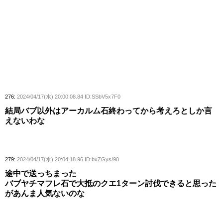
276:
2024/04/17(水) 20:00:08.84 ID:SSbV5x7F0
結局バブ以外はアーカルム石終わってから考えろとしか言
えないわな
279:
2024/04/17(水) 20:04:18.96 ID:bxZGys/90
途中で送っちまった
バブヤチマフレ石で大抵のクエ1ターン討伐できると思った
があんま人気ないのな