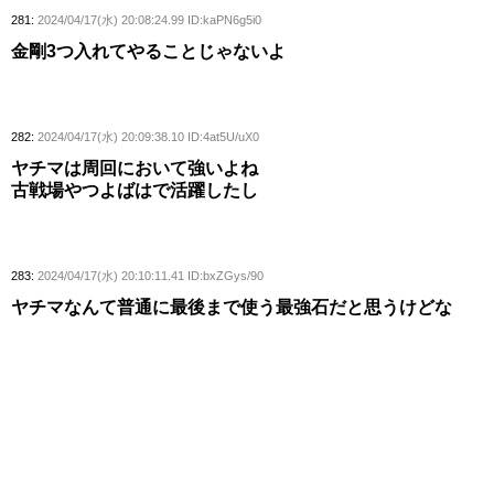
281:
2024/04/17(水) 20:08:24.99 ID:kaPN6g5i0
金剛3つ入れてやることじゃないよ
282:
2024/04/17(水) 20:09:38.10 ID:4at5U/uX0
ヤチマは周回において強いよね
古戦場やつよばはで活躍したし
283:
2024/04/17(水) 20:10:11.41 ID:bxZGys/90
ヤチマなんて普通に最後まで使う最強石だと思うけどな