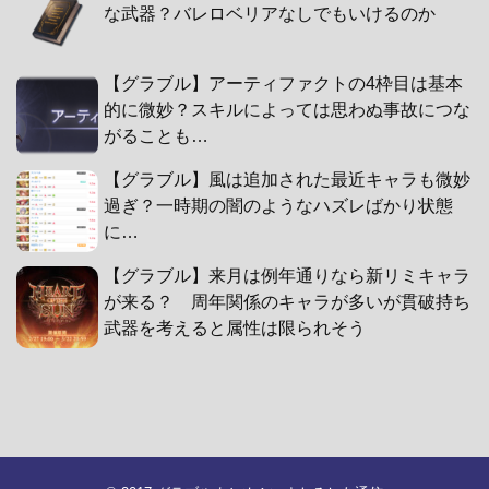
な武器？バレロベリアなしでもいけるのか
【グラブル】アーティファクトの4枠目は基本
的に微妙？スキルによっては思わぬ事故につな
がることも…
【グラブル】風は追加された最近キャラも微妙
過ぎ？一時期の闇のようなハズレばかり状態
に…
【グラブル】来月は例年通りなら新リミキャラ
が来る？ 周年関係のキャラが多いが貫破持ち
武器を考えると属性は限られそう