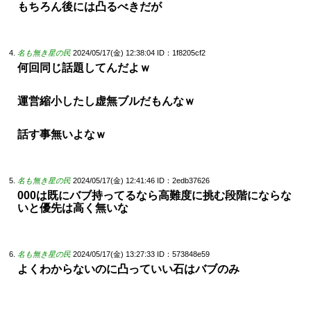
もちろん後には凸るべきだが
名も無き星の民
2024/05/17(金) 12:38:04
ID：1f8205cf2
何回同じ話題してんだよｗ
運営縮小したし虚無ブルだもんなｗ
話す事無いよなｗ
名も無き星の民
2024/05/17(金) 12:41:46
ID：2edb37626
000は既にバブ持ってるなら高難度に挑む段階にならな
いと優先は高く無いな
名も無き星の民
2024/05/17(金) 13:27:33
ID：573848e59
よくわからないのに凸っていい石はバブのみ