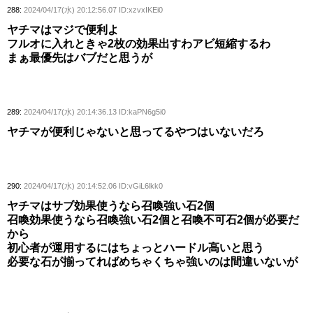
288:
2024/04/17(水) 20:12:56.07 ID:xzvxIKEi0
ヤチマはマジで便利よ
フルオに入れときゃ2枚の効果出すわアビ短縮するわ
まぁ最優先はバブだと思うが
289:
2024/04/17(水) 20:14:36.13 ID:kaPN6g5i0
ヤチマが便利じゃないと思ってるやつはいないだろ
290:
2024/04/17(水) 20:14:52.06 ID:vGiL6lkk0
ヤチマはサブ効果使うなら召喚強い石2個
召喚効果使うなら召喚強い石2個と召喚不可石2個が必要だ
から
初心者が運用するにはちょっとハードル高いと思う
必要な石が揃ってればめちゃくちゃ強いのは間違いないが