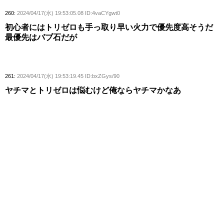
260:
2024/04/17(水) 19:53:05.08 ID:4vaCYgwt0
初心者にはトリゼロも手っ取り早い火力で優先度高そうだ
最優先はバブ石だが
261:
2024/04/17(水) 19:53:19.45 ID:bxZGys/90
ヤチマとトリゼロは悩むけど俺ならヤチマかなあ