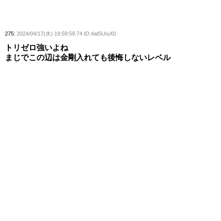
275:
2024/04/17(水) 19:59:59.74 ID:4at5U/uX0
トリゼロ強いよね
まじでこの辺は金剛入れても後悔しないレベル