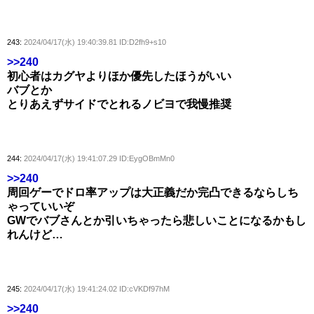
243:
2024/04/17(水) 19:40:39.81 ID:D2fh9+s10
>>240
初心者はカグヤよりほか優先したほうがいい
バブとか
とりあえずサイドでとれるノビヨで我慢推奨
244:
2024/04/17(水) 19:41:07.29 ID:EygOBmMn0
>>240
周回ゲーでドロ率アップは大正義だか完凸できるならしち
ゃっていいぞ
GWでバブさんとか引いちゃったら悲しいことになるかもし
れんけど…
245:
2024/04/17(水) 19:41:24.02 ID:cVKDf97hM
>>240