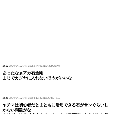
262:
2024/04/17(水) 19:53:44.91 ID:4at5U/uX0
あったなぁアカ石金剛
まじでカグヤに入れないほうがいいな
263:
2024/04/17(水) 19:54:13.82 ID:D2fh9+s10
ヤチマは初心者だとまともに活用できる石がサンぐらいし
かない問題がな