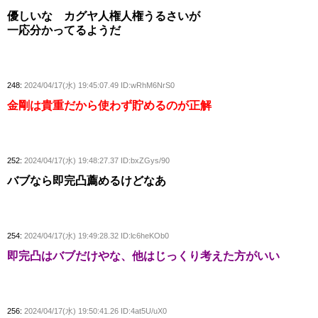
優しいな カグヤ人権人権うるさいが
一応分かってるようだ
248:
2024/04/17(水) 19:45:07.49 ID:wRhM6NrS0
金剛は貴重だから使わず貯めるのが正解
252:
2024/04/17(水) 19:48:27.37 ID:bxZGys/90
バブなら即完凸薦めるけどなあ
254:
2024/04/17(水) 19:49:28.32 ID:lc6heKOb0
即完凸はバブだけやな、他はじっくり考えた方がいい
256:
2024/04/17(水) 19:50:41.26 ID:4at5U/uX0