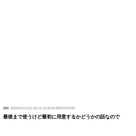
284:
2024/04/17(水) 20:11:14.30 ID:9PHOOKHI0
最後まで使うけど最初に用意するかどうかの話なので