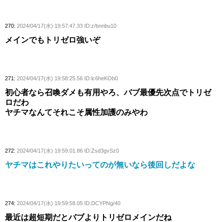
270:
2024/04/17(水) 19:57:47.33 ID:z/bnnbu10
メインでもトリゼロ強いぞ
271:
2024/04/17(水) 19:58:25.56 ID:lc6heKOb0
初心者なら召喚ダメも有用やろ、バブ最優先次点でトリゼ
ロだわ
ヤチマなんてそれこそ属性加護のみやわ
272:
2024/04/17(水) 19:59:01.86 ID:Zsd3gvSz0
ヤチマはこれやりたいってのが無いなら後回しだよな
274:
2024/04/17(水) 19:59:58.05 ID:DCYPNg/40
最近は超短期だとバブよりトリゼロメインだね