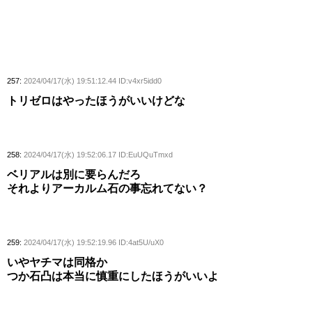
257:
2024/04/17(水) 19:51:12.44 ID:v4xr5idd0
トリゼロはやったほうがいいけどな
258:
2024/04/17(水) 19:52:06.17 ID:EuUQuTmxd
ベリアルは別に要らんだろ
それよりアーカルム石の事忘れてない？
259:
2024/04/17(水) 19:52:19.96 ID:4at5U/uX0
いやヤチマは同格か
つか石凸は本当に慎重にしたほうがいいよ