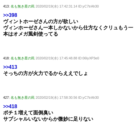
413:
名も無き星の民
2020/02/19(水) 17:42:31.14 ID:yC7trAh30
>>398
ヴィントホーゼさんの方が欲しい
ヴィンホーゼさん一本しかないから仕方なくクリュもう一
本はオメガ風剣使ってる
418:
名も無き星の民
2020/02/19(水) 17:45:48.88 ID:06IyXP3e0
>>413
そっちの方が火力でるからええでしょ
427:
名も無き星の民
2020/02/19(水) 17:58:30.56 ID:yC7trAh30
>>418
ポチ１増えて面倒臭い
サブシャルいないからか微妙に足りない