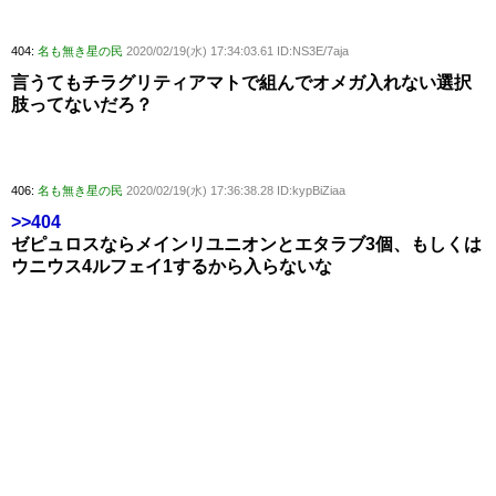
404:
名も無き星の民
2020/02/19(水) 17:34:03.61 ID:NS3E/7aja
言うてもチラグリティアマトで組んでオメガ入れない選択
肢ってないだろ？
406:
名も無き星の民
2020/02/19(水) 17:36:38.28 ID:kypBiZiaa
>>404
ゼピュロスならメインリユニオンとエタラブ3個、もしくは
ウニウス4ルフェイ1するから入らないな