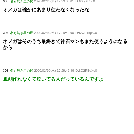
396:
名も無き星の民
2020/02/19(水) 17:29:06.81 ID:06IyXP3e0
オメガは確かにあまり使わなくなったな
397:
名も無き星の民
2020/02/19(水) 17:29:40.90 ID:NWP1bp/U0
オメガはそのうち最終きて神石マンもまた使うようになる
から
398:
名も無き星の民
2020/02/19(水) 17:29:42.86 ID:kD2REgXq0
風剣作れなくて泣いてる人だっているんですよ！