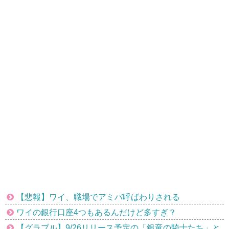
【悲報】ワイ、職場でアミバ呼ばわりされる
ワイの銀行口座4つもあるんだけど多すぎ？
【グラブル】9/26リリース予定の「銀竜の騎士たち」と