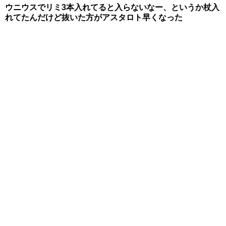
ウニウスでリミ3本入れてると入らないなー、というか杖入
れてたんだけど抜いた方がアスタロト早くなった