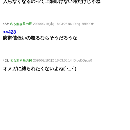
入らなくなるのって上限叩けない時だけじゃね
433:
名も無き星の民
2020/02/19(水) 18:03:26.96 ID:og+BB99OH
>>428
防御値低いの殴るならそうだろうな
432:
名も無き星の民
2020/02/19(水) 18:03:08.14 ID:cql5Qpgs0
オメガに縛られたくないよね(´･_･`)