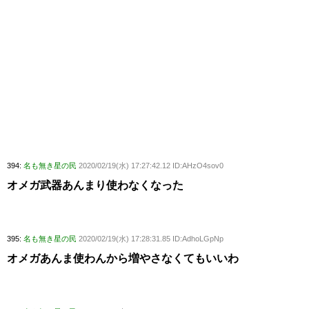
394:
名も無き星の民
2020/02/19(水) 17:27:42.12 ID:AHzO4sov0
オメガ武器あんまり使わなくなった
395:
名も無き星の民
2020/02/19(水) 17:28:31.85 ID:AdhoLGpNp
オメガあんま使わんから増やさなくてもいいわ