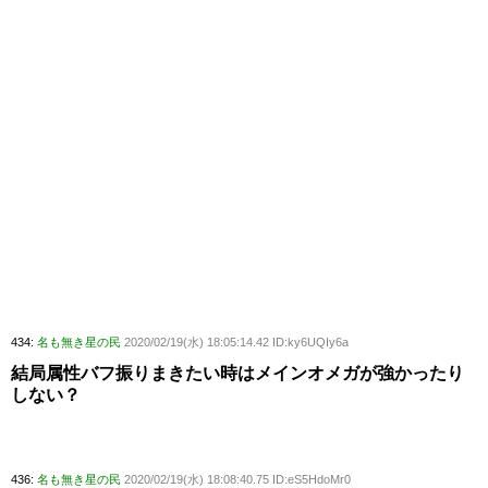
434:
名も無き星の民
2020/02/19(水) 18:05:14.42 ID:ky6UQIy6a
結局属性バフ振りまきたい時はメインオメガが強かったり
しない？
436:
名も無き星の民
2020/02/19(水) 18:08:40.75 ID:eS5HdoMr0