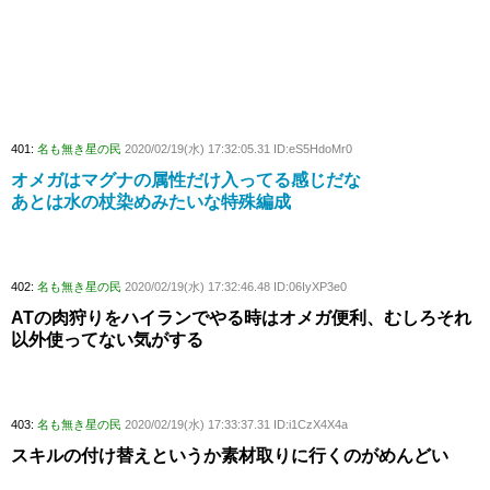
401:
名も無き星の民
2020/02/19(水) 17:32:05.31 ID:eS5HdoMr0
オメガはマグナの属性だけ入ってる感じだな
あとは水の杖染めみたいな特殊編成
402:
名も無き星の民
2020/02/19(水) 17:32:46.48 ID:06IyXP3e0
ATの肉狩りをハイランでやる時はオメガ便利、むしろそれ
以外使ってない気がする
403:
名も無き星の民
2020/02/19(水) 17:33:37.31 ID:i1CzX4X4a
スキルの付け替えというか素材取りに行くのがめんどい