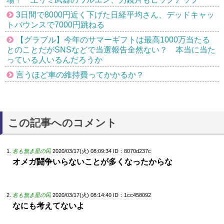
3日間で8000円近く下げた日経平均さん、デッドキャッ
トバウンスで7000円跳ねる
【グラブル】今年のサマーギフトは最高1000万当たる
とのことだがSNSなどで当選報告全然ない？ 本当に当た
っている人いるんだろうか
言うほど車の維持費ってかかるか？
この記事へのコメント
名も無き星の民
2020/03/17(火) 08:09:34
ID：8070d237c
オメガ闘争いらないことが多くなったからな
名も無き星の民
2020/03/17(火) 08:14:40
ID：1cc458092
なにも考えてないよ