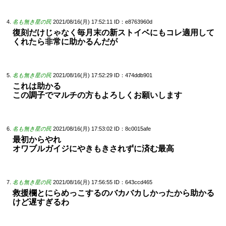
名も無き星の民
2021/08/16(月) 17:52:11
ID：e8763960d
復刻だけじゃなく毎月末の新ストイベにもコレ適用して
くれたら非常に助かるんだが
名も無き星の民
2021/08/16(月) 17:52:29
ID：474ddb901
これは助かる
この調子でマルチの方もよろしくお願いします
名も無き星の民
2021/08/16(月) 17:53:02
ID：8c0015afe
最初からやれ
オワブルガイジにやきもきされずに済む最高
名も無き星の民
2021/08/16(月) 17:56:55
ID：643ccd465
救援欄とにらめっこするのバカバカしかったから助かる
けど遅すぎるわ