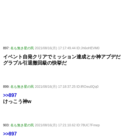
897:
名も無き星の民
2021/08/16(月) 17:17:49.44 ID:Jh6oHEVM0
イベント自発クリアでミッション達成とか神アプデだ
グラブル引退撤回級の快挙だ
899:
名も無き星の民
2021/08/16(月) 17:18:37.25 ID:lROeu0Qq0
>>897
けっこう神w
903:
名も無き星の民
2021/08/16(月) 17:21:10.62 ID:78UC7Fmep
>>897