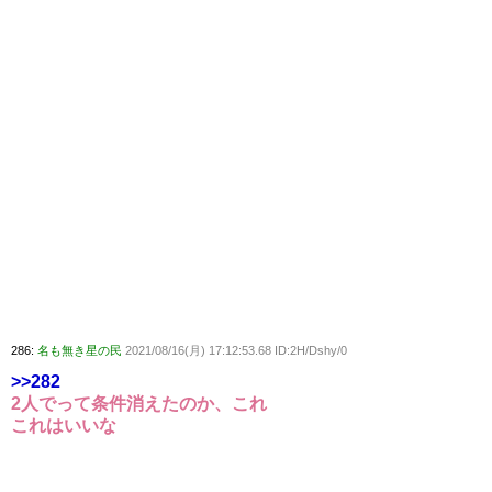
286:
名も無き星の民
2021/08/16(月) 17:12:53.68 ID:2H/Dshy/0
>>282
2人でって条件消えたのか、これ
これはいいな