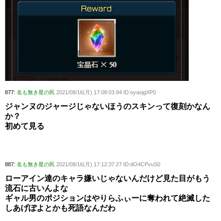
877:
名も無き星の民
2021/08/16(月) 17:08:03.94 ID:oyasjgXP0
ジャンヌのジャージじゃないほうのスキンって復刻かなん
か？
初めて見る
887:
名も無き星の民
2021/08/16(月) 17:12:37.27 ID:dO4CPvuS0
ローアイン達のキャラ嫌いじゃないんだけど見た目がもう
流石に古いんよな
ギャル男のポジションはやりらふぃーに奪われて絶滅した
しあげぽよとかも死語なんだわ