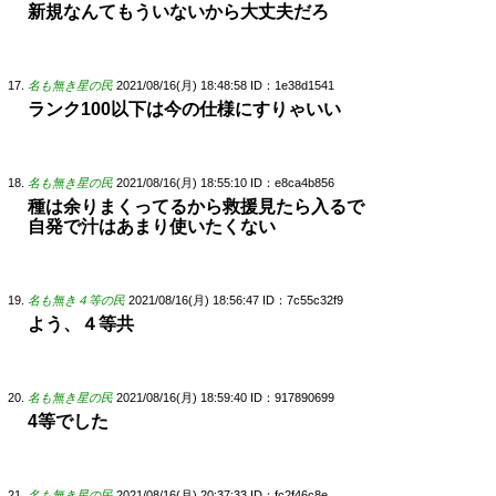
新規なんてもういないから大丈夫だろ
名も無き星の民
2021/08/16(月) 18:48:58
ID：1e38d1541
ランク100以下は今の仕様にすりゃいい
名も無き星の民
2021/08/16(月) 18:55:10
ID：e8ca4b856
種は余りまくってるから救援見たら入るで
自発で汁はあまり使いたくない
名も無き４等の民
2021/08/16(月) 18:56:47
ID：7c55c32f9
よう、４等共
名も無き星の民
2021/08/16(月) 18:59:40
ID：917890699
4等でした
名も無き星の民
2021/08/16(月) 20:37:33
ID：fc2f46c8e