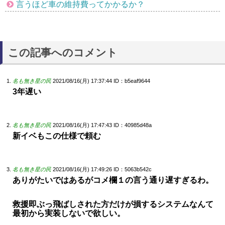
言うほど車の維持費ってかかるか？
この記事へのコメント
名も無き星の民
2021/08/16(月) 17:37:44
ID：b5eaf9644
3年遅い
名も無き星の民
2021/08/16(月) 17:47:43
ID：40985d48a
新イベもこの仕様で頼む
名も無き星の民
2021/08/16(月) 17:49:26
ID：5063b542c
ありがたいではあるがコメ欄１の言う通り遅すぎるわ。
救援即ぶっ飛ばしされた方だけが損するシステムなんて
最初から実装しないで欲しい。