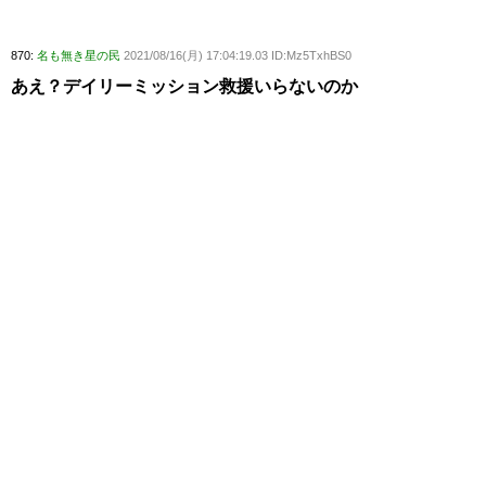
870:
名も無き星の民
2021/08/16(月) 17:04:19.03 ID:Mz5TxhBS0
あえ？デイリーミッション救援いらないのか