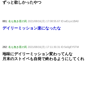
ずっと欲しかったやつ
881:
名も無き星の民
2021/08/16(月) 17:08:55.67 ID:wEcys1BA0
デイリーミッション楽になったな
282:
名も無き星の民
2021/08/16(月) 17:11:30.31 ID:5e0gEY5TM
地味にデイリーミッション変わってんな
月末のストイベも自発で終わるようにしてくれ