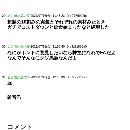
名も無き星の民
2021/07/16(金) 11:45:23
ID：7179992fc
超越の10刻みの実装とそれぞれの素材みたとき
ガチでコストダウンと延命始まったなと絶望した
名も無き星の民
2021/07/16(金) 11:58:40
ID：fd21986a0
なにがホントに意見したいなら株主になれでFAだよ
なんでそんなにクソ馬鹿なんだよ
名も無き星の民
2021/07/16(金) 12:18:00
ID：586c280c7
30
雑音乙
コメント