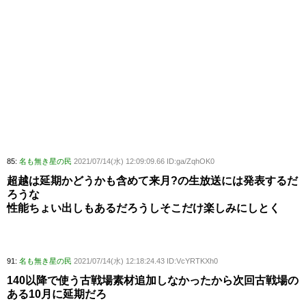
85:
名も無き星の民
2021/07/14(水) 12:09:09.66 ID:ga/ZqhOK0
超越は延期かどうかも含めて来月?の生放送には発表するだ
ろうな
性能ちょい出しもあるだろうしそこだけ楽しみにしとく
91:
名も無き星の民
2021/07/14(水) 12:18:24.43 ID:VcYRTKXh0
140以降で使う古戦場素材追加しなかったから次回古戦場の
ある10月に延期だろ