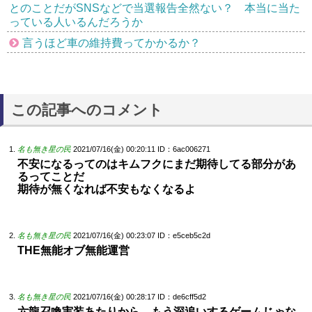
とのことだがSNSなどで当選報告全然ない？ 本当に当た
っている人いるんだろうか
言うほど車の維持費ってかかるか？
この記事へのコメント
名も無き星の民
2021/07/16(金) 00:20:11
ID：6ac006271
不安になるってのはキムフクにまだ期待してる部分があ
るってことだ
期待が無くなれば不安もなくなるよ
名も無き星の民
2021/07/16(金) 00:23:07
ID：e5ceb5c2d
THE無能オブ無能運営
名も無き星の民
2021/07/16(金) 00:28:17
ID：de6cff5d2
六龍召喚実装あたりから、もう深追いするゲームじゃな