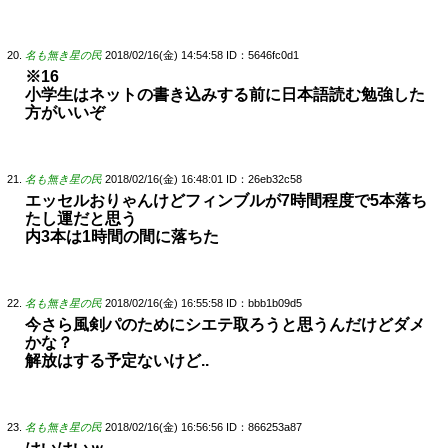
名も無き星の民
2018/02/16(金) 14:54:58
ID：5646fc0d1
※16
小学生はネットの書き込みする前に日本語読む勉強した
方がいいぞ
名も無き星の民
2018/02/16(金) 16:48:01
ID：26eb32c58
エッセルおりゃんけどフィンブルが7時間程度で5本落ち
たし運だと思う
内3本は1時間の間に落ちた
名も無き星の民
2018/02/16(金) 16:55:58
ID：bbb1b09d5
今さら風剣パのためにシエテ取ろうと思うんだけどダメ
かな？
解放はする予定ないけど..
名も無き星の民
2018/02/16(金) 16:56:56
ID：866253a87