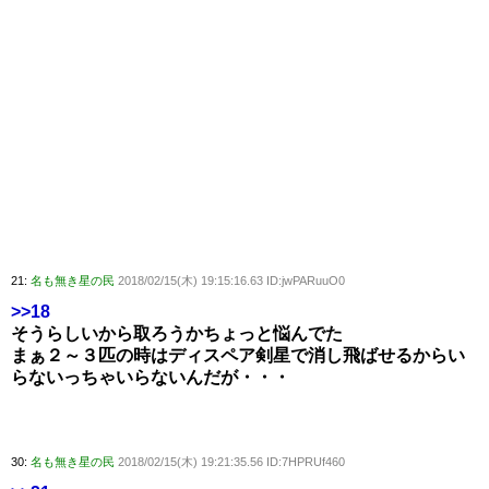
21:
名も無き星の民
2018/02/15(木) 19:15:16.63 ID:jwPARuuO0
>>18
そうらしいから取ろうかちょっと悩んでた
まぁ２～３匹の時はディスペア剣星で消し飛ばせるからい
らないっちゃいらないんだが・・・
30:
名も無き星の民
2018/02/15(木) 19:21:35.56 ID:7HPRUf460