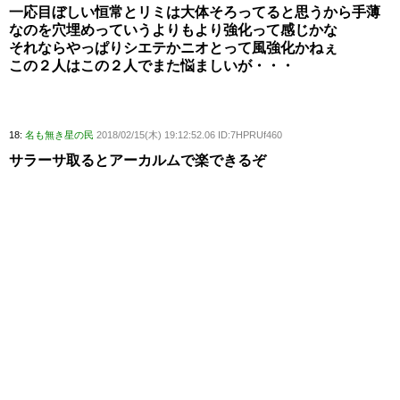
一応目ぼしい恒常とリミは大体そろってると思うから手薄
なのを穴埋めっていうよりもより強化って感じかな
それならやっぱりシエテかニオとって風強化かねぇ
この２人はこの２人でまた悩ましいが・・・
18:
名も無き星の民
2018/02/15(木) 19:12:52.06 ID:7HPRUf460
サラーサ取るとアーカルムで楽できるぞ