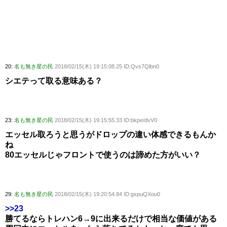
20:
名も無き星の民
2018/02/15(木) 19:15:08.25 ID:Qvs7Qlbn0
シエテって取る意味ある？
23:
名も無き星の民
2018/02/15(木) 19:15:55.33 ID:bkpe/dvV0
エッセル取ろうと思うがドロップの違い体感できるもんか
ね
80エッセルじゃフロントで使うのは諦めた方がいい？
29:
名も無き星の民
2018/02/15(木) 19:20:54.84 ID:gxpuQXou0
>>23
勝てるならトレハン6→9に出来るだけで相当な価値がある