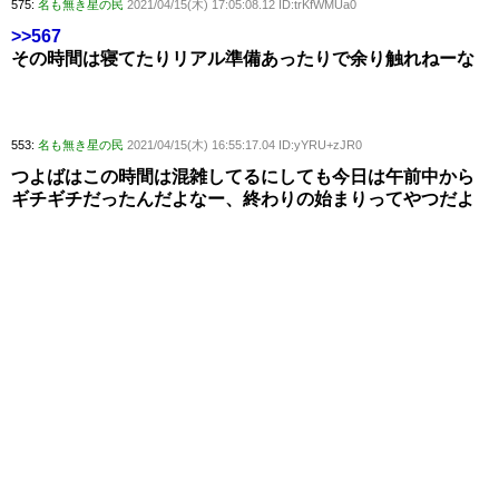
575:
名も無き星の民
2021/04/15(木) 17:05:08.12 ID:trKfWMUa0
>>567
その時間は寝てたりリアル準備あったりで余り触れねーな
553:
名も無き星の民
2021/04/15(木) 16:55:17.04 ID:yYRU+zJR0
つよばはこの時間は混雑してるにしても今日は午前中から
ギチギチだったんだよなー、終わりの始まりってやつだよ