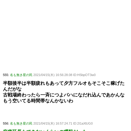
555:
名も無き星の民
2021/04/15(木) 16:56:28.08 ID:HSbpOT3w0
半額後半は半額疲れもあって夕方フルオもそこそこ稼げた
んだがな
古戦場終わったら一斉につよバハになだれ込んであかんな
もう空いてる時間帯なんかないわ
556:
名も無き星の民
2021/04/15(木) 16:57:24.71 ID:2I1aXlUG0