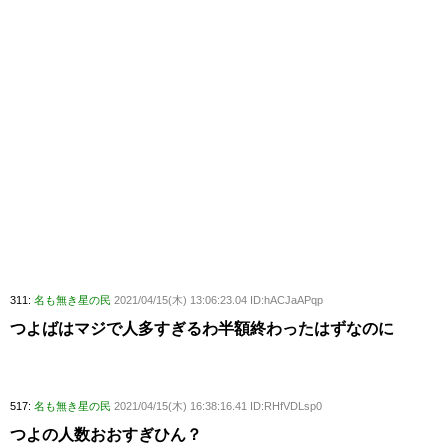
311:
名も無き星の民
2021/04/15(木) 13:06:23.04 ID:hACJaAPqp
つよばはマジで人多すぎるわ半額終わったはずなのに
517:
名も無き星の民
2021/04/15(木) 16:38:16.41 ID:RHfVDLsp0
つよの人数おおすぎひん？