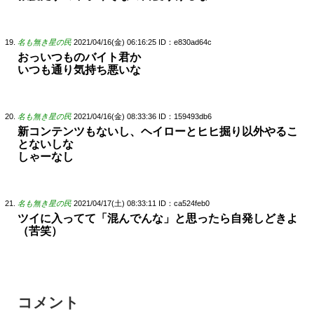
名も無き星の民
2021/04/16(金) 06:16:25
ID：e830ad64c
おっいつものバイト君か
いつも通り気持ち悪いな
名も無き星の民
2021/04/16(金) 08:33:36
ID：159493db6
新コンテンツもないし、ヘイローとヒヒ掘り以外やるこ
とないしな
しゃーなし
名も無き星の民
2021/04/17(土) 08:33:11
ID：ca524feb0
ツイに入ってて「混んでんな」と思ったら自発しどきよ
（苦笑）
コメント