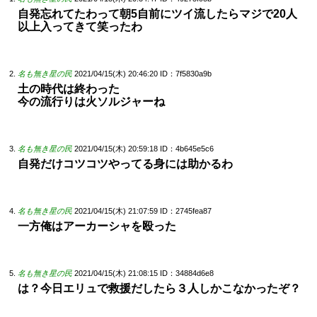
自発忘れてたわって朝5自前にツイ流したらマジで20人
以上入ってきて笑ったわ
名も無き星の民
2021/04/15(木) 20:46:20
ID：7f5830a9b
土の時代は終わった
今の流行りは火ソルジャーね
名も無き星の民
2021/04/15(木) 20:59:18
ID：4b645e5c6
自発だけコツコツやってる身には助かるわ
名も無き星の民
2021/04/15(木) 21:07:59
ID：2745fea87
一方俺はアーカーシャを殴った
名も無き星の民
2021/04/15(木) 21:08:15
ID：34884d6e8
は？今日エリュで救援だしたら３人しかこなかったぞ？