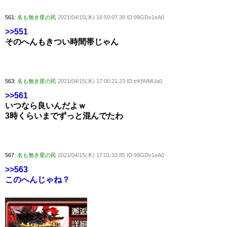
561:
名も無き星の民
2021/04/15(木) 16:59:07.39 ID:99GDv1eA0
>>551
そのへんもきつい時間帯じゃん
563:
名も無き星の民
2021/04/15(木) 17:00:21.23 ID:trKfWMUa0
>>561
いつなら良いんだよｗ
3時くらいまでずっと混んでたわ
567:
名も無き星の民
2021/04/15(木) 17:01:33.85 ID:99GDv1eA0
>>563
このへんじゃね？