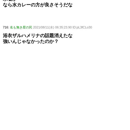
なら水カレーの方が良さそうだな
716:
名も無き星の民
2021/08/11(水) 06:35:23.90 ID:pL3fCLo30
浴衣ザルハメリナの話題消えたな
強いんじゃなかったのか？