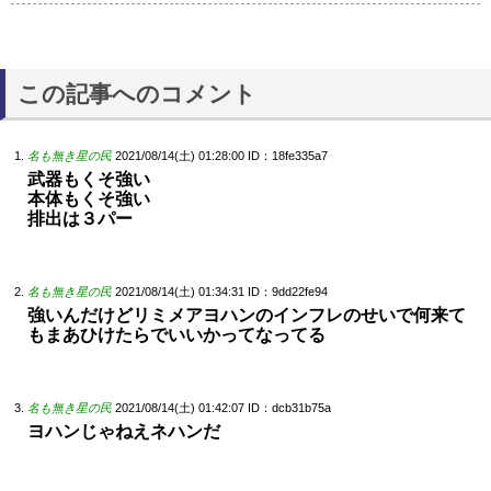
この記事へのコメント
名も無き星の民
2021/08/14(土) 01:28:00
ID：18fe335a7
武器もくそ強い
本体もくそ強い
排出は３パー
名も無き星の民
2021/08/14(土) 01:34:31
ID：9dd22fe94
強いんだけどリミメアヨハンのインフレのせいで何来て
もまあひけたらでいいかってなってる
名も無き星の民
2021/08/14(土) 01:42:07
ID：dcb31b75a
ヨハンじゃねえネハンだ