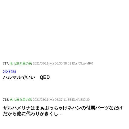
717:
名も無き星の民
2021/08/11(水) 06:36:38.81 ID:sfOLqkMR0
>>716
ハルマルでいい QED
718:
名も無き星の民
2021/08/11(水) 06:37:11.55 ID:4faElObi0
ザルハメリナはまぁぶっちゃけネハンの付属パーツなだけ
だから他に代わりがきくし…