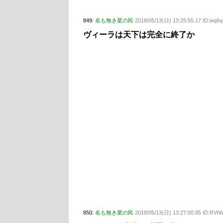
849:
名も無き星の民
2018/05/13(日) 13:25:55.17 ID:wq6q
ヴィーラは天下は完全に終了か
850:
名も無き星の民
2018/05/13(日) 13:27:00.85 ID:RV