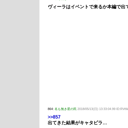
ヴィーラはイベントで来るか本編で出
864:
名も無き星の民
2018/05/13(日) 13:33:04.99 ID:RV
>>857
出てきた結果がキャタピラ…