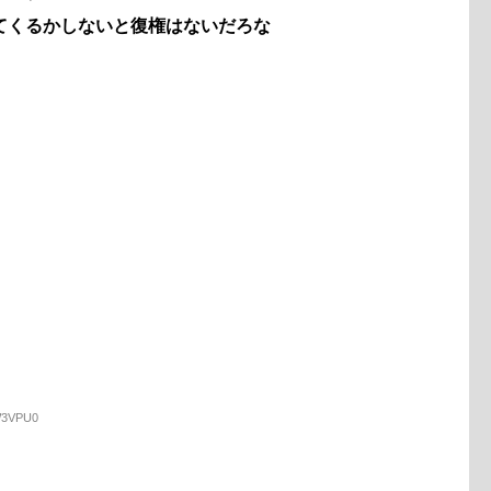
てくるかしないと復権はないだろな
tW3VPU0