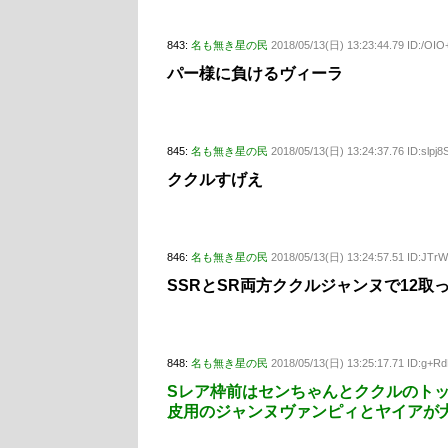
843:
名も無き星の民
2018/05/13(日) 13:23:44.79 ID:/OI
パー様に負けるヴィーラ
845:
名も無き星の民
2018/05/13(日) 13:24:37.76 ID:slpj8
ククルすげえ
846:
名も無き星の民
2018/05/13(日) 13:24:57.51 ID:JTr
SSRとSR両方ククルジャンヌで12取
848:
名も無き星の民
2018/05/13(日) 13:25:17.71 ID:g+R
Sレア枠前はセンちゃんとククルのト
皮用のジャンヌヴァンピィとヤイアが