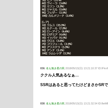
836:
名も無き星の民
2018/05/13(日) 13:21:10.37 ID:IFkv
ククル人気あるなぁ…
SSRはあると思ってたけどまさかSR
838:
名も無き星の民
2018/05/13(日) 13:21:32.54 ID:8w