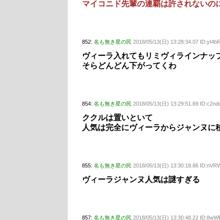
マイコニド先輩の連覇は許されないの
852:
名も無き星の民
2018/05/13(日) 13:28:34.07 ID:yI4b
ヴィーラ入れてもリミヴィラインナッ
そらどんどん下がってくわ
854:
名も無き星の民
2018/05/13(日) 13:29:51.69 ID:c2n
ククルは置いといて
人気は完全にヴィーラからジャンヌに
855:
名も無き星の民
2018/05/13(日) 13:30:18.86 ID:nV
ヴィーラジャンヌ人気は謎すぎる
857:
名も無き星の民
2018/05/13(日) 13:30:48.22 ID:8w