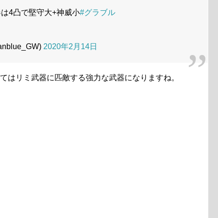
は4凸で堅守大+神威小
#グラブル
nblue_GW)
2020年2月14日
ってはリミ武器に匹敵する強力な武器になりますね。