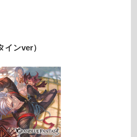
インver）