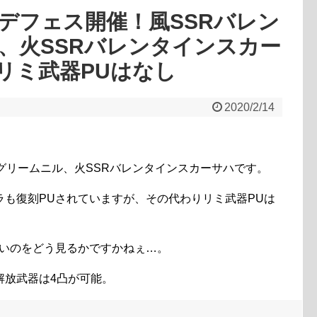
デフェス開催！風SSRバレン
、火SSRバレンタインスカー
リミ武器PUはなし
2020/2/14
グリームニル、火SSRバレンタインスカーサハです。
も復刻PUされていますが、その代わりリミ武器PUは
ないのをどう見るかですかねぇ…。
解放武器は4凸が可能。