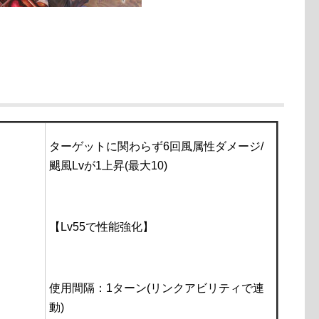
ターゲットに関わらず6回風属性ダメージ/
颶風Lvが1上昇(最大10)
【Lv55で性能強化】
使用間隔：1ターン(リンクアビリティで連
動)