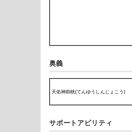
奥義
天佑神助晄(てんゆうしんじょこう)
サポートアビリティ