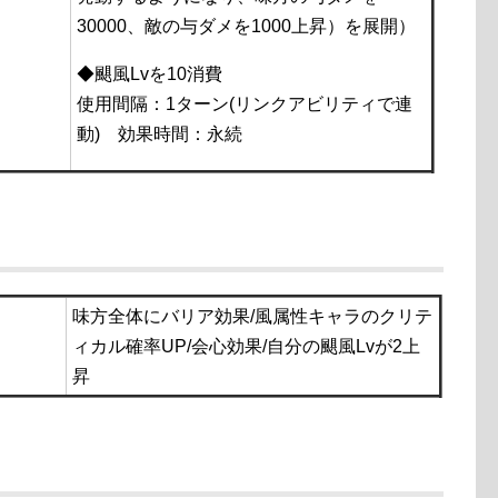
30000、敵の与ダメを1000上昇）を展開）
◆颶風Lvを10消費
使用間隔：1ターン(リンクアビリティで連
動) 効果時間：永続
味方全体にバリア効果/風属性キャラのクリテ
ィカル確率UP/会心効果/自分の颶風Lvが2上
昇