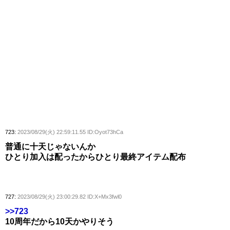
723:
2023/08/29(火) 22:59:11.55 ID:Oyot73hCa
普通に十天じゃないんか
ひとり加入は配ったからひとり最終アイテム配布
727:
2023/08/29(火) 23:00:29.82 ID:X+Mx3fwl0
>>723
10周年だから10天かやりそう