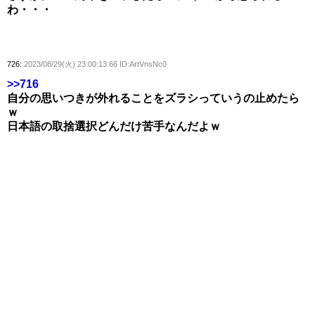
わ・・・
726:
2023/08/29(火) 23:00:13.66 ID:ArtVnsNc0
>>716
自分の思いつきが外れることをズラシっていうの止めたら
ｗ
日本語の取捨選択どんだけ苦手なんだよｗ