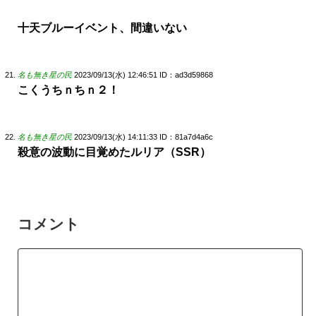
十天ブルーイベント、間違いない
名も無き星の民
2023/09/13(水) 12:46:51
ID：ad3d59868
こくうちｎちｎ２！
名も無き星の民
2023/09/13(水) 14:11:33
ID：81a7d4a6c
殺意の波動に目覚めたルリア（SSR）
コメント