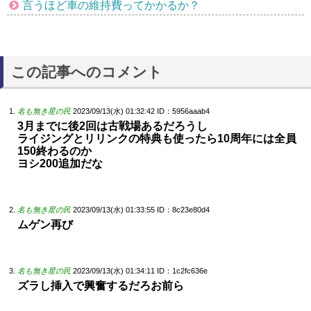
言うほど車の維持費ってかかるか？
この記事へのコメント
名も無き星の民
2023/09/13(水) 01:32:42
ID：5956aaab4
3月までに後2回は古戦場あるだろうし
ライジングとリリンクの特典も使ったら10周年には全員
150終わるのか
ヨシ200追加だな
名も無き星の民
2023/09/13(水) 01:33:55
ID：8c23e80d4
ムゲン再び
名も無き星の民
2023/09/13(水) 01:34:11
ID：1c2fc636e
ズラし挿入で興奮するだろお前ら