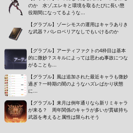
のか 水ゾ,エレキと環境を取るたびに長い懲
役期間になってるような…
【グラブル】ゾーシモスの運用はキャラありき
な武器？バレロベリアなしでもいけるのか
【グラブル】アーティファクトの4枠目は基本
的に微妙？スキルによっては思わぬ事故につな
がることも…
【グラブル】風は追加された最近キャラも微妙
過ぎ？一時期の闇のようなハズレばかり状態
に…
【グラブル】来月は例年通りなら新リミキャラ
が来る？ 周年関係のキャラが多いが貫破持ち
武器を考えると属性は限られそう