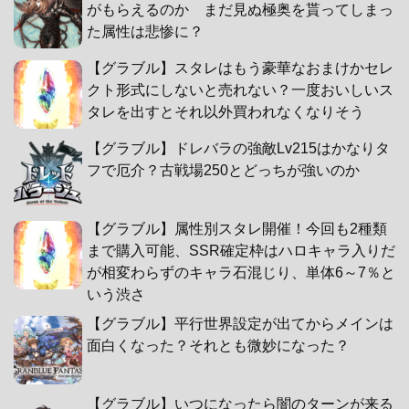
がもらえるのか まだ見ぬ極奥を貰ってしまっ
た属性は悲惨に？
【グラブル】スタレはもう豪華なおまけかセレ
クト形式にしないと売れない？一度おいしいス
タレを出すとそれ以外買われなくなりそう
【グラブル】ドレバラの強敵Lv215はかなりタ
フで厄介？古戦場250とどっちが強いのか
【グラブル】属性別スタレ開催！今回も2種類
まで購入可能、SSR確定枠はハロキャラ入りだ
が相変わらずのキャラ石混じり、単体6～7％と
いう渋さ
【グラブル】平行世界設定が出てからメインは
面白くなった？それとも微妙になった？
【グラブル】いつになったら闇のターンが来る