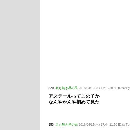
320:
名も無き星の民
2018/04/12(木) 17:15:38.86 ID:svT
アステールってこの子か
なんやかんや初めて見た
353:
名も無き星の民
2018/04/12(木) 17:44:11.60 ID:svT