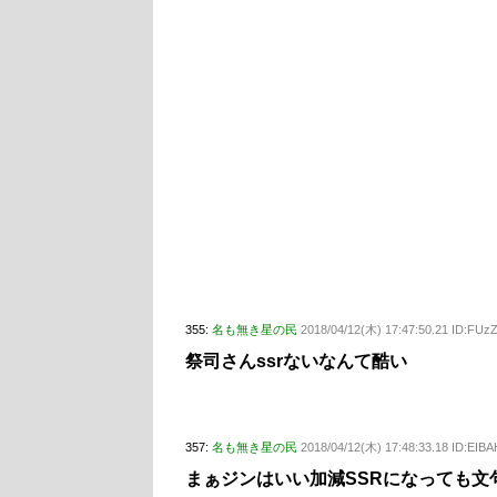
355:
名も無き星の民
2018/04/12(木) 17:47:50.21 ID:FUz
祭司さんssrないなんて酷い
357:
名も無き星の民
2018/04/12(木) 17:48:33.18 ID:EI
まぁジンはいい加減SSRになっても文