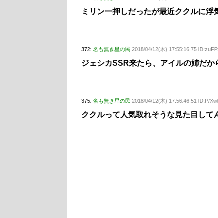
ミリン一押しだったが最近ククルに浮
372:
名も無き星の民
2018/04/12(木) 17:55:16.75 ID:zuF
ジェシカSSR来たら、アイルの姉だか
375:
名も無き星の民
2018/04/12(木) 17:56:46.51 ID:P/X
ククルって人気取れそうな見た目して