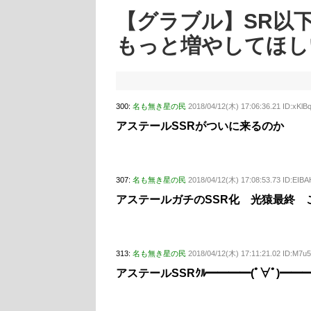
【グラブル】SR以
もっと増やしてほし
300:
名も無き星の民
2018/04/12(木) 17:06:36.21 ID:xKl
アステールSSRがついに来るのか
307:
名も無き星の民
2018/04/12(木) 17:08:53.73 ID:EI
アステールガチのSSR化 光猿最終 
313:
名も無き星の民
2018/04/12(木) 17:11:21.02 ID:M7u
アステールSSRｸﾙ━━━━(ﾟ∀ﾟ)━━━