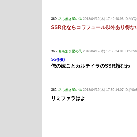
360:
名も無き星の民
2018/04/12(木) 17:49:40.96 ID:MY
SSR化ならコワフュール以外あり得な
365:
名も無き星の民
2018/04/12(木) 17:53:24.01 ID:nJz
>>360
俺の嫁ことカルテイラのSSR頼むわ
362:
名も無き星の民
2018/04/12(木) 17:50:14.07 ID:jjY0
リミファラはよ