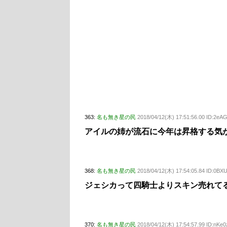
363:
名も無き星の民
2018/04/12(木) 17:51:56.00 ID:2e
アイルの姉が流石に今年は昇格する気
368:
名も無き星の民
2018/04/12(木) 17:54:05.84 ID:0BX
ジェシカって四騎士よりスキン売れて
370:
名も無き星の民
2018/04/12(木) 17:54:57.99 ID:nKe