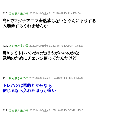
410:
名も無き星の民
2020/04/03(金) 11:51:56.89 ID:Ph/H/Sr0a
島Hでマグナアニマ全然落ちないとぐんにょりする
入場券すらくれませんか
414:
名も無き星の民
2020/04/03(金) 11:52:36.71 ID:6CPTC6Txp
島hってトレハンかけたほうがいいのかな
武勲のためにチェンジ使ってたんだけど
418:
名も無き星の民
2020/04/03(金) 11:54:46.30 ID:H+RJ3kbx0
トレハンは宗教だからなぁ
信じるなら入れたほうが良い
419:
名も無き星の民
2020/04/03(金) 11:55:16.61 ID:BEXPmfEA0