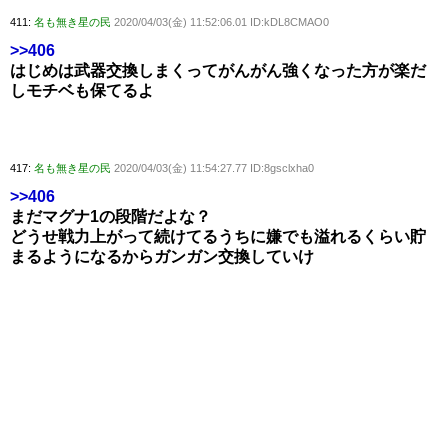
411:
名も無き星の民
2020/04/03(金) 11:52:06.01 ID:kDL8CMAO0
>>406
はじめは武器交換しまくってがんがん強くなった方が楽だ
しモチベも保てるよ
417:
名も無き星の民
2020/04/03(金) 11:54:27.77 ID:8gsclxha0
>>406
まだマグナ1の段階だよな？
どうせ戦力上がって続けてるうちに嫌でも溢れるくらい貯
まるようになるからガンガン交換していけ