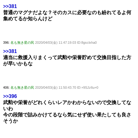
>>381
普通のマグナだよな？そのカスに必要なのも紛れてるよ何
集めてるか知らんけど
396:
名も無き星の民
2020/04/03(金) 11:47:19.03 ID:8gsclxha0
>>381
適当に救援入りまくって武勲や栄誉貯めて交換目指した方
が早いかもな
406:
名も無き星の民
2020/04/03(金) 11:50:43.70 ID:+9SJz6u+0
>>396
武勲や栄誉がどれくらいレアかわからないので交換してな
いわ
今の段階で詰みかけてるなら気にせず使い果たしても良さ
そうか