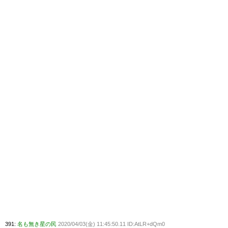
391:
名も無き星の民
2020/04/03(金) 11:45:50.11 ID:AtLR+dQm0