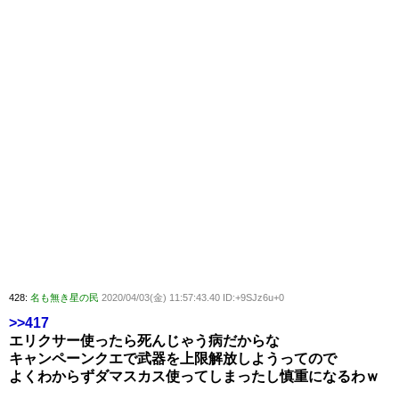
428:
名も無き星の民
2020/04/03(金) 11:57:43.40 ID:+9SJz6u+0
>>417
エリクサー使ったら死んじゃう病だからな
キャンペーンクエで武器を上限解放しようってので
よくわからずダマスカス使ってしまったし慎重になるわｗ