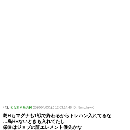
442:
名も無き星の民
2020/04/03(金) 12:03:14.48 ID:n5wnzhewK
島Hもマグナも1戦で終わるからトレハン入れてるな
…島H+ないときも入れてたし
栄誉はジョブの証エレメント優先かな