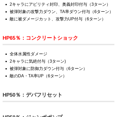
2キャラにアビリティ封印、奥義封印付与（3ターン）
被弾対象の攻撃力ダウン、TA率ダウン付与（6ターン）
敵に被ダメージカット、攻撃力UP付与（6ターン）
HP65％：コンクリートショック
全体水属性ダメージ
2キャラに気絶付与（3ターン)
被弾対象に防御力ダウン付与（6ターン）
敵のDA・TA率UP（6ターン）
HP50％：デバフリセット