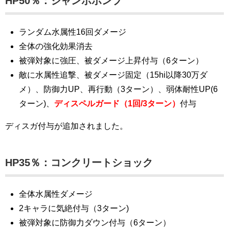
HP50％：ジャンボポンプ
ランダム水属性16回ダメージ
全体の強化効果消去
被弾対象に強圧、被ダメージ上昇付与（6ターン）
敵に水属性追撃、被ダメージ固定（15hi以降30万ダ
メ）、防御力UP、再行動（3ターン）、弱体耐性UP(6
ターン)、
ディスペルガード（1回/3ターン）
付与
ディスガ付与が追加されました。
HP35％：コンクリートショック
全体水属性ダメージ
2キャラに気絶付与（3ターン)
被弾対象に防御力ダウン付与（6ターン）