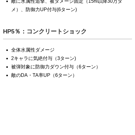
敵に水属性追撃、被ダメージ固定（15hi以降30万ダ
メ）、防御力UP付与(6ターン)
HP5％：コンクリートショック
全体水属性ダメージ
2キャラに気絶付与（3ターン)
被弾対象に防御力ダウン付与（6ターン）
敵のDA・TA率UP（6ターン）