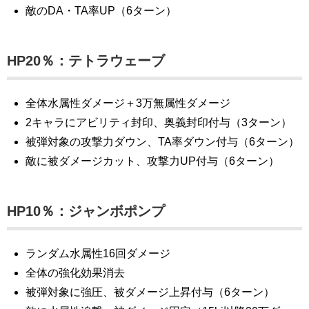
敵のDA・TA率UP（6ターン）
HP20％：
テトラウェーブ
全体水属性ダメージ＋3万無属性ダメージ
2キャラにアビリティ封印、奥義封印付与（3ターン）
被弾対象の攻撃力ダウン、TA率ダウン付与（6ターン）
敵に被ダメージカット、攻撃力UP付与（6ターン）
HP10％：ジャンボポンプ
ランダム水属性16回ダメージ
全体の強化効果消去
被弾対象に強圧、被ダメージ上昇付与（6ターン）