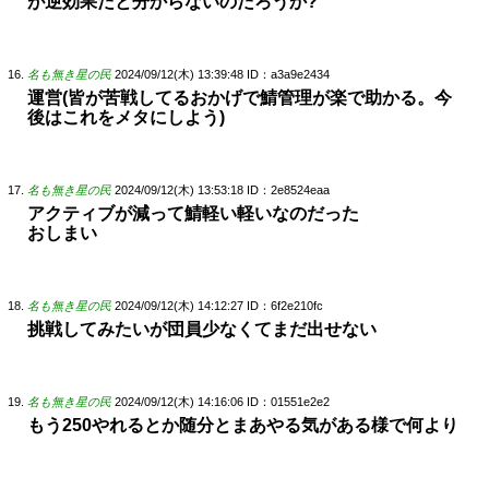
が逆効果だと分からないのだろうか?
名も無き星の民
2024/09/12(木) 13:39:48
ID：a3a9e2434
運営(皆が苦戦してるおかげで鯖管理が楽で助かる。今
後はこれをメタにしよう)
名も無き星の民
2024/09/12(木) 13:53:18
ID：2e8524eaa
アクティブが減って鯖軽い軽いなのだった
おしまい
名も無き星の民
2024/09/12(木) 14:12:27
ID：6f2e210fc
挑戦してみたいが団員少なくてまだ出せない
名も無き星の民
2024/09/12(木) 14:16:06
ID：01551e2e2
もう250やれるとか随分とまあやる気がある様で何より