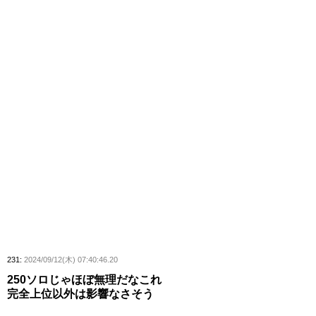
231:
2024/09/12(木) 07:40:46.20
250ソロじゃほぼ無理だなこれ
完全上位以外は影響なさそう