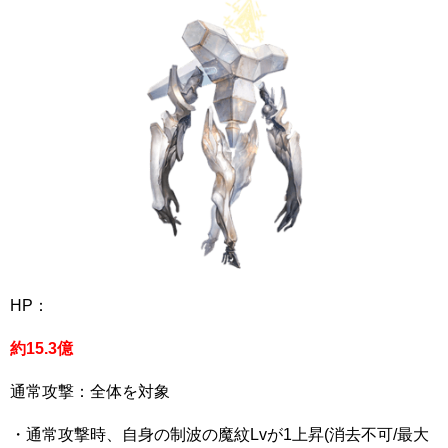
HP：
約15.3億
通常攻撃：全体を対象
・通常攻撃時、自身の
制波の魔紋
Lvが1上昇(消去不可/最大