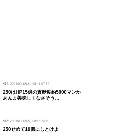
414:
2024/09/12(木) 08:41:07.54
250はHP15億の貢献度約5000マンか
あんま美味しくなさそう…
418:
2024/09/12(木) 08:43:23.10
250せめて10億にしとけよ