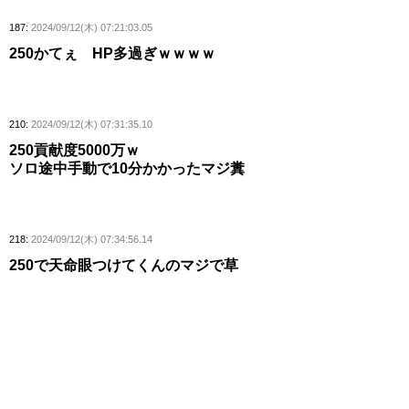
187:
2024/09/12(木) 07:21:03.05
250かてぇ HP多過ぎｗｗｗｗ
210:
2024/09/12(木) 07:31:35.10
250貢献度5000万ｗ
ソロ途中手動で10分かかったマジ糞
218:
2024/09/12(木) 07:34:56.14
250で天命眼つけてくんのマジで草