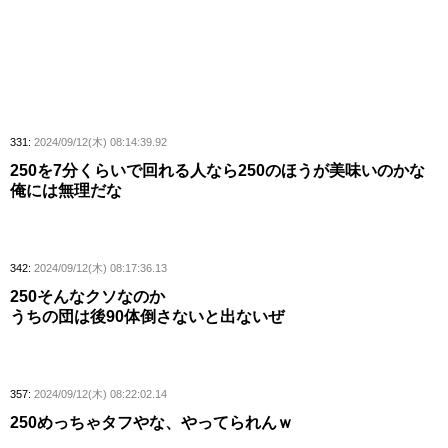
331:
2024/09/12(木) 08:14:39.92
250を7分くらいで回れる人なら250のほうが美味いのかな
俺には無理だな
342:
2024/09/12(木) 08:17:36.13
250そんなクソなのか
うちの団は後90体倒さないと出ないぜ
357:
2024/09/12(木) 08:22:02.14
250めっちゃタフやな、やってられんｗ