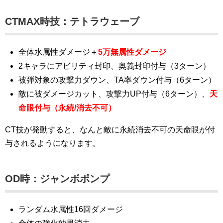
CTMAX時技：
テトラウェーブ
全体水属性ダメージ＋
5万無属性ダメージ
2キャラにアビリティ封印、奥義封印付与（3ターン）
被弾対象の攻撃力ダウン、TA率ダウン付与（6ターン）
敵に被ダメージカット、攻撃力UP付与（6ターン）、
天
命眼付与（永続/消去不可）
CT技が発動すると、なんと敵に永続消去不可の天命眼が付
与されるようになります。
OD時：ジャンボポンプ
ランダム水属性16回ダメージ