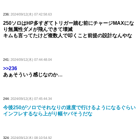
236:
2024/09/12(木) 07:42:58.63
250ソロはHP多すぎてトリガー踏む前にチャージMAXにな
り無属性ダメが飛んできて壊滅
キムも言ってたけど複数人で叩くこと前提の設計なんやな
241:
2024/09/12(木) 07:44:48.04
>>236
あぁそういう感じなのか…
244:
2024/09/12(木) 07:45:44.34
今後250がソロでそれなりの速度で行けるようになるぐらい
インフレするなら上がり幅ヤバそうだな
324:
2024/09/12(木) 08:10:54.92