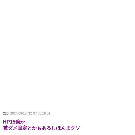
220:
2024/09/12(木) 07:35:19.01
HP15億か
被ダメ固定とかもあるしほんまクソ