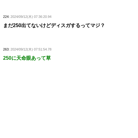
224:
2024/09/12(木) 07:36:20.94
まだ250出てないけどディスガするってマジ？
263:
2024/09/12(木) 07:51:54.78
250に天命眼あって草