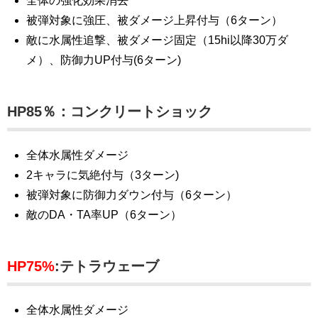
全体の強化効果消去
被弾対象に強圧、被ダメージ上昇付与（6ターン）
敵に水属性追撃、被ダメージ固定（15hi以降30万ダ
メ）、防御力UP付与(6ターン)
HP85％：コンクリートショック
全体水属性ダメージ
2キャラに気絶付与（3ターン)
被弾対象に防御力ダウン付与（6ターン）
敵のDA・TA率UP（6ターン）
HP75%
:テトラウェーブ
全体水属性ダメージ