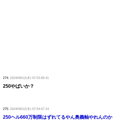
274:
2024/09/12(木) 07:53:58.41
250やばいか？
275:
2024/09/12(木) 07:54:07.14
250ヘル660万制限はずれてるやん奥義軸やれんのか