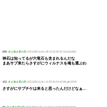
699:
名も無き星の民
2021/08/11(水) 08:19:25.86 ID:3cGtZwtE0
神石は知ってるが六竜石も含まれるんだな
まあサプ来たらさすがにウィルナスを俺も選ぶわ
102:
名も無き星の民
2021/08/11(水) 14:50:16.54 ID:MLgKU9Yi0
さすがにサプチケは来ると思ったんだけどなぁ…