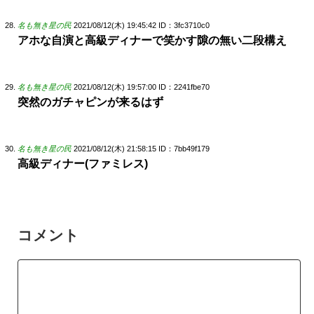
名も無き星の民
2021/08/12(木) 19:45:42
ID：3fc3710c0
アホな自演と高級ディナーで笑かす隙の無い二段構え
名も無き星の民
2021/08/12(木) 19:57:00
ID：2241fbe70
突然のガチャピンが来るはず
名も無き星の民
2021/08/12(木) 21:58:15
ID：7bb49f179
高級ディナー(ファミレス)
コメント