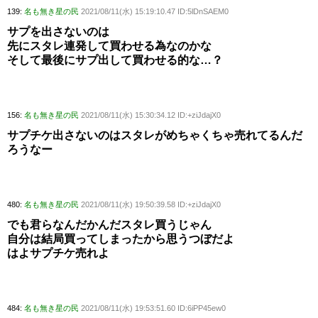
139:
名も無き星の民
2021/08/11(水) 15:19:10.47 ID:5lDnSAEM0
サプを出さないのは
先にスタレ連発して買わせる為なのかな
そして最後にサプ出して買わせる的な…？
156:
名も無き星の民
2021/08/11(水) 15:30:34.12 ID:+ziJdajX0
サプチケ出さないのはスタレがめちゃくちゃ売れてるんだ
ろうなー
480:
名も無き星の民
2021/08/11(水) 19:50:39.58 ID:+ziJdajX0
でも君らなんだかんだスタレ買うじゃん
自分は結局買ってしまったから思うつぼだよ
はよサプチケ売れよ
484:
名も無き星の民
2021/08/11(水) 19:53:51.60 ID:6iPP45ew0