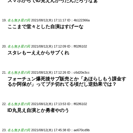
スマホからでID見えんかったんだろうなぁ
名も無き星の民
2021/08/12(木) 17:11:17
ID：4b122366a
ここまで堂々とした自演はすげーな
名も無き星の民
2021/08/12(木) 17:12:09
ID：ff02f6102
スタレもーええからサプくれ
名も無き星の民
2021/08/12(木) 17:12:26
ID：c6d20e3cc
フォーチュン爆死後サプ販売とか「あほらしもう課金す
るか阿保が」ってブチ切れてる頃だし逆効果では？
名も無き星の民
2021/08/12(木) 17:13:53
ID：ff02f6102
ID丸見え自演とか勇者やのう
名も無き星の民
2021/08/12(木) 17:45:38
ID：ae670cd9b