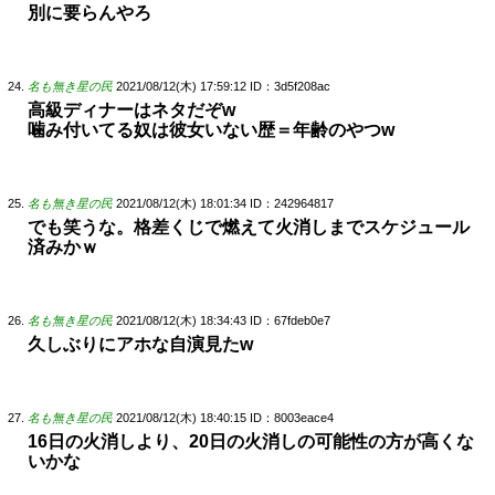
別に要らんやろ
名も無き星の民
2021/08/12(木) 17:59:12
ID：3d5f208ac
高級ディナーはネタだぞw
噛み付いてる奴は彼女いない歴＝年齢のやつw
名も無き星の民
2021/08/12(木) 18:01:34
ID：242964817
でも笑うな。格差くじで燃えて火消しまでスケジュール
済みかｗ
名も無き星の民
2021/08/12(木) 18:34:43
ID：67fdeb0e7
久しぶりにアホな自演見たw
名も無き星の民
2021/08/12(木) 18:40:15
ID：8003eace4
16日の火消しより、20日の火消しの可能性の方が高くな
いかな