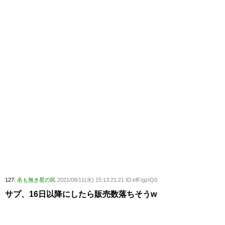
127:
名も無き星の民
2021/08/11(水) 15:13:21.21 ID:efF/gzIQ0
サプ、16日以降にしたら販売数落ちそうw