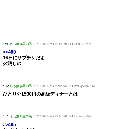
486:
名も無き星の民
2021/08/11(水) 19:55:25.11 ID:mT/eDtH6p
>>480
16日にサプチケだよ
火消しの
485:
名も無き星の民
2021/08/11(水) 19:54:56.64 ID:VzQvYsO6M
ひとり分1500円の高級ディナーとは
487:
名も無き星の民
2021/08/11(水) 19:55:58.62 ID:wnmumVnTd
>>485