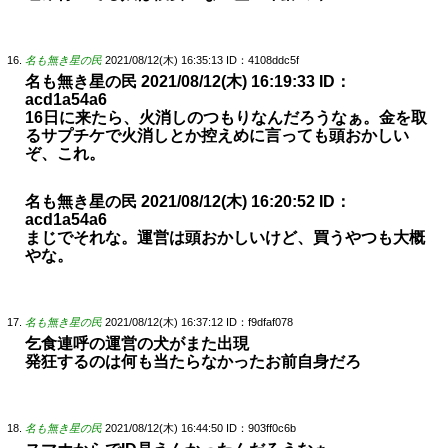
名も無き星の民
2021/08/12(木) 16:35:13
ID：4108ddc5f
名も無き星の民 2021/08/12(木) 16:19:33 ID：
acd1a54a6
16日に来たら、火消しのつもりなんだろうなぁ。金を取
るサプチケで火消しとか控えめに言っても頭おかしい
ぞ、これ。
名も無き星の民 2021/08/12(木) 16:20:52 ID：
acd1a54a6
まじでそれな。運営は頭おかしいけど、買うやつも大概
やな。
名も無き星の民
2021/08/12(木) 16:37:12
ID：f9dfaf078
乞食連呼の運営の犬がまた出現
発狂するのは何も当たらなかったお前自身だろ
名も無き星の民
2021/08/12(木) 16:44:50
ID：903ff0c6b