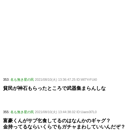
353:
名も無き星の民
2021/08/10(火) 13:36:47.25 ID:Wl7YrFUt0
貧民が神石もらったところで武器集まらんしな
355:
名も無き星の民
2021/08/10(火) 13:44:38.02 ID:Uaes0l7L0
富豪くんがサプ乞食してるのはなんかのギャグ？
金持ってるならいくらでもガチャまわしていいんだぞ？