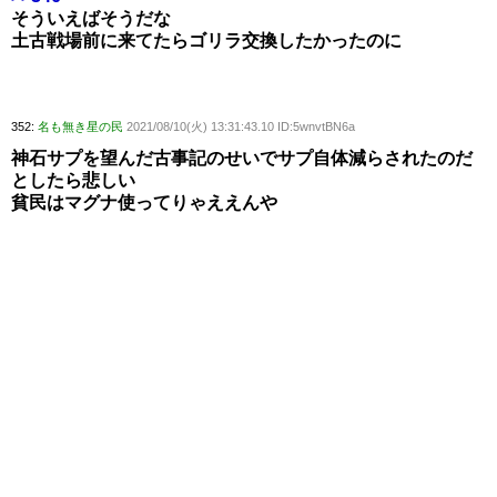
そういえばそうだな
土古戦場前に来てたらゴリラ交換したかったのに
352:
名も無き星の民
2021/08/10(火) 13:31:43.10 ID:5wnvtBN6a
神石サプを望んだ古事記のせいでサプ自体減らされたのだ
としたら悲しい
貧民はマグナ使ってりゃええんや