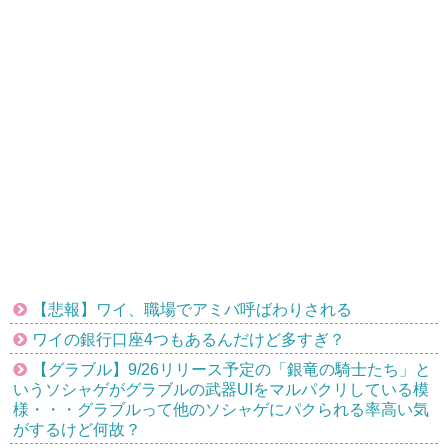
【悲報】ワイ、職場でアミバ呼ばわりされる
ワイの銀行口座4つもあるんだけど多すぎ？
【グラブル】9/26リリース予定の「銀竜の騎士たち」と
いうソシャゲがグラブルの武器UIをマルパクリしている模
様・・・グラブルって他のソシャゲにパクられる率高い気
がするけど何故？