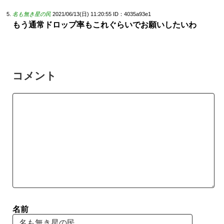
名も無き星の民
2021/06/13(日) 11:20:55
ID：4035a93e1
もう通常ドロップ率もこれぐらいでお願いしたいわ
コメント
名前