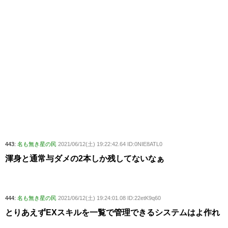
443:
名も無き星の民
2021/06/12(土) 19:22:42.64 ID:0NIE8ATL0
渾身と通常与ダメの2本しか残してないなぁ
444:
名も無き星の民
2021/06/12(土) 19:24:01.08 ID:22etK9q60
とりあえずEXスキルを一覧で管理できるシステムはよ作れ