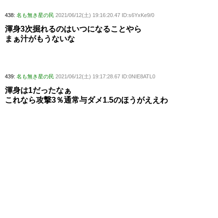
438:
名も無き星の民
2021/06/12(土) 19:16:20.47 ID:s6YxKe9/0
渾身3次掘れるのはいつになることやら
まぁ汁がもうないな
439:
名も無き星の民
2021/06/12(土) 19:17:28.67 ID:0NIE8ATL0
渾身は1だったなぁ
これなら攻撃3％通常与ダメ1.5のほうがええわ