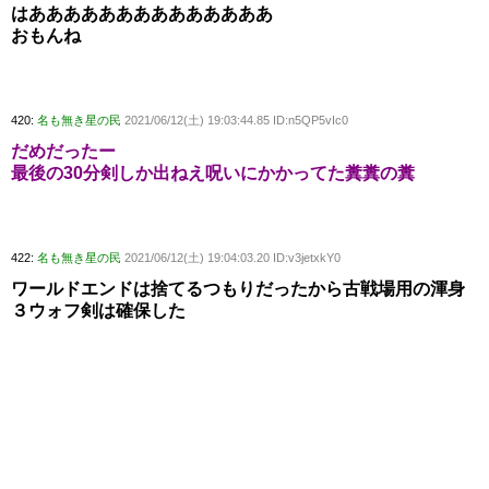
はああああああああああああああ
おもんね
420:
名も無き星の民
2021/06/12(土) 19:03:44.85 ID:n5QP5vIc0
だめだったー
最後の30分剣しか出ねえ呪いにかかってた糞糞の糞
422:
名も無き星の民
2021/06/12(土) 19:04:03.20 ID:v3jetxkY0
ワールドエンドは捨てるつもりだったから古戦場用の渾身
３ウォフ剣は確保した