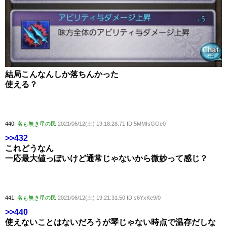
結局こんなんしか落ちんかった
使える？
440:
名も無き星の民
2021/06/12(土) 19:18:28.71 ID:5MMIsGGe0
>>432
これどうなん
一応最大値っぽいけど通常じゃないから微妙って感じ？
441:
名も無き星の民
2021/06/12(土) 19:21:31.50 ID:s6YxKe9/0
>>440
使えないことはないだろうが琴じゃない時点で温存だしな