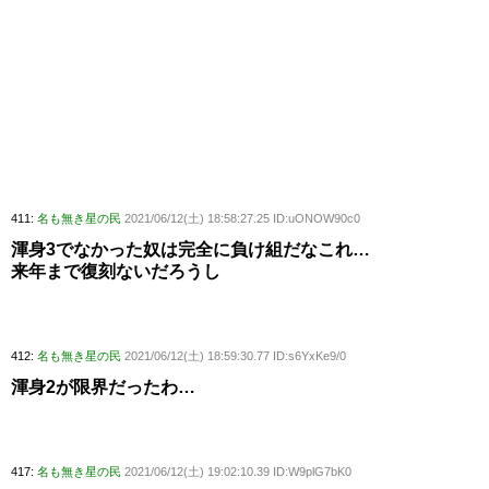
411:
名も無き星の民
2021/06/12(土) 18:58:27.25 ID:uONOW90c0
渾身3でなかった奴は完全に負け組だなこれ…
来年まで復刻ないだろうし
412:
名も無き星の民
2021/06/12(土) 18:59:30.77 ID:s6YxKe9/0
渾身2が限界だったわ…
417:
名も無き星の民
2021/06/12(土) 19:02:10.39 ID:W9plG7bK0