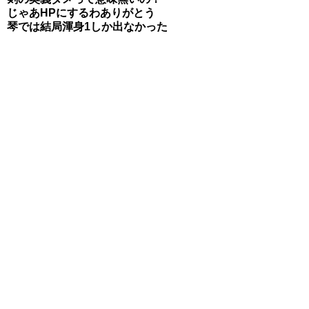
じゃあHPにするわありがとう
琴では結局渾身1しか出なかった