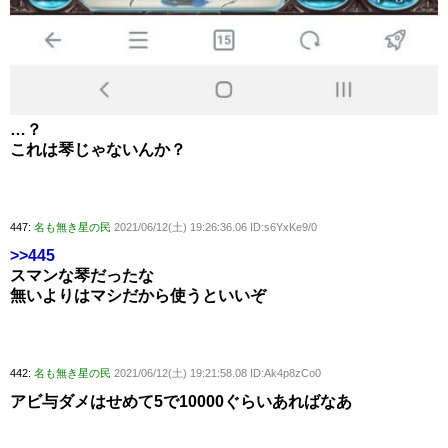
…？
これは琴じゃないんか？
447:
名も無き星の民
2021/06/12(土) 19:26:36.06 ID:s6YxKe9/0
>>445
スマンな琴だったな
無いよりはマシだから使うといいぞ
442:
名も無き星の民
2021/06/12(土) 19:21:58.08 ID:Ak4p8zCo0
アビ与ダメはせめて5で10000ぐらいあればなあ