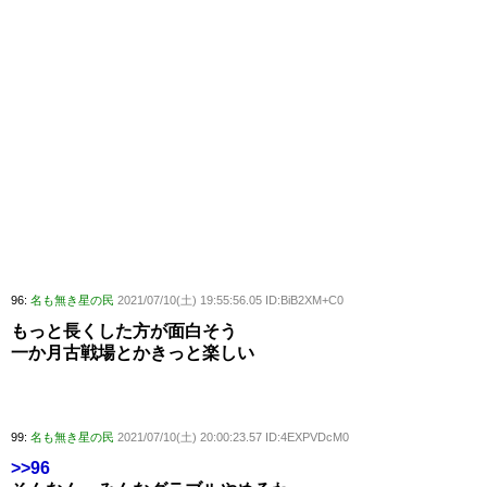
96:
名も無き星の民
2021/07/10(土) 19:55:56.05 ID:BiB2XM+C0
もっと長くした方が面白そう
一か月古戦場とかきっと楽しい
99:
名も無き星の民
2021/07/10(土) 20:00:23.57 ID:4EXPVDcM0
>>96