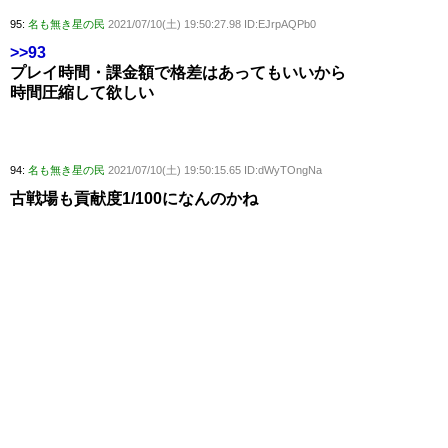
95:
名も無き星の民
2021/07/10(土) 19:50:27.98 ID:EJrpAQPb0
>>93
プレイ時間・課金額で格差はあってもいいから
時間圧縮して欲しい
94:
名も無き星の民
2021/07/10(土) 19:50:15.65 ID:dWyTOngNa
古戦場も貢献度1/100になんのかね