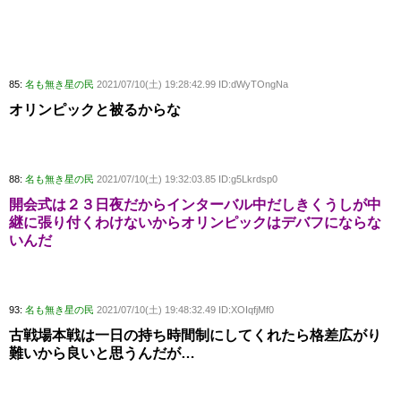
85:
名も無き星の民
2021/07/10(土) 19:28:42.99 ID:dWyTOngNa
オリンピックと被るからな
88:
名も無き星の民
2021/07/10(土) 19:32:03.85 ID:g5Lkrdsp0
開会式は２３日夜だからインターバル中だしきくうしが中
継に張り付くわけないからオリンピックはデバフにならな
いんだ
93:
名も無き星の民
2021/07/10(土) 19:48:32.49 ID:XOIqfjMf0
古戦場本戦は一日の持ち時間制にしてくれたら格差広がり
難いから良いと思うんだが…