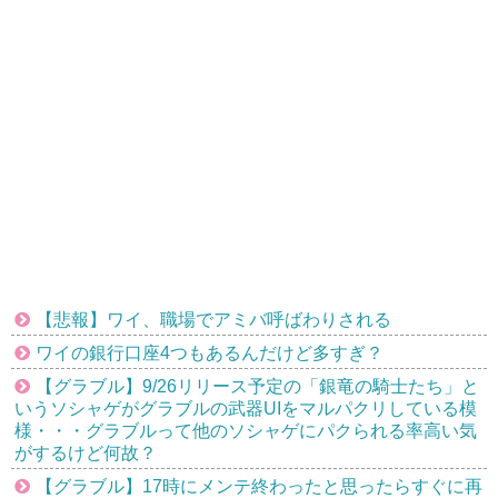
【悲報】ワイ、職場でアミバ呼ばわりされる
ワイの銀行口座4つもあるんだけど多すぎ？
【グラブル】9/26リリース予定の「銀竜の騎士たち」と
いうソシャゲがグラブルの武器UIをマルパクリしている模
様・・・グラブルって他のソシャゲにパクられる率高い気
がするけど何故？
【グラブル】17時にメンテ終わったと思ったらすぐに再