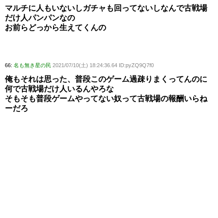
マルチに人もいないしガチャも回ってないしなんで古戦場
だけ人パンパンなの
お前らどっから生えてくんの
66:
名も無き星の民
2021/07/10(土) 18:24:36.64 ID:pyZQ9Q7f0
俺もそれは思った、普段このゲーム過疎りまくってんのに
何で古戦場だけ人いるんやろな
そもそも普段ゲームやってない奴って古戦場の報酬いらね
ーだろ