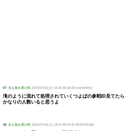
67:
名も無き星の民
2021/07/10(土) 18:26:36.66 ID:xmzNirWxd
滝のように流れて処理されていくつよばの参戦ID見てたら
かなりの人数いると思うよ
68:
名も無き星の民
2021/07/10(土) 18:27:49.30 ID:4EXPVDcM0